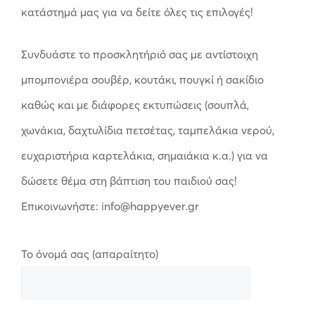
κατάστημά μας για να δείτε όλες τις επιλογές!
Συνδυάστε το προσκλητήριό σας με αντίστοιχη
μπομπονιέρα σουβέρ, κουτάκι, πουγκί ή σακίδιο
καθώς και με διάφορες εκτυπώσεις (σουπλά,
χωνάκια, δαχτυλίδια πετσέτας, ταμπελάκια νερού,
ευχαριστήρια καρτελάκια, σημαιάκια κ.α.) για να
δώσετε θέμα στη βάπτιση του παιδιού σας!
Επικοινωνήστε: info@happyever.gr
Το όνομά σας (απαραίτητο)