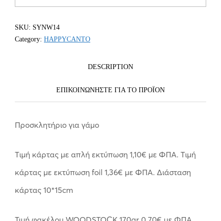
SKU:
SYNW14
Category:
HAPPYCANTO
DESCRIPTION
ΕΠΙΚΟΙΝΩΝΗΣΤΕ ΓΙΑ ΤΟ ΠΡΟΪOΝ
Προσκλητήριο για γάμο
Tιμή κάρτας με απλή εκτύπωση 1,10€ με ΦΠΑ. Tιμή
κάρτας με εκτύπωση foil 1,36€ με ΦΠΑ. Διάσταση
κάρτας 10*15cm
Τιμή φακέλου WOODSTOCK 170gr 0.70€ με ΦΠΑ.