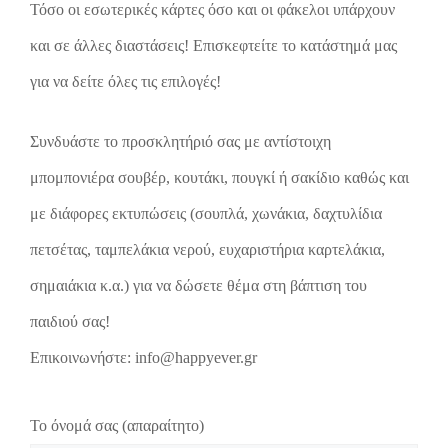
Τόσο οι εσωτερικές κάρτες όσο και οι φάκελοι υπάρχουν
και σε άλλες διαστάσεις! Επισκεφτείτε το κατάστημά μας
για να δείτε όλες τις επιλογές!
Συνδυάστε το προσκλητήριό σας με αντίστοιχη
μπομπονιέρα σουβέρ, κουτάκι, πουγκί ή σακίδιο καθώς και
με διάφορες εκτυπώσεις (σουπλά, χωνάκια, δαχτυλίδια
πετσέτας, ταμπελάκια νερού, ευχαριστήρια καρτελάκια,
σημαιάκια κ.α.) για να δώσετε θέμα στη βάπτιση του
παιδιού σας!
Επικοινωνήστε: info@happyever.gr
Το όνομά σας (απαραίτητο)