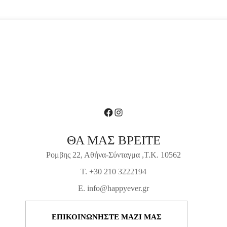
Facebook
Instagram
ΘΑ ΜΑΣ ΒΡΕΙΤΕ
Ρομβης 22, Αθήνα-Σύνταγμα ,Τ.Κ. 10562
T. +30 210 3222194
E. info@happyever.gr
ΕΠΙΚΟΙΝΩΝΗΣΤΕ ΜΑΖΙ ΜΑΣ