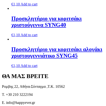
€
1,10
Add to cart
Προσκλητήριο για κοριτσάκι
χριστούγεννα SYNG40
€
1,10
Add to cart
Προσκλητήριο για κοριτσάκι αλογάκι
χριστουγεννιάτικο SYNG45
€
1,10
Add to cart
ΘΑ ΜΑΣ ΒΡΕΙΤΕ
Ρομβης 22, Αθήνα-Σύνταγμα ,Τ.Κ. 10562
T. +30 210 3222194
E. info@happyever.gr