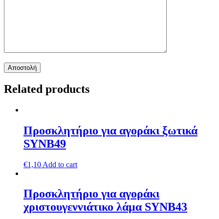
Related products
Προσκλητήριο για αγοράκι ξωτικά
SYNΒ49
€
1,10
Add to cart
Προσκλητήριο για αγοράκι
χριστουγεννιάτικο λάμα SYNΒ43