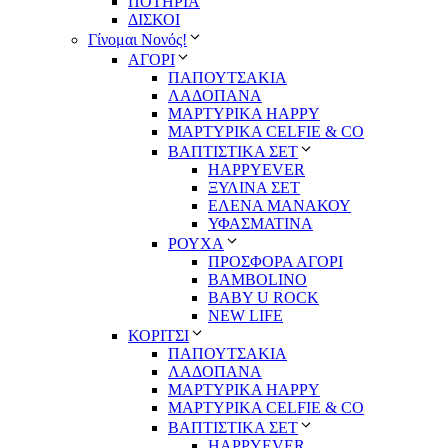
ΠΟΤΗΡΙΑ
ΔΙΣΚΟΙ
Γίνομαι Νονός!
ΑΓΟΡΙ
ΠΑΠΟΥΤΣΑΚΙΑ
ΛΑΔΟΠΑΝΑ
ΜΑΡΤΥΡΙΚΑ HAPPY
ΜΑΡΤΥΡΙΚΑ CELFIE & CO
ΒΑΠΤΙΣΤΙΚΑ ΣΕΤ
HAPPYEVER
ΞΥΛΙΝΑ ΣΕΤ
ΕΛΕΝΑ ΜΑΝΑΚΟΥ
ΥΦΑΣΜΑΤΙΝΑ
ΡΟΥΧΑ
ΠΡΟΣΦΟΡΑ ΑΓΟΡΙ
BAMBOLINO
BABY U ROCK
NEW LIFE
ΚΟΡΙΤΣΙ
ΠΑΠΟΥΤΣΑΚΙΑ
ΛΑΔΟΠΑΝΑ
ΜΑΡΤΥΡΙΚΑ HAPPY
ΜΑΡΤΥΡΙΚΑ CELFIE & CO
ΒΑΠΤΙΣΤΙΚΑ ΣΕΤ
HAPPYEVER