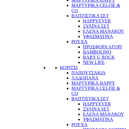
ΜΑΡΤΥΡΙΚΑ HAPPY
ΜΑΡΤΥΡΙΚΑ CELFIE &
CO
ΒΑΠΤΙΣΤΙΚΑ ΣΕΤ
HAPPYEVER
ΞΥΛΙΝΑ ΣΕΤ
ΕΛΕΝΑ ΜΑΝΑΚΟΥ
ΥΦΑΣΜΑΤΙΝΑ
ΡΟΥΧΑ
ΠΡΟΣΦΟΡΑ ΑΓΟΡΙ
BAMBOLINO
BABY U ROCK
NEW LIFE
ΚΟΡΙΤΣΙ
ΠΑΠΟΥΤΣΑΚΙΑ
ΛΑΔΟΠΑΝΑ
ΜΑΡΤΥΡΙΚΑ HAPPY
ΜΑΡΤΥΡΙΚΑ CELFIE &
CO
ΒΑΠΤΙΣΤΙΚΑ ΣΕΤ
HAPPYEVER
ΞΥΛΙΝΑ SET
ΕΛΕΝΑ ΜΑΝΑΚΟΥ
ΥΦΑΣΜΑΤΙΝΑ
ΡΟΥΧΑ