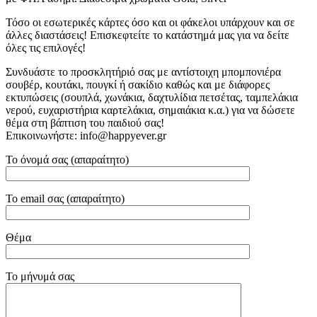
Τόσο οι εσωτερικές κάρτες όσο και οι φάκελοι υπάρχουν και σε
άλλες διαστάσεις! Επισκεφτείτε το κατάστημά μας για να δείτε
όλες τις επιλογές!
Συνδυάστε το προσκλητήριό σας με αντίστοιχη μπομπονιέρα
σουβέρ, κουτάκι, πουγκί ή σακίδιο καθώς και με διάφορες
εκτυπώσεις (σουπλά, χωνάκια, δαχτυλίδια πετσέτας, ταμπελάκια
νερού, ευχαριστήρια καρτελάκια, σημαιάκια κ.α.) για να δώσετε
θέμα στη βάπτιση του παιδιού σας!
Επικοινωνήστε: info@happyever.gr
Το όνομά σας (απαραίτητο)
Το email σας (απαραίτητο)
Θέμα
Το μήνυμά σας