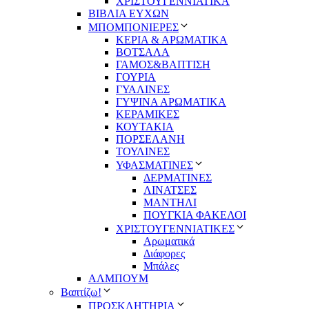
ΧΡΙΣΤΟΥΓΕΝΝΙΑΤΙΚΑ
ΒΙΒΛΙΑ ΕΥΧΩΝ
ΜΠΟΜΠΟΝΙΕΡΕΣ
ΚΕΡΙΑ & ΑΡΩΜΑΤΙΚΑ
ΒΟΤΣΑΛΑ
ΓΑΜΟΣ&ΒΑΠΤΙΣΗ
ΓΟΥΡΙΑ
ΓΥΑΛΙΝΕΣ
ΓΥΨΙΝΑ ΑΡΩΜΑΤΙΚΑ
ΚΕΡΑΜΙΚΕΣ
ΚΟΥΤΑΚΙΑ
ΠΟΡΣΕΛΑΝΗ
ΤΟΥΛΙΝΕΣ
ΥΦΑΣΜΑΤΙΝΕΣ
ΔΕΡΜΑΤΙΝΕΣ
ΛΙΝΑΤΣΕΣ
ΜΑΝΤΗΛΙ
ΠΟΥΓΚΙΑ ΦΑΚΕΛΟΙ
ΧΡΙΣΤΟΥΓΕΝΝΙΑΤΙΚΕΣ
Αρωματικά
Διάφορες
Μπάλες
ΑΛΜΠΟΥΜ
Βαπτίζω!
ΠΡΟΣΚΛΗΤΗΡΙΑ