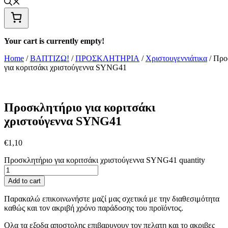
Your cart is currently empty!
Home
/
ΒΑΠΤΙΖΩ!
/
ΠΡΟΣΚΛΗΤΗΡΙΑ
/
Χριστουγεννιάτικα
/ Προ
για κοριτσάκι χριστούγεννα SYNG41
Προσκλητήριο για κοριτσάκι
χριστούγεννα SYNG41
€
1,10
Προσκλητήριο για κοριτσάκι χριστούγεννα SYNG41 quantity
Add to cart
Παρακαλώ επικοινωνήστε μαζί μας σχετικά με την διαθεσιμότητα
καθώς και τον ακριβή χρόνο παράδοσης του προϊόντος.
Ολα τα εξοδα αποστολης επιβαρυνουν τον πελατη και το ακριβες