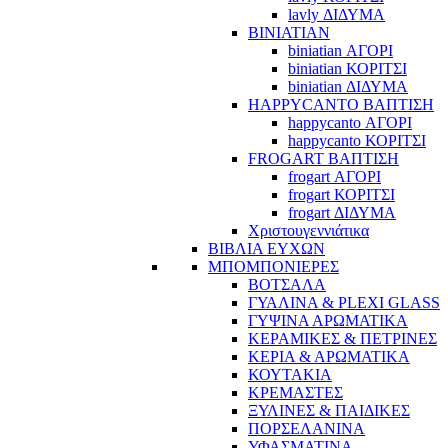
lavly ΔΙΔΥΜΑ
BINIATIAN
biniatian ΑΓΟΡΙ
biniatian ΚΟΡΙΤΣΙ
biniatian ΔΙΔΥΜΑ
HAPPYCANTO ΒΑΠΤΙΣΗ
happycanto ΑΓΟΡΙ
happycanto ΚΟΡΙΤΣΙ
FROGART ΒΑΠΤΙΣΗ
frogart ΑΓΟΡΙ
frogart ΚΟΡΙΤΣΙ
frogart ΔΙΔΥΜΑ
Χριστουγεννιάτικα
ΒΙΒΛΙΑ ΕΥΧΩΝ
ΜΠΟΜΠΟΝΙΕΡΕΣ
ΒΟΤΣΑΛΑ
ΓΥΑΛΙΝΑ & PLEXI GLASS
ΓΥΨΙΝΑ ΑΡΩΜΑΤΙΚΑ
ΚΕΡΑΜΙΚΕΣ & ΠΕΤΡΙΝΕΣ
ΚΕΡΙΑ & ΑΡΩΜΑΤΙΚΑ
ΚΟΥΤΑΚΙΑ
ΚΡΕΜΑΣΤΕΣ
ΞΥΛΙΝΕΣ & ΠΑΙΔΙΚΕΣ
ΠΟΡΣΕΛΑΝΙΝΑ
ΥΦΑΣΜΑΤΙΝA