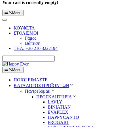
Your cart is currently empty!
Menu
ΚΟΥΦΕΤΑ
ΣΤΟΛΙΣΜΟΙ
Γάμος
Βάπτιση
ΤΗΛ. +30 210 3222194
Menu
ΠΟΙΟΙ ΕΙΜΑΣΤΕ
ΚΑΤΑΛΟΓΟΣ ΠΡΟΪΟΝΤΩΝ
Παντρεύομαι!
ΠΡΟΣΚΛΗΤΗΡΙΑ
LAVLY
BINIATIAN
EVAPLEX
HAPPYCANTO
FROGART