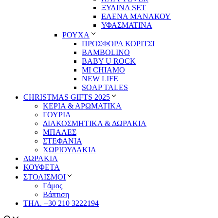
ΞΥΛΙΝΑ SET
ΕΛΕΝΑ ΜΑΝΑΚΟΥ
ΥΦΑΣΜΑΤΙΝΑ
ΡΟΥΧΑ
ΠΡΟΣΦΟΡΑ ΚΟΡΙΤΣΙ
BAMBOLINO
BABY U ROCK
MI CHIAMO
NEW LIFE
SOAP TALES
CHRISTMAS GIFTS 2025
ΚΕΡΙΑ & ΑΡΩΜΑΤΙΚΑ
ΓΟΥΡΙΑ
ΔΙΑΚΟΣΜΗΤΙΚΑ & ΔΩΡΑΚΙΑ
ΜΠΑΛΕΣ
ΣΤΕΦΑΝΙΑ
ΧΩΡΙΟΥΔΑΚΙΑ
ΔΩΡΑΚΙΑ
ΚΟΥΦΕΤΑ
ΣΤΟΛΙΣΜΟΙ
Γάμος
Βάπτιση
ΤΗΛ. +30 210 3222194