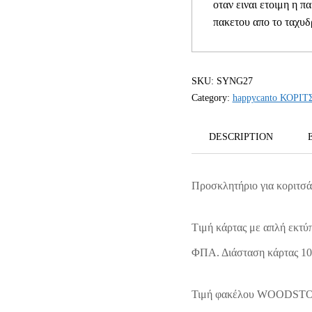
οταν ειναι ετοιμη η π
πακετου απο το ταχυδ
SKU:
SYNG27
Category:
happycanto ΚΟΡΙΤ
DESCRIPTION
Προσκλητήριο για κοριτσά
Tιμή κάρτας με απλή εκτύ
ΦΠΑ. Διάσταση κάρτας 1
Τιμή φακέλου WOODSTOCK