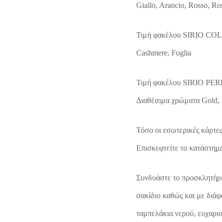
Giallo, Arancio, Rosso, Ro
Τιμή φακέλου SIRIO COLO
Cashmere, Foglia
Τιμή φακέλου SIRIO PERL
Διαθέσιμα χρώματα Gold, 
Τόσο οι εσωτερικές κάρτες
Επισκεφτείτε το κατάστημά 
Συνδυάστε το προσκλητήρι
σακίδιο καθώς και με διάφ
ταμπελάκια νερού, ευχαρισ