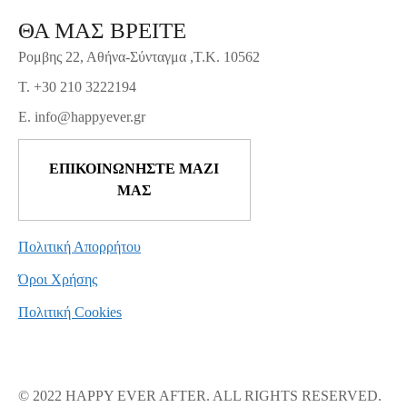
ΘΑ ΜΑΣ ΒΡΕΙΤΕ
Ρομβης 22, Αθήνα-Σύνταγμα ,Τ.Κ. 10562
T. +30 210 3222194
E. info@happyever.gr
ΕΠΙΚΟΙΝΩΝΗΣΤΕ ΜΑΖΙ
ΜΑΣ
Πολιτική Απορρήτου
Όροι Χρήσης
Πολιτική Cookies
© 2022 HAPPY EVER AFTER. ALL RIGHTS RESERVED.