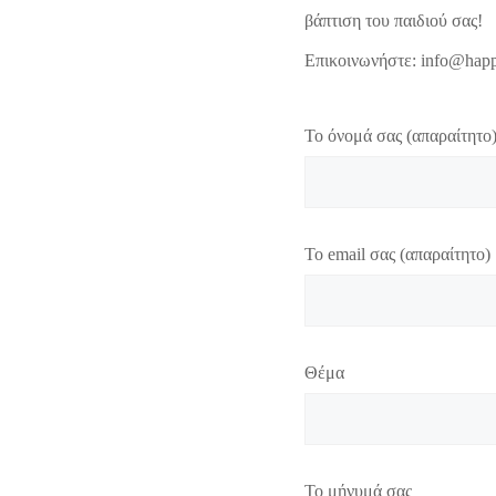
βάπτιση του παιδιού σας!
Επικοινωνήστε: info@happ
Το όνομά σας (απαραίτητο
Το email σας (απαραίτητο)
Θέμα
Το μήνυμά σας