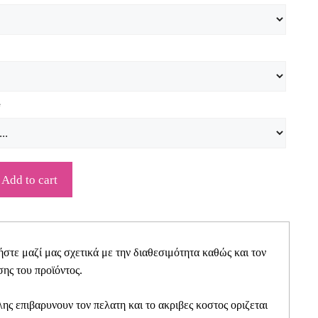
*
Add to cart
τε μαζί μας σχετικά με την διαθεσιμότητα καθώς και τον
ης του προϊόντος.
ης επιβαρυνουν τον πελατη και το ακριβες κοστος οριζεται