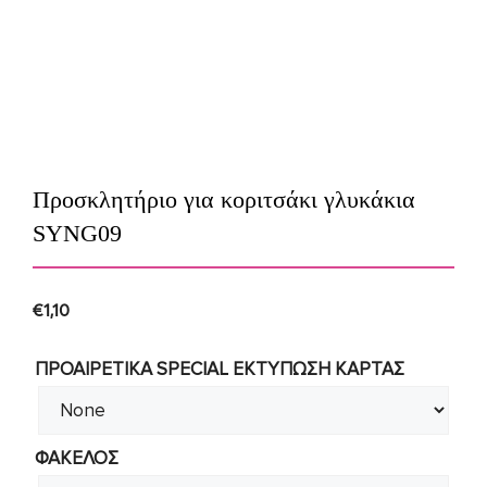
Προσκλητήριο για κοριτσάκι γλυκάκια
SYNG09
€
1,10
ΠΡΟΑΙΡΕΤΙΚΑ SPECIAL ΕΚΤΥΠΩΣΗ KAΡΤΑΣ
ΦΑΚΕΛΟΣ