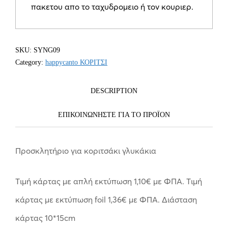
πακετου απο το ταχυδρομειο ή τον κουριερ.
SKU:
SYNG09
Category:
happycanto ΚΟΡΙΤΣΙ
DESCRIPTION
ΕΠΙΚΟΙΝΩΝΗΣΤΕ ΓΙΑ ΤΟ ΠΡΟΪOΝ
Προσκλητήριο για κοριτσάκι γλυκάκια
Tιμή κάρτας με απλή εκτύπωση 1,10€ με ΦΠΑ. Tιμή
κάρτας με εκτύπωση foil 1,36€ με ΦΠΑ. Διάσταση
κάρτας 10*15cm