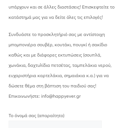
υπάρχουν και σε άλλες διαστάσεις! Επισκεφτείτε το
κατάστημά μας για να δείτε όλες τις επιλογές!
Συνδυάστε το προσκλητήριό σας με αντίστοιχη
μπομπονιέρα σουβέρ, κουτάκι, πουγκί ή σακίδιο
καθώς και με διάφορες εκτυπώσεις (σουπλά,
χωνάκια, δαχτυλίδια πετσέτας, ταμπελάκια νερού,
ευχαριστήρια καρτελάκια, σημαιάκια κ.α.) για να
δώσετε θέμα στη βάπτιση του παιδιού σας!
Επικοινωνήστε: info@happyever.gr
Το όνομά σας (απαραίτητο)