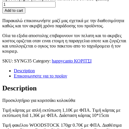
Add to cart
Παρακαλώ επικοινωνήστε μαζί μας σχετικά με την διαθεσιμότητα
καθώς και τον ακριβή χρόνο παράδοσης του προϊόντος.
Ολα τα εξοδα αποστολης επιβαρυνουν τον πελατη και το ακριβες
κοστος οριζεται οταν ειναι ετοιμη η παραγγελια οποτε και ζυγιζεται
και υπολογιζεται ο ογκος του πακετου απο το ταχυδρομειο ή τον
κουριερ.
SKU:
SYNG35
Category:
happycanto ΚΟΡΙΤΣΙ
Description
Επικοινωνηστε για το προϊoν
Description
Προσκλητήριο για κοριτσάκι κολοκύθα
Tιμή κάρτας με απλή εκτύπωση 1,10€ με ΦΠΑ. Tιμή κάρτας με
εκτύπωση foil 1,36€ με ΦΠΑ. Διάσταση κάρτας 10*15cm
Τιμή φακέλου WOODSTOCK 170gr 0.70€ με ΦΠΑ. Διαθέσιμα