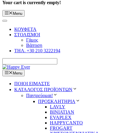
Your cart is currently empty!
Menu
ΚΟΥΦΕΤΑ
ΣΤΟΛΙΣΜΟΙ
Γάμος
Βάπτιση
ΤΗΛ. +30 210 3222194
Menu
ΠΟΙΟΙ ΕΙΜΑΣΤΕ
ΚΑΤΑΛΟΓΟΣ ΠΡΟΪΟΝΤΩΝ
Παντρεύομαι!
ΠΡΟΣΚΛΗΤΗΡΙΑ
LAVLY
BINIATIAN
EVAPLEX
HAPPYCANTO
FROGART