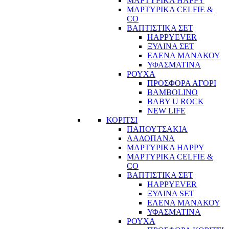
ΜΑΡΤΥΡΙΚΑ HAPPY
ΜΑΡΤΥΡΙΚΑ CELFIE &
CO
ΒΑΠΤΙΣΤΙΚΑ ΣΕΤ
HAPPYEVER
ΞΥΛΙΝΑ ΣΕΤ
ΕΛΕΝΑ ΜΑΝΑΚΟΥ
ΥΦΑΣΜΑΤΙΝΑ
ΡΟΥΧΑ
ΠΡΟΣΦΟΡΑ ΑΓΟΡΙ
BAMBOLINO
BABY U ROCK
NEW LIFE
ΚΟΡΙΤΣΙ
ΠΑΠΟΥΤΣΑΚΙΑ
ΛΑΔΟΠΑΝΑ
ΜΑΡΤΥΡΙΚΑ HAPPY
ΜΑΡΤΥΡΙΚΑ CELFIE &
CO
ΒΑΠΤΙΣΤΙΚΑ ΣΕΤ
HAPPYEVER
ΞΥΛΙΝΑ SET
ΕΛΕΝΑ ΜΑΝΑΚΟΥ
ΥΦΑΣΜΑΤΙΝΑ
ΡΟΥΧΑ