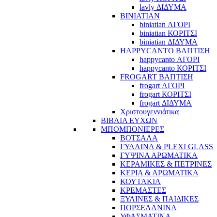
lavly ΔΙΔΥΜΑ
BINIATIAN
biniatian ΑΓΟΡΙ
biniatian ΚΟΡΙΤΣΙ
biniatian ΔΙΔΥΜΑ
HAPPYCANTO ΒΑΠΤΙΣΗ
happycanto ΑΓΟΡΙ
happycanto ΚΟΡΙΤΣΙ
FROGART ΒΑΠΤΙΣΗ
frogart ΑΓΟΡΙ
frogart ΚΟΡΙΤΣΙ
frogart ΔΙΔΥΜΑ
Χριστουγεννιάτικα
ΒΙΒΛΙΑ ΕΥΧΩΝ
ΜΠΟΜΠΟΝΙΕΡΕΣ
ΒΟΤΣΑΛΑ
ΓΥΑΛΙΝΑ & PLEXI GLASS
ΓΥΨΙΝΑ ΑΡΩΜΑΤΙΚΑ
ΚΕΡΑΜΙΚΕΣ & ΠΕΤΡΙΝΕΣ
ΚΕΡΙΑ & ΑΡΩΜΑΤΙΚΑ
ΚΟΥΤΑΚΙΑ
ΚΡΕΜΑΣΤΕΣ
ΞΥΛΙΝΕΣ & ΠΑΙΔΙΚΕΣ
ΠΟΡΣΕΛΑΝΙΝΑ
ΥΦΑΣΜΑΤΙΝA