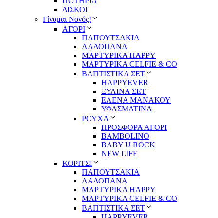
ΠΟΤΗΡΙΑ
ΔΙΣΚΟΙ
Γίνομαι Νονός!
ΑΓΟΡΙ
ΠΑΠΟΥΤΣΑΚΙΑ
ΛΑΔΟΠΑΝΑ
ΜΑΡΤΥΡΙΚΑ HAPPY
ΜΑΡΤΥΡΙΚΑ CELFIE & CO
ΒΑΠΤΙΣΤΙΚΑ ΣΕΤ
HAPPYEVER
ΞΥΛΙΝΑ ΣΕΤ
ΕΛΕΝΑ ΜΑΝΑΚΟΥ
ΥΦΑΣΜΑΤΙΝΑ
ΡΟΥΧΑ
ΠΡΟΣΦΟΡΑ ΑΓΟΡΙ
BAMBOLINO
BABY U ROCK
NEW LIFE
ΚΟΡΙΤΣΙ
ΠΑΠΟΥΤΣΑΚΙΑ
ΛΑΔΟΠΑΝΑ
ΜΑΡΤΥΡΙΚΑ HAPPY
ΜΑΡΤΥΡΙΚΑ CELFIE & CO
ΒΑΠΤΙΣΤΙΚΑ ΣΕΤ
HAPPYEVER