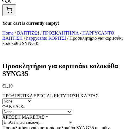
Your cart is currently empty!
Home
/
ΒΑΠΤΙΖΩ!
/
ΠΡΟΣΚΛΗΤΗΡΙΑ
/
HAPPYCANTO
ΒΑΠΤΙΣΗ
/
happycanto ΚΟΡΙΤΣΙ
/ Προσκλητήριο για κοριτσάκι
κολοκύθα SYNG35
Προσκλητήριο για κοριτσάκι κολοκύθα
SYNG35
€
1,10
ΠΡΟΑΙΡΕΤΙΚΑ SPECIAL ΕΚΤΥΠΩΣΗ KAΡΤΑΣ
ΦΑΚΕΛΟΣ
ΧΡΕΩΣΗ ΜΑΚΕΤΑΣ
*
Προσκλητήριο για κοριτσάκι κολοκύθα SYNG35 quantity