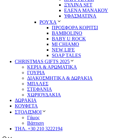
ΞΥΛΙΝΑ SET
ΕΛΕΝΑ ΜΑΝΑΚΟΥ
ΥΦΑΣΜΑΤΙΝΑ
ΡΟΥΧΑ
ΠΡΟΣΦΟΡΑ ΚΟΡΙΤΣΙ
BAMBOLINO
BABY U ROCK
MI CHIAMO
NEW LIFE
SOAP TALES
CHRISTMAS GIFTS 2025
ΚΕΡΙΑ & ΑΡΩΜΑΤΙΚΑ
ΓΟΥΡΙΑ
ΔΙΑΚΟΣΜΗΤΙΚΑ & ΔΩΡΑΚΙΑ
ΜΠΑΛΕΣ
ΣΤΕΦΑΝΙΑ
ΧΩΡΙΟΥΔΑΚΙΑ
ΔΩΡΑΚΙΑ
ΚΟΥΦΕΤΑ
ΣΤΟΛΙΣΜΟΙ
Γάμος
Βάπτιση
ΤΗΛ. +30 210 3222194