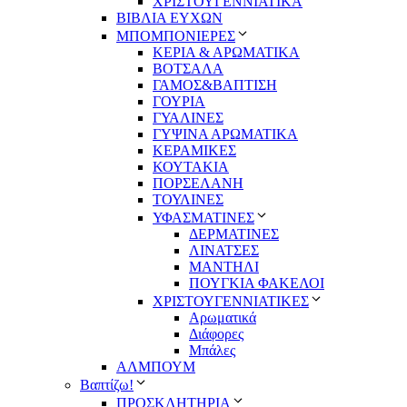
ΧΡΙΣΤΟΥΓΕΝΝΙΑΤΙΚΑ
ΒΙΒΛΙΑ ΕΥΧΩΝ
ΜΠΟΜΠΟΝΙΕΡΕΣ
ΚΕΡΙΑ & ΑΡΩΜΑΤΙΚΑ
ΒΟΤΣΑΛΑ
ΓΑΜΟΣ&ΒΑΠΤΙΣΗ
ΓΟΥΡΙΑ
ΓΥΑΛΙΝΕΣ
ΓΥΨΙΝΑ ΑΡΩΜΑΤΙΚΑ
ΚΕΡΑΜΙΚΕΣ
ΚΟΥΤΑΚΙΑ
ΠΟΡΣΕΛΑΝΗ
ΤΟΥΛΙΝΕΣ
ΥΦΑΣΜΑΤΙΝΕΣ
ΔΕΡΜΑΤΙΝΕΣ
ΛΙΝΑΤΣΕΣ
ΜΑΝΤΗΛΙ
ΠΟΥΓΚΙΑ ΦΑΚΕΛΟΙ
ΧΡΙΣΤΟΥΓΕΝΝΙΑΤΙΚΕΣ
Αρωματικά
Διάφορες
Μπάλες
ΑΛΜΠΟΥΜ
Βαπτίζω!
ΠΡΟΣΚΛΗΤΗΡΙΑ