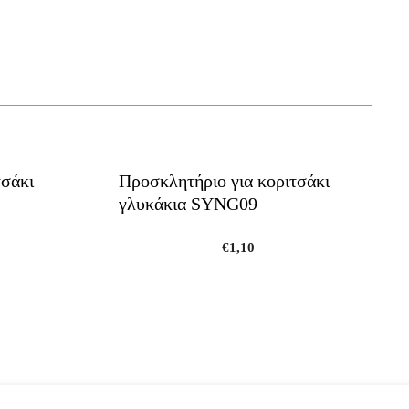
τσάκι
Προσκλητήριο για κοριτσάκι
γλυκάκια SYNG09
€
1,10