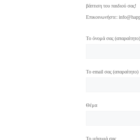
βάπτιση του παιδιού σας!
Επικοινωνήστε: info@happ
Το όνομά σας (απαραίτητο
Το email σας (απαραίτητο)
Θέμα
Το μήνυμά σας