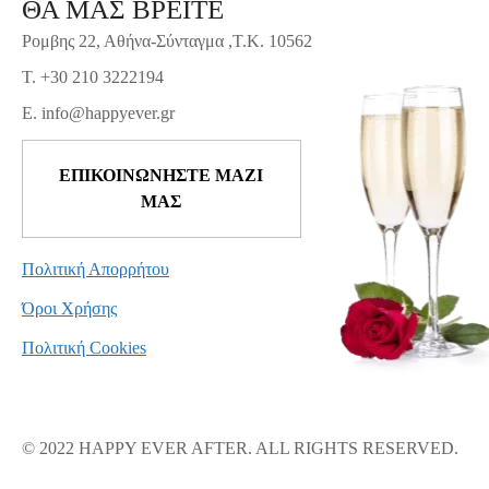
ΘΑ ΜΑΣ ΒΡΕΙΤΕ
Ρομβης 22, Αθήνα-Σύνταγμα ,Τ.Κ. 10562
T. +30 210 3222194
E. info@happyever.gr
ΕΠΙΚΟΙΝΩΝΗΣΤΕ ΜΑΖΙ
ΜΑΣ
Πολιτική Απορρήτου
Όροι Χρήσης
Πολιτική Cookies
© 2022 HAPPY EVER AFTER. ALL RIGHTS RESERVED.