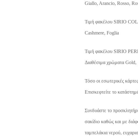
Giallo, Arancio, Rosso, Ro
Τιμή φακέλου SIRIO COLO
Cashmere, Foglia
Τιμή φακέλου SIRIO PERL
Διαθέσιμα χρώματα Gold, 
Τόσο οι εσωτερικές κάρτες
Επισκεφτείτε το κατάστημά 
Συνδυάστε το προσκλητήρι
σακίδιο καθώς και με διάφ
ταμπελάκια νερού, ευχαρισ