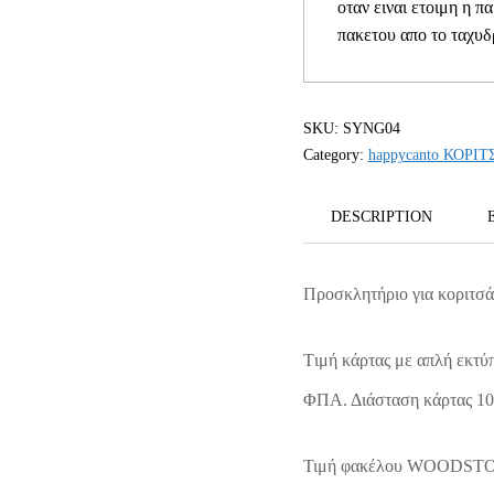
οταν ειναι ετοιμη η π
πακετου απο το ταχυδ
SKU:
SYNG04
Category:
happycanto ΚΟΡΙΤ
DESCRIPTION
Προσκλητήριο για κοριτσά
Tιμή κάρτας με απλή εκτύ
ΦΠΑ. Διάσταση κάρτας 1
Τιμή φακέλου WOODSTOCK