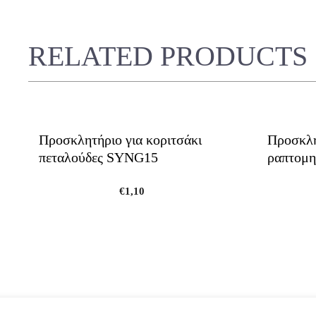
RELATED PRODUCTS
Προσκλητήριο για κοριτσάκι
Προσκλη
πεταλούδες SYNG15
ραπτομ
€
1,10