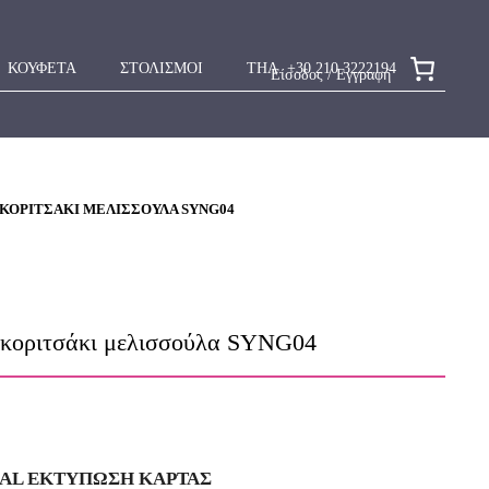
ΚΟΥΦΕΤΑ
ΣΤΟΛΙΣΜΟΙ
ΤΗΛ. +30 210 3222194
Είσοδος / Εγγραφή
 ΚΟΡΙΤΣΆΚΙ ΜΕΛΙΣΣΟΎΛΑ SYNG04
 κοριτσάκι μελισσούλα SYNG04
IAL ΕΚΤΥΠΩΣΗ KAΡΤΑΣ