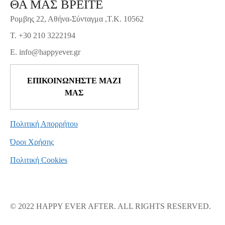
ΘΑ ΜΑΣ ΒΡΕΙΤΕ
Ρομβης 22, Αθήνα-Σύνταγμα ,Τ.Κ. 10562
T. +30 210 3222194
E. info@happyever.gr
ΕΠΙΚΟΙΝΩΝΗΣΤΕ ΜΑΖΙ
ΜΑΣ
Πολιτική Απορρήτου
Όροι Χρήσης
Πολιτική Cookies
© 2022 HAPPY EVER AFTER. ALL RIGHTS RESERVED.