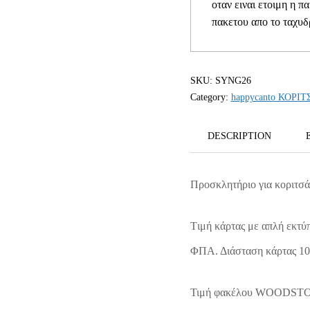
οταν ειναι ετοιμη η π
πακετου απο το ταχυδ
SKU:
SYNG26
Category:
happycanto ΚΟΡΙΤ
DESCRIPTION
Προσκλητήριο για κοριτσά
Tιμή κάρτας με απλή εκτύ
ΦΠΑ. Διάσταση κάρτας 1
Τιμή φακέλου WOODSTOCK