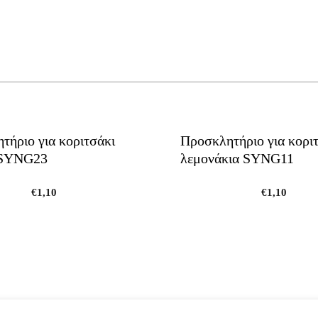
τήριο για κοριτσάκι
Προσκλητήριο για κορι
 SYNG23
λεμονάκια SYNG11
€
1,10
€
1,10