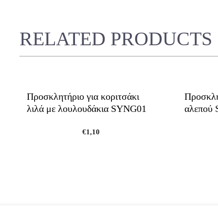
RELATED PRODUCTS
Προσκλητήριο για κοριτσάκι
Προσκλη
λιλά με λουλουδάκια SYNG01
αλεπού
€
1,10