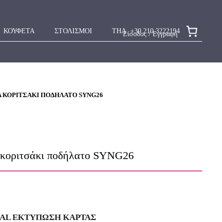
ΚΟΥΦΕΤΑ
ΣΤΟΛΙΣΜΟΙ
ΤΗΛ. +30 210 3222194
Είσοδος / Εγγραφή
Α ΚΟΡΙΤΣΆΚΙ ΠΟΔΉΛΑΤΟ SYNG26
 κοριτσάκι ποδήλατο SYNG26
IAL ΕΚΤΥΠΩΣΗ KAΡΤΑΣ