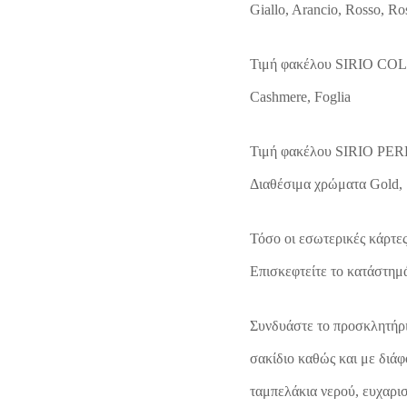
Giallo, Arancio, Rosso, Ro
Τιμή φακέλου SIRIO COLO
Cashmere, Foglia
Τιμή φακέλου SIRIO PERL
Διαθέσιμα χρώματα Gold, 
Τόσο οι εσωτερικές κάρτες
Επισκεφτείτε το κατάστημά 
Συνδυάστε το προσκλητήρι
σακίδιο καθώς και με διάφ
ταμπελάκια νερού, ευχαρισ