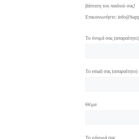
βάπτιση του παιδιού σας!
Επικοινωνήστε: info@happ
Το όνομά σας (απαραίτητο
Το email σας (απαραίτητο)
Θέμα
Το μήνυμά σας