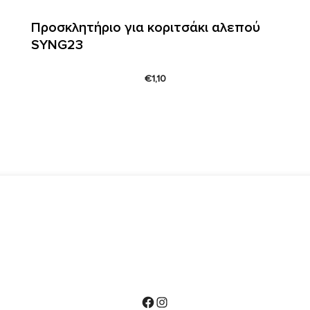
Προσκλητήριο για κοριτσάκι αλεπού
SYNG23
€
1,10
Facebook
Instagram