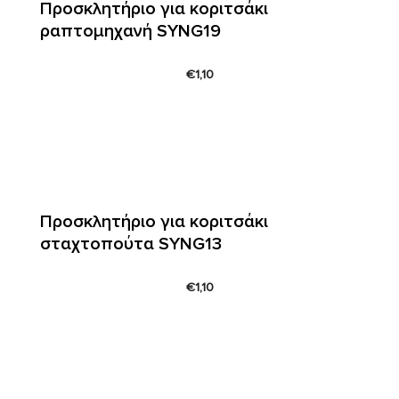
Προσκλητήριο για κοριτσάκι
ραπτομηχανή SYNG19
€
1,10
Προσκλητήριο για κοριτσάκι
σταχτοπούτα SYNG13
€
1,10