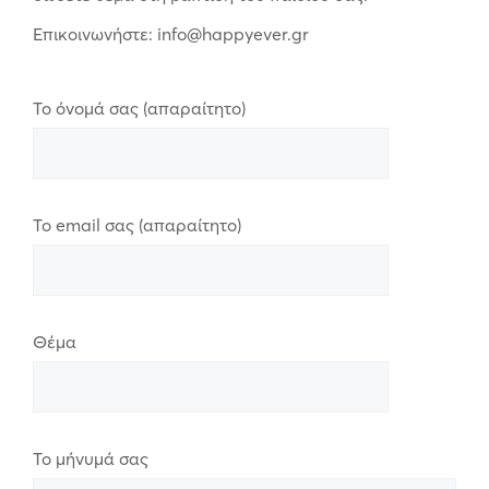
Επικοινωνήστε: info@happyever.gr
Το όνομά σας (απαραίτητο)
Το email σας (απαραίτητο)
Θέμα
Το μήνυμά σας