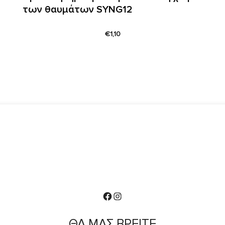
των θαυμάτων SYNG12
€
1,10
Facebook
Instagram
ΘΑ ΜΑΣ ΒΡΕΙΤΕ