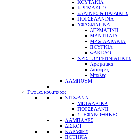
ΚΟΥΤΑΚΙΑ
ΚΡΕΜΑΣΤΕΣ
ΞΥΛΙΝΕΣ & ΠΑΙΔΙΚΕΣ
ΠΟΡΣΕΛΑΝΙΝΑ
ΥΦΑΣΜΑΤΙΝA
ΔΕΡΜΑΤΙΝΗ
ΜΑΝΤΗΛΙΑ
ΜΑΞΙΛΑΡΑΚΙΑ
ΠΟΥΓΚΙΑ
ΦΑΚΕΛΟΙ
ΧΡΙΣΤΟΥΓΕΝΝΙΑΤΙΚΕΣ
Αρωματικά
Διάφορες
Μπάλες
ΑΛΜΠΟΥΜ
Γίνομαι κουμπάρος!
ΣΤΕΦΑΝΑ
ΜΕΤΑΛΛΙΚΑ
ΠΟΡΣΕΛΑΝΗ
ΣΤΕΦΑΝΟΘΗΚΕΣ
ΛΑΜΠΑΔΕΣ
ΔΙΣΚΟΙ
ΚΑΡΑΦΕΣ
ΠΟΤΗΡΙΑ