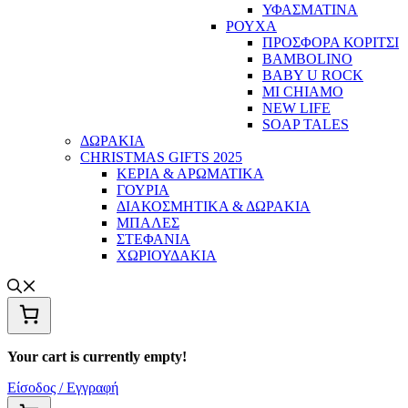
ΥΦΑΣΜΑΤΙΝΑ
ΡΟΥΧΑ
ΠΡΟΣΦΟΡΑ ΚΟΡΙΤΣΙ
BAMBOLINO
BABY U ROCK
MI CHIAMO
NEW LIFE
SOAP TALES
ΔΩΡΑΚΙΑ
CHRISTMAS GIFTS 2025
ΚΕΡΙΑ & ΑΡΩΜΑΤΙΚΑ
ΓΟΥΡΙΑ
ΔΙΑΚΟΣΜΗΤΙΚΑ & ΔΩΡΑΚΙΑ
ΜΠΑΛΕΣ
ΣΤΕΦΑΝΙΑ
ΧΩΡΙΟΥΔΑΚΙΑ
Your cart is currently empty!
Είσοδος / Εγγραφή