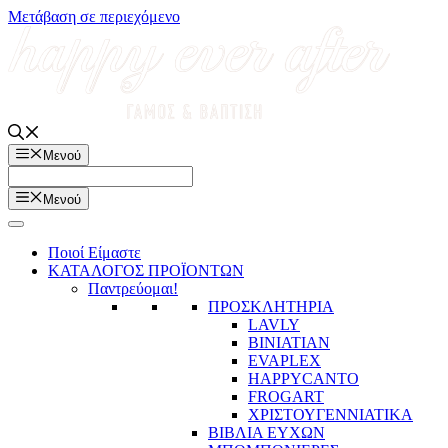
Μετάβαση σε περιεχόμενο
Μενού
Μενού
Ποιοί Είμαστε
ΚΑΤΑΛΟΓΟΣ ΠΡΟΪΟΝΤΩΝ
Παντρεύομαι!
ΠΡΟΣΚΛΗΤΗΡΙΑ
LAVLY
BINIATIAN
EVAPLEX
HAPPYCANTO
FROGART
ΧΡΙΣΤΟΥΓΕΝΝΙΑΤΙΚΑ
ΒΙΒΛΙΑ ΕΥΧΩΝ