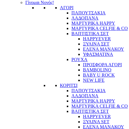
Γίνομαι Νονός!
ΑΓΟΡΙ
ΠΑΠΟΥΤΣΑΚΙΑ
ΛΑΔΟΠΑΝΑ
ΜΑΡΤΥΡΙΚΑ HAPPY
ΜΑΡΤΥΡΙΚΑ CELFIE & CO
ΒΑΠΤΙΣΤΙΚΑ ΣΕΤ
HAPPYEVER
ΞΥΛΙΝΑ ΣΕΤ
ΕΛΕΝΑ ΜΑΝΑΚΟΥ
ΥΦΑΣΜΑΤΙΝΑ
ΡΟΥΧΑ
ΠΡΟΣΦΟΡΑ ΑΓΟΡΙ
BAMBOLINO
BABY U ROCK
NEW LIFE
ΚΟΡΙΤΣΙ
ΠΑΠΟΥΤΣΑΚΙΑ
ΛΑΔΟΠΑΝΑ
ΜΑΡΤΥΡΙΚΑ HAPPY
ΜΑΡΤΥΡΙΚΑ CELFIE & CO
ΒΑΠΤΙΣΤΙΚΑ ΣΕΤ
HAPPYEVER
ΞΥΛΙΝΑ SET
ΕΛΕΝΑ ΜΑΝΑΚΟΥ