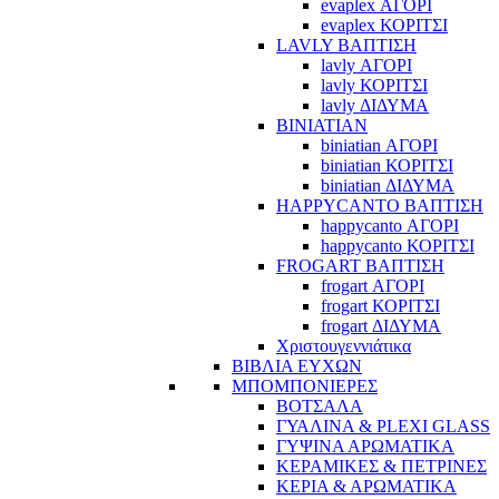
evaplex ΑΓΟΡΙ
evaplex ΚΟΡΙΤΣΙ
LAVLY ΒΑΠΤΙΣΗ
lavly ΑΓΟΡΙ
lavly ΚΟΡΙΤΣΙ
lavly ΔΙΔΥΜΑ
BINIATIAN
biniatian ΑΓΟΡΙ
biniatian ΚΟΡΙΤΣΙ
biniatian ΔΙΔΥΜΑ
HAPPYCANTO ΒΑΠΤΙΣΗ
happycanto ΑΓΟΡΙ
happycanto ΚΟΡΙΤΣΙ
FROGART ΒΑΠΤΙΣΗ
frogart ΑΓΟΡΙ
frogart ΚΟΡΙΤΣΙ
frogart ΔΙΔΥΜΑ
Χριστουγεννιάτικα
ΒΙΒΛΙΑ ΕΥΧΩΝ
ΜΠΟΜΠΟΝΙΕΡΕΣ
ΒΟΤΣΑΛΑ
ΓΥΑΛΙΝΑ & PLEXI GLASS
ΓΥΨΙΝΑ ΑΡΩΜΑΤΙΚΑ
ΚΕΡΑΜΙΚΕΣ & ΠΕΤΡΙΝΕΣ
ΚΕΡΙΑ & ΑΡΩΜΑΤΙΚΑ