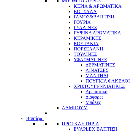
ΜΠΟΜΠΟΝΙΕΡΕΣ
ΚΕΡΙΑ & ΑΡΩΜΑΤΙΚΑ
ΒΟΤΣΑΛΑ
ΓΑΜΟΣ&ΒΑΠΤΙΣΗ
ΓΟΥΡΙΑ
ΓΥΑΛΙΝΕΣ
ΓΥΨΙΝΑ ΑΡΩΜΑΤΙΚΑ
ΚΕΡΑΜΙΚΕΣ
ΚΟΥΤΑΚΙΑ
ΠΟΡΣΕΛΑΝΗ
ΤΟΥΛΙΝΕΣ
ΥΦΑΣΜΑΤΙΝΕΣ
ΔΕΡΜΑΤΙΝΕΣ
ΛΙΝΑΤΣΕΣ
ΜΑΝΤΗΛΙ
ΠΟΥΓΚΙΑ ΦΑΚΕΛΟΙ
ΧΡΙΣΤΟΥΓΕΝΝΙΑΤΙΚΕΣ
Αρωματικά
Διάφορες
Μπάλες
ΑΛΜΠΟΥΜ
Βαπτίζω!
ΠΡΟΣΚΛΗΤΗΡΙΑ
EVAPLEX ΒΑΠΤΙΣΗ