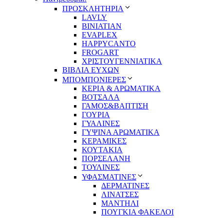
ΠΡΟΣΚΛΗΤΗΡΙΑ
LAVLY
BINIATIAN
EVAPLEX
HAPPYCANTO
FROGART
ΧΡΙΣΤΟΥΓΕΝΝΙΑΤΙΚΑ
ΒΙΒΛΙΑ ΕΥΧΩΝ
ΜΠΟΜΠΟΝΙΕΡΕΣ
ΚΕΡΙΑ & ΑΡΩΜΑΤΙΚΑ
ΒΟΤΣΑΛΑ
ΓΑΜΟΣ&ΒΑΠΤΙΣΗ
ΓΟΥΡΙΑ
ΓΥΑΛΙΝΕΣ
ΓΥΨΙΝΑ ΑΡΩΜΑΤΙΚΑ
ΚΕΡΑΜΙΚΕΣ
ΚΟΥΤΑΚΙΑ
ΠΟΡΣΕΛΑΝΗ
ΤΟΥΛΙΝΕΣ
ΥΦΑΣΜΑΤΙΝΕΣ
ΔΕΡΜΑΤΙΝΕΣ
ΛΙΝΑΤΣΕΣ
ΜΑΝΤΗΛΙ
ΠΟΥΓΚΙΑ ΦΑΚΕΛΟΙ