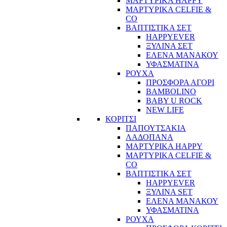
ΜΑΡΤΥΡΙΚΑ HAPPY
ΜΑΡΤΥΡΙΚΑ CELFIE &
CO
ΒΑΠΤΙΣΤΙΚΑ ΣΕΤ
HAPPYEVER
ΞΥΛΙΝΑ ΣΕΤ
ΕΛΕΝΑ ΜΑΝΑΚΟΥ
ΥΦΑΣΜΑΤΙΝΑ
ΡΟΥΧΑ
ΠΡΟΣΦΟΡΑ ΑΓΟΡΙ
BAMBOLINO
BABY U ROCK
NEW LIFE
ΚΟΡΙΤΣΙ
ΠΑΠΟΥΤΣΑΚΙΑ
ΛΑΔΟΠΑΝΑ
ΜΑΡΤΥΡΙΚΑ HAPPY
ΜΑΡΤΥΡΙΚΑ CELFIE &
CO
ΒΑΠΤΙΣΤΙΚΑ ΣΕΤ
HAPPYEVER
ΞΥΛΙΝΑ SET
ΕΛΕΝΑ ΜΑΝΑΚΟΥ
ΥΦΑΣΜΑΤΙΝΑ
ΡΟΥΧΑ