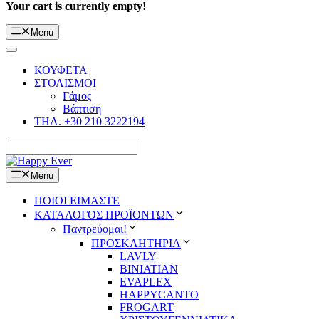
Your cart is currently empty!
Menu
ΚΟΥΦΕΤΑ
ΣΤΟΛΙΣΜΟΙ
Γάμος
Βάπτιση
ΤΗΛ. +30 210 3222194
Menu
ΠΟΙΟΙ ΕΙΜΑΣΤΕ
ΚΑΤΑΛΟΓΟΣ ΠΡΟΪΟΝΤΩΝ
Παντρεύομαι!
ΠΡΟΣΚΛΗΤΗΡΙΑ
LAVLY
BINIATIAN
EVAPLEX
HAPPYCANTO
FROGART