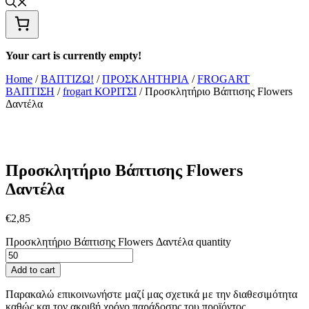
Your cart is currently empty!
Home
/
ΒΑΠΤΙΖΩ!
/
ΠΡΟΣΚΛΗΤΗΡΙΑ
/
FROGART
ΒΑΠΤΙΣΗ
/
frogart ΚΟΡΙΤΣΙ
/ Προσκλητήριο Βάπτισης Flowers
Δαντέλα
Προσκλητήριο Βάπτισης Flowers
Δαντέλα
€
2,85
Προσκλητήριο Βάπτισης Flowers Δαντέλα quantity
Add to cart
Παρακαλώ επικοινωνήστε μαζί μας σχετικά με την διαθεσιμότητα
καθώς και τον ακριβή χρόνο παράδοσης του προϊόντος.