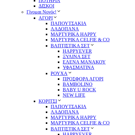
ΠΟΤΗΡΙΑ
ΔΙΣΚΟΙ
Γίνομαι Νονός!
ΑΓΟΡΙ
ΠΑΠΟΥΤΣΑΚΙΑ
ΛΑΔΟΠΑΝΑ
ΜΑΡΤΥΡΙΚΑ HAPPY
ΜΑΡΤΥΡΙΚΑ CELFIE & CO
ΒΑΠΤΙΣΤΙΚΑ ΣΕΤ
HAPPYEVER
ΞΥΛΙΝΑ ΣΕΤ
ΕΛΕΝΑ ΜΑΝΑΚΟΥ
ΥΦΑΣΜΑΤΙΝΑ
ΡΟΥΧΑ
ΠΡΟΣΦΟΡΑ ΑΓΟΡΙ
BAMBOLINO
BABY U ROCK
NEW LIFE
ΚΟΡΙΤΣΙ
ΠΑΠΟΥΤΣΑΚΙΑ
ΛΑΔΟΠΑΝΑ
ΜΑΡΤΥΡΙΚΑ HAPPY
ΜΑΡΤΥΡΙΚΑ CELFIE & CO
ΒΑΠΤΙΣΤΙΚΑ ΣΕΤ
HAPPYEVER