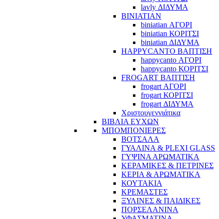
lavly ΔΙΔΥΜΑ
BINIATIAN
biniatian ΑΓΟΡΙ
biniatian ΚΟΡΙΤΣΙ
biniatian ΔΙΔΥΜΑ
HAPPYCANTO ΒΑΠΤΙΣΗ
happycanto ΑΓΟΡΙ
happycanto ΚΟΡΙΤΣΙ
FROGART ΒΑΠΤΙΣΗ
frogart ΑΓΟΡΙ
frogart ΚΟΡΙΤΣΙ
frogart ΔΙΔΥΜΑ
Χριστουγεννιάτικα
ΒΙΒΛΙΑ ΕΥΧΩΝ
ΜΠΟΜΠΟΝΙΕΡΕΣ
ΒΟΤΣΑΛΑ
ΓΥΑΛΙΝΑ & PLEXI GLASS
ΓΥΨΙΝΑ ΑΡΩΜΑΤΙΚΑ
ΚΕΡΑΜΙΚΕΣ & ΠΕΤΡΙΝΕΣ
ΚΕΡΙΑ & ΑΡΩΜΑΤΙΚΑ
ΚΟΥΤΑΚΙΑ
ΚΡΕΜΑΣΤΕΣ
ΞΥΛΙΝΕΣ & ΠΑΙΔΙΚΕΣ
ΠΟΡΣΕΛΑΝΙΝΑ
ΥΦΑΣΜΑΤΙΝA