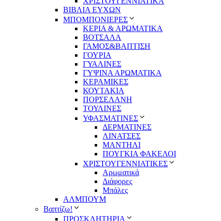
ΧΡΙΣΤΟΥΓΕΝΝΙΑΤΙΚΑ
ΒΙΒΛΙΑ ΕΥΧΩΝ
ΜΠΟΜΠΟΝΙΕΡΕΣ
ΚΕΡΙΑ & ΑΡΩΜΑΤΙΚΑ
ΒΟΤΣΑΛΑ
ΓΑΜΟΣ&ΒΑΠΤΙΣΗ
ΓΟΥΡΙΑ
ΓΥΑΛΙΝΕΣ
ΓΥΨΙΝΑ ΑΡΩΜΑΤΙΚΑ
ΚΕΡΑΜΙΚΕΣ
ΚΟΥΤΑΚΙΑ
ΠΟΡΣΕΛΑΝΗ
ΤΟΥΛΙΝΕΣ
ΥΦΑΣΜΑΤΙΝΕΣ
ΔΕΡΜΑΤΙΝΕΣ
ΛΙΝΑΤΣΕΣ
ΜΑΝΤΗΛΙ
ΠΟΥΓΚΙΑ ΦΑΚΕΛΟΙ
ΧΡΙΣΤΟΥΓΕΝΝΙΑΤΙΚΕΣ
Αρωματικά
Διάφορες
Μπάλες
ΑΛΜΠΟΥΜ
Βαπτίζω!
ΠΡΟΣΚΛΗΤΗΡΙΑ