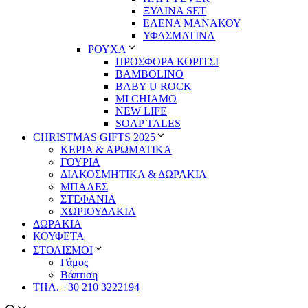
ΞΥΛΙΝΑ SET
ΕΛΕΝΑ ΜΑΝΑΚΟΥ
ΥΦΑΣΜΑΤΙΝΑ
ΡΟΥΧΑ
ΠΡΟΣΦΟΡΑ ΚΟΡΙΤΣΙ
BAMBOLINO
BABY U ROCK
MI CHIAMO
NEW LIFE
SOAP TALES
CHRISTMAS GIFTS 2025
ΚΕΡΙΑ & ΑΡΩΜΑΤΙΚΑ
ΓΟΥΡΙΑ
ΔΙΑΚΟΣΜΗΤΙΚΑ & ΔΩΡΑΚΙΑ
ΜΠΑΛΕΣ
ΣΤΕΦΑΝΙΑ
ΧΩΡΙΟΥΔΑΚΙΑ
ΔΩΡΑΚΙΑ
ΚΟΥΦΕΤΑ
ΣΤΟΛΙΣΜΟΙ
Γάμος
Βάπτιση
ΤΗΛ. +30 210 3222194