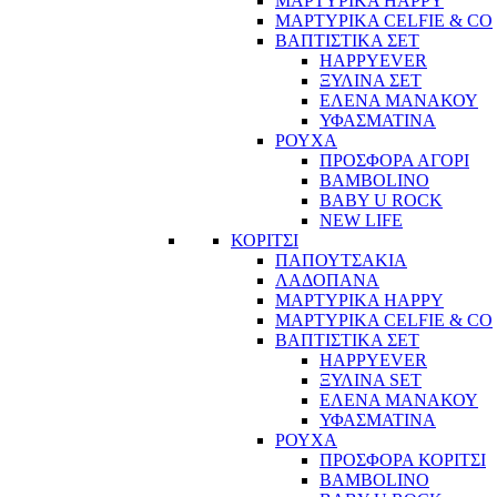
ΜΑΡΤΥΡΙΚΑ HAPPY
ΜΑΡΤΥΡΙΚΑ CELFIE & CO
ΒΑΠΤΙΣΤΙΚΑ ΣΕΤ
HAPPYEVER
ΞΥΛΙΝΑ ΣΕΤ
ΕΛΕΝΑ ΜΑΝΑΚΟΥ
ΥΦΑΣΜΑΤΙΝΑ
ΡΟΥΧΑ
ΠΡΟΣΦΟΡΑ ΑΓΟΡΙ
BAMBOLINO
BABY U ROCK
NEW LIFE
ΚΟΡΙΤΣΙ
ΠΑΠΟΥΤΣΑΚΙΑ
ΛΑΔΟΠΑΝΑ
ΜΑΡΤΥΡΙΚΑ HAPPY
ΜΑΡΤΥΡΙΚΑ CELFIE & CO
ΒΑΠΤΙΣΤΙΚΑ ΣΕΤ
HAPPYEVER
ΞΥΛΙΝΑ SET
ΕΛΕΝΑ ΜΑΝΑΚΟΥ
ΥΦΑΣΜΑΤΙΝΑ
ΡΟΥΧΑ
ΠΡΟΣΦΟΡΑ ΚΟΡΙΤΣΙ
BAMBOLINO