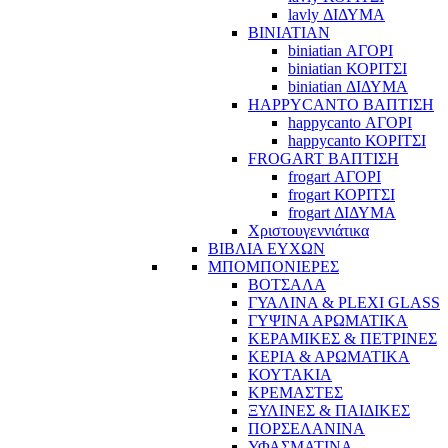
lavly ΔΙΔΥΜΑ
BINIATIAN
biniatian ΑΓΟΡΙ
biniatian ΚΟΡΙΤΣΙ
biniatian ΔΙΔΥΜΑ
HAPPYCANTO ΒΑΠΤΙΣΗ
happycanto ΑΓΟΡΙ
happycanto ΚΟΡΙΤΣΙ
FROGART ΒΑΠΤΙΣΗ
frogart ΑΓΟΡΙ
frogart ΚΟΡΙΤΣΙ
frogart ΔΙΔΥΜΑ
Χριστουγεννιάτικα
ΒΙΒΛΙΑ ΕΥΧΩΝ
ΜΠΟΜΠΟΝΙΕΡΕΣ
ΒΟΤΣΑΛΑ
ΓΥΑΛΙΝΑ & PLEXI GLASS
ΓΥΨΙΝΑ ΑΡΩΜΑΤΙΚΑ
ΚΕΡΑΜΙΚΕΣ & ΠΕΤΡΙΝΕΣ
ΚΕΡΙΑ & ΑΡΩΜΑΤΙΚΑ
ΚΟΥΤΑΚΙΑ
ΚΡΕΜΑΣΤΕΣ
ΞΥΛΙΝΕΣ & ΠΑΙΔΙΚΕΣ
ΠΟΡΣΕΛΑΝΙΝΑ
ΥΦΑΣΜΑΤΙΝA