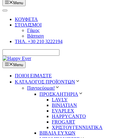
Menu
ΚΟΥΦΕΤΑ
ΣΤΟΛΙΣΜΟΙ
Γάμος
Βάπτιση
ΤΗΛ. +30 210 3222194
Menu
ΠΟΙΟΙ ΕΙΜΑΣΤΕ
ΚΑΤΑΛΟΓΟΣ ΠΡΟΪΟΝΤΩΝ
Παντρεύομαι!
ΠΡΟΣΚΛΗΤΗΡΙΑ
LAVLY
BINIATIAN
EVAPLEX
HAPPYCANTO
FROGART
ΧΡΙΣΤΟΥΓΕΝΝΙΑΤΙΚΑ
ΒΙΒΛΙΑ ΕΥΧΩΝ