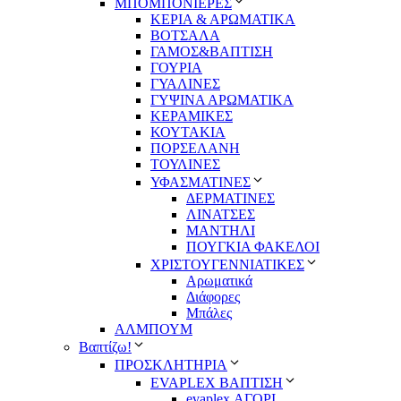
ΜΠΟΜΠΟΝΙΕΡΕΣ
ΚΕΡΙΑ & ΑΡΩΜΑΤΙΚΑ
ΒΟΤΣΑΛΑ
ΓΑΜΟΣ&ΒΑΠΤΙΣΗ
ΓΟΥΡΙΑ
ΓΥΑΛΙΝΕΣ
ΓΥΨΙΝΑ ΑΡΩΜΑΤΙΚΑ
ΚΕΡΑΜΙΚΕΣ
ΚΟΥΤΑΚΙΑ
ΠΟΡΣΕΛΑΝΗ
ΤΟΥΛΙΝΕΣ
ΥΦΑΣΜΑΤΙΝΕΣ
ΔΕΡΜΑΤΙΝΕΣ
ΛΙΝΑΤΣΕΣ
ΜΑΝΤΗΛΙ
ΠΟΥΓΚΙΑ ΦΑΚΕΛΟΙ
ΧΡΙΣΤΟΥΓΕΝΝΙΑΤΙΚΕΣ
Αρωματικά
Διάφορες
Μπάλες
ΑΛΜΠΟΥΜ
Βαπτίζω!
ΠΡΟΣΚΛΗΤΗΡΙΑ
EVAPLEX ΒΑΠΤΙΣΗ
evaplex ΑΓΟΡΙ