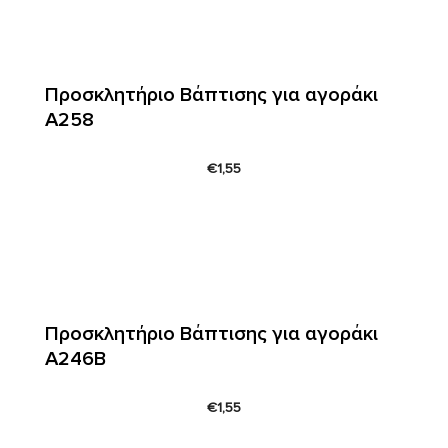
Προσκλητήριο Βάπτισης για αγοράκι
Α258
€
1,55
Προσκλητήριο Βάπτισης για αγοράκι
Α246Β
€
1,55