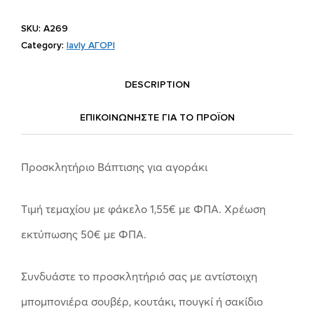
SKU:
Α269
Category:
lavly ΑΓΟΡΙ
DESCRIPTION
ΕΠΙΚΟΙΝΩΝΗΣΤΕ ΓΙΑ ΤΟ ΠΡΟΪOΝ
Προσκλητήριο Βάπτισης για αγοράκι
Tιμή τεμαχίου με φάκελο 1,55
€
με ΦΠΑ. Χρέωση
εκτύπωσης 50
€
με ΦΠΑ.
Συνδυάστε το προσκλητήριό σας με αντίστοιχη
μπομπονιέρα σουβέρ, κουτάκι, πουγκί ή σακίδιο