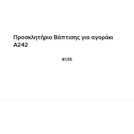
Προσκλητήριο Βάπτισης για αγοράκι
Α242
€
1,55