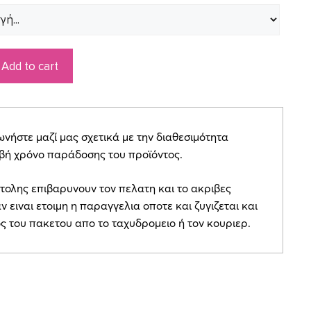
Add to cart
ήστε μαζί μας σχετικά με την διαθεσιμότητα
ιβή χρόνο παράδοσης του προϊόντος.
τολης επιβαρυνουν τον πελατη και το ακριβες
ν ειναι ετοιμη η παραγγελια οποτε και ζυγιζεται και
ος του πακετου απο το ταχυδρομειο ή τον κουριερ.