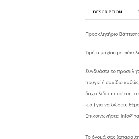
DESCRIPTION
Προσκλητήριο Βάπτισης
Τιμή τεμαχίου με φάκελο
Συνδυάστε το προσκλητή
πουγκί ή σακίδιο καθώς
δαχτυλίδια πετσέτας, τ
κ.α.) για να δώσετε θέμ
Επικοινωνήστε: info@h
Το όνομά σας (απαραίτη