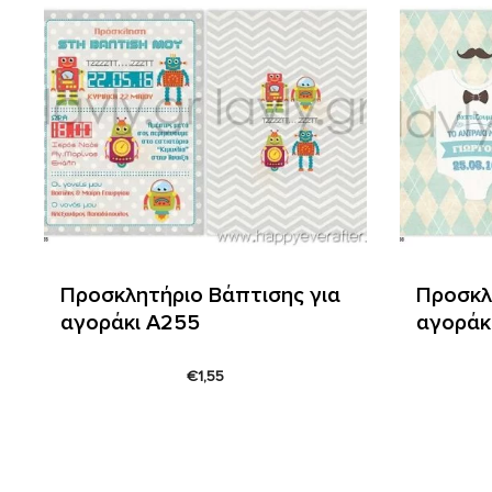
Προσκλητήριο Βάπτισης για
Προσκλ
αγοράκι Α255
αγοράκ
€
1,55