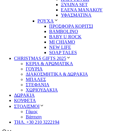
ΞΥΛΙΝΑ SET
ΕΛΕΝΑ ΜΑΝΑΚΟΥ
ΥΦΑΣΜΑΤΙΝΑ
ΡΟΥΧΑ
ΠΡΟΣΦΟΡΑ ΚΟΡΙΤΣΙ
BAMBOLINO
BABY U ROCK
MI CHIAMO
NEW LIFE
SOAP TALES
CHRISTMAS GIFTS 2025
ΚΕΡΙΑ & ΑΡΩΜΑΤΙΚΑ
ΓΟΥΡΙΑ
ΔΙΑΚΟΣΜΗΤΙΚΑ & ΔΩΡΑΚΙΑ
ΜΠΑΛΕΣ
ΣΤΕΦΑΝΙΑ
ΧΩΡΙΟΥΔΑΚΙΑ
ΔΩΡΑΚΙΑ
ΚΟΥΦΕΤΑ
ΣΤΟΛΙΣΜΟΙ
Γάμος
Βάπτιση
ΤΗΛ. +30 210 3222194