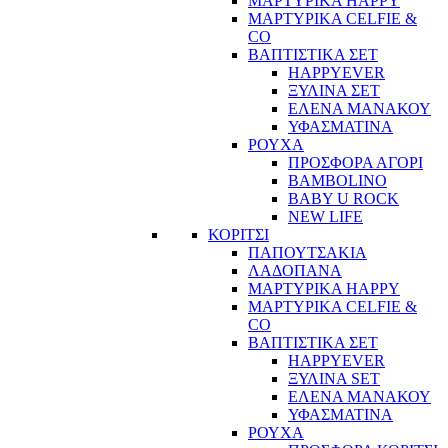
ΜΑΡΤΥΡΙΚΑ HAPPY
ΜΑΡΤΥΡΙΚΑ CELFIE &
CO
ΒΑΠΤΙΣΤΙΚΑ ΣΕΤ
HAPPYEVER
ΞΥΛΙΝΑ ΣΕΤ
ΕΛΕΝΑ ΜΑΝΑΚΟΥ
ΥΦΑΣΜΑΤΙΝΑ
ΡΟΥΧΑ
ΠΡΟΣΦΟΡΑ ΑΓΟΡΙ
BAMBOLINO
BABY U ROCK
NEW LIFE
ΚΟΡΙΤΣΙ
ΠΑΠΟΥΤΣΑΚΙΑ
ΛΑΔΟΠΑΝΑ
ΜΑΡΤΥΡΙΚΑ HAPPY
ΜΑΡΤΥΡΙΚΑ CELFIE &
CO
ΒΑΠΤΙΣΤΙΚΑ ΣΕΤ
HAPPYEVER
ΞΥΛΙΝΑ SET
ΕΛΕΝΑ ΜΑΝΑΚΟΥ
ΥΦΑΣΜΑΤΙΝΑ
ΡΟΥΧΑ