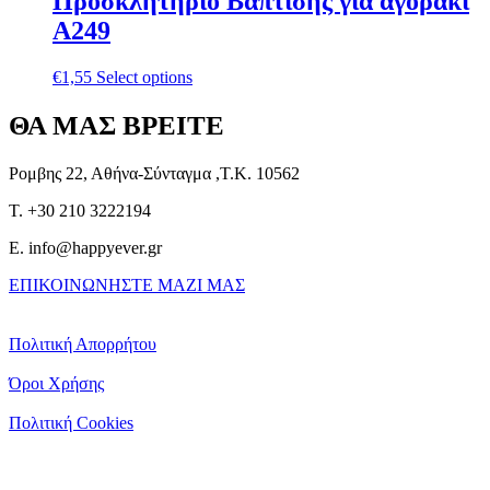
Προσκλητήριο Βάπτισης για αγοράκι
Α249
€
1,55
Select options
ΘΑ ΜΑΣ ΒΡΕΙΤΕ
Ρομβης 22, Αθήνα-Σύνταγμα ,Τ.Κ. 10562
T. +30 210 3222194
E. info@happyever.gr
ΕΠΙΚΟΙΝΩΝΗΣΤΕ ΜΑΖΙ ΜΑΣ
Πολιτική Απορρήτου
Όροι Χρήσης
Πολιτική Cookies