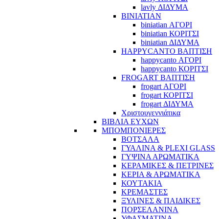
lavly ΔΙΔΥΜΑ
BINIATIAN
biniatian ΑΓΟΡΙ
biniatian ΚΟΡΙΤΣΙ
biniatian ΔΙΔΥΜΑ
HAPPYCANTO ΒΑΠΤΙΣΗ
happycanto ΑΓΟΡΙ
happycanto ΚΟΡΙΤΣΙ
FROGART ΒΑΠΤΙΣΗ
frogart ΑΓΟΡΙ
frogart ΚΟΡΙΤΣΙ
frogart ΔΙΔΥΜΑ
Χριστουγεννιάτικα
ΒΙΒΛΙΑ ΕΥΧΩΝ
ΜΠΟΜΠΟΝΙΕΡΕΣ
ΒΟΤΣΑΛΑ
ΓΥΑΛΙΝΑ & PLEXI GLASS
ΓΥΨΙΝΑ ΑΡΩΜΑΤΙΚΑ
ΚΕΡΑΜΙΚΕΣ & ΠΕΤΡΙΝΕΣ
ΚΕΡΙΑ & ΑΡΩΜΑΤΙΚΑ
ΚΟΥΤΑΚΙΑ
ΚΡΕΜΑΣΤΕΣ
ΞΥΛΙΝΕΣ & ΠΑΙΔΙΚΕΣ
ΠΟΡΣΕΛΑΝΙΝΑ
ΥΦΑΣΜΑΤΙΝA