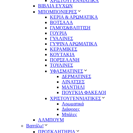
ΧΡΙΣΤΟΥΓΕΝΝΙΑΤΙΚΑ
ΒΙΒΛΙΑ ΕΥΧΩΝ
ΜΠΟΜΠΟΝΙΕΡΕΣ
ΚΕΡΙΑ & ΑΡΩΜΑΤΙΚΑ
ΒΟΤΣΑΛΑ
ΓΑΜΟΣ&ΒΑΠΤΙΣΗ
ΓΟΥΡΙΑ
ΓΥΑΛΙΝΕΣ
ΓΥΨΙΝΑ ΑΡΩΜΑΤΙΚΑ
ΚΕΡΑΜΙΚΕΣ
ΚΟΥΤΑΚΙΑ
ΠΟΡΣΕΛΑΝΗ
ΤΟΥΛΙΝΕΣ
ΥΦΑΣΜΑΤΙΝΕΣ
ΔΕΡΜΑΤΙΝΕΣ
ΛΙΝΑΤΣΕΣ
ΜΑΝΤΗΛΙ
ΠΟΥΓΚΙΑ ΦΑΚΕΛΟΙ
ΧΡΙΣΤΟΥΓΕΝΝΙΑΤΙΚΕΣ
Αρωματικά
Διάφορες
Μπάλες
ΑΛΜΠΟΥΜ
Βαπτίζω!
ΠΡΟΣΚΛΗΤΗΡΙΑ