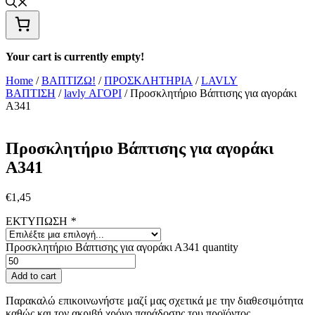
Your cart is currently empty!
Home
/
ΒΑΠΤΙΖΩ!
/
ΠΡΟΣΚΛΗΤΗΡΙΑ
/
LAVLY
ΒΑΠΤΙΣΗ
/
lavly ΑΓΟΡΙ
/ Προσκλητήριο Βάπτισης για αγοράκι
Α341
Προσκλητήριο Βάπτισης για αγοράκι
Α341
€
1,45
ΕΚΤΥΠΩΣΗ
*
Προσκλητήριο Βάπτισης για αγοράκι Α341 quantity
Add to cart
Παρακαλώ επικοινωνήστε μαζί μας σχετικά με την διαθεσιμότητα
καθώς και τον ακριβή χρόνο παράδοσης του προϊόντος.