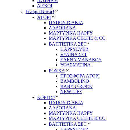
ΠΟΤΗΡΙΑ
ΔΙΣΚΟΙ
Γίνομαι Νονός!
ΑΓΟΡΙ
ΠΑΠΟΥΤΣΑΚΙΑ
ΛΑΔΟΠΑΝΑ
ΜΑΡΤΥΡΙΚΑ HAPPY
ΜΑΡΤΥΡΙΚΑ CELFIE & CO
ΒΑΠΤΙΣΤΙΚΑ ΣΕΤ
HAPPYEVER
ΞΥΛΙΝΑ ΣΕΤ
ΕΛΕΝΑ ΜΑΝΑΚΟΥ
ΥΦΑΣΜΑΤΙΝΑ
ΡΟΥΧΑ
ΠΡΟΣΦΟΡΑ ΑΓΟΡΙ
BAMBOLINO
BABY U ROCK
NEW LIFE
ΚΟΡΙΤΣΙ
ΠΑΠΟΥΤΣΑΚΙΑ
ΛΑΔΟΠΑΝΑ
ΜΑΡΤΥΡΙΚΑ HAPPY
ΜΑΡΤΥΡΙΚΑ CELFIE & CO
ΒΑΠΤΙΣΤΙΚΑ ΣΕΤ
HAPPYEVER