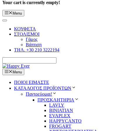
Your cart is currently empty!
Menu
ΚΟΥΦΕΤΑ
ΣΤΟΛΙΣΜΟΙ
Γάμος
Βάπτιση
ΤΗΛ. +30 210 3222194
Menu
ΠΟΙΟΙ ΕΙΜΑΣΤΕ
ΚΑΤΑΛΟΓΟΣ ΠΡΟΪΟΝΤΩΝ
Παντρεύομαι!
ΠΡΟΣΚΛΗΤΗΡΙΑ
LAVLY
BINIATIAN
EVAPLEX
HAPPYCANTO
FROGART