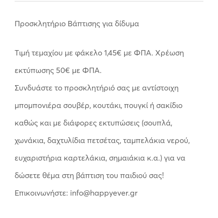
Προσκλητήριο Βάπτισης για δίδυμα
Tιμή τεμαχίου με φάκελο 1,45€ με ΦΠΑ. Χρέωση
εκτύπωσης 50€ με ΦΠΑ.
Συνδυάστε το προσκλητήριό σας με αντίστοιχη
μπομπονιέρα σουβέρ, κουτάκι, πουγκί ή σακίδιο
καθώς και με διάφορες εκτυπώσεις (σουπλά,
χωνάκια, δαχτυλίδια πετσέτας, ταμπελάκια νερού,
ευχαριστήρια καρτελάκια, σημαιάκια κ.α.) για να
δώσετε θέμα στη βάπτιση του παιδιού σας!
Επικοινωνήστε: info@happyever.gr