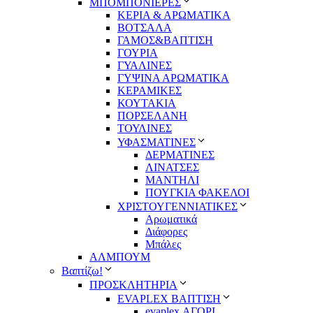
ΜΠΟΜΠΟΝΙΕΡΕΣ
ΚΕΡΙΑ & ΑΡΩΜΑΤΙΚΑ
ΒΟΤΣΑΛΑ
ΓΑΜΟΣ&ΒΑΠΤΙΣΗ
ΓΟΥΡΙΑ
ΓΥΑΛΙΝΕΣ
ΓΥΨΙΝΑ ΑΡΩΜΑΤΙΚΑ
ΚΕΡΑΜΙΚΕΣ
ΚΟΥΤΑΚΙΑ
ΠΟΡΣΕΛΑΝΗ
ΤΟΥΛΙΝΕΣ
ΥΦΑΣΜΑΤΙΝΕΣ
ΔΕΡΜΑΤΙΝΕΣ
ΛΙΝΑΤΣΕΣ
ΜΑΝΤΗΛΙ
ΠΟΥΓΚΙΑ ΦΑΚΕΛΟΙ
ΧΡΙΣΤΟΥΓΕΝΝΙΑΤΙΚΕΣ
Αρωματικά
Διάφορες
Μπάλες
ΑΛΜΠΟΥΜ
Βαπτίζω!
ΠΡΟΣΚΛΗΤΗΡΙΑ
EVAPLEX ΒΑΠΤΙΣΗ
evaplex ΑΓΟΡΙ