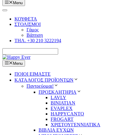
Menu
ΚΟΥΦΕΤΑ
ΣΤΟΛΙΣΜΟΙ
Γάμος
Βάπτιση
ΤΗΛ. +30 210 3222194
Menu
ΠΟΙΟΙ ΕΙΜΑΣΤΕ
ΚΑΤΑΛΟΓΟΣ ΠΡΟΪΟΝΤΩΝ
Παντρεύομαι!
ΠΡΟΣΚΛΗΤΗΡΙΑ
LAVLY
BINIATIAN
EVAPLEX
HAPPYCANTO
FROGART
ΧΡΙΣΤΟΥΓΕΝΝΙΑΤΙΚΑ
ΒΙΒΛΙΑ ΕΥΧΩΝ