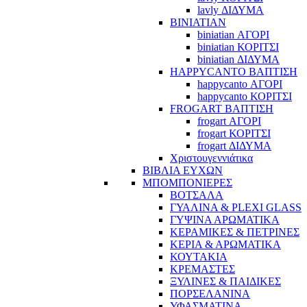
lavly ΔΙΔΥΜΑ
BINIATIAN
biniatian ΑΓΟΡΙ
biniatian ΚΟΡΙΤΣΙ
biniatian ΔΙΔΥΜΑ
HAPPYCANTO ΒΑΠΤΙΣΗ
happycanto ΑΓΟΡΙ
happycanto ΚΟΡΙΤΣΙ
FROGART ΒΑΠΤΙΣΗ
frogart ΑΓΟΡΙ
frogart ΚΟΡΙΤΣΙ
frogart ΔΙΔΥΜΑ
Χριστουγεννιάτικα
ΒΙΒΛΙΑ ΕΥΧΩΝ
ΜΠΟΜΠΟΝΙΕΡΕΣ
ΒΟΤΣΑΛΑ
ΓΥΑΛΙΝΑ & PLEXI GLASS
ΓΥΨΙΝΑ ΑΡΩΜΑΤΙΚΑ
ΚΕΡΑΜΙΚΕΣ & ΠΕΤΡΙΝΕΣ
ΚΕΡΙΑ & ΑΡΩΜΑΤΙΚΑ
ΚΟΥΤΑΚΙΑ
ΚΡΕΜΑΣΤΕΣ
ΞΥΛΙΝΕΣ & ΠΑΙΔΙΚΕΣ
ΠΟΡΣΕΛΑΝΙΝΑ
ΥΦΑΣΜΑΤΙΝA