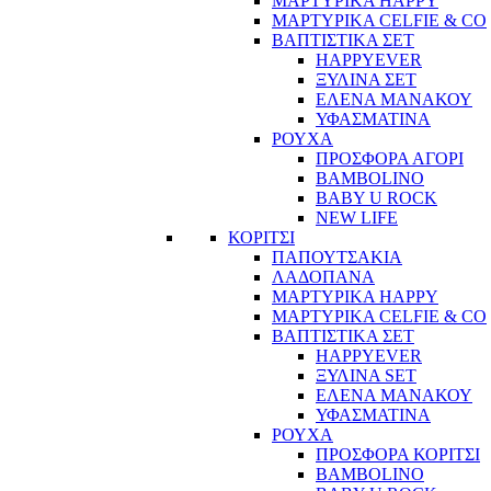
ΜΑΡΤΥΡΙΚΑ HAPPY
ΜΑΡΤΥΡΙΚΑ CELFIE & CO
ΒΑΠΤΙΣΤΙΚΑ ΣΕΤ
HAPPYEVER
ΞΥΛΙΝΑ ΣΕΤ
ΕΛΕΝΑ ΜΑΝΑΚΟΥ
ΥΦΑΣΜΑΤΙΝΑ
ΡΟΥΧΑ
ΠΡΟΣΦΟΡΑ ΑΓΟΡΙ
BAMBOLINO
BABY U ROCK
NEW LIFE
ΚΟΡΙΤΣΙ
ΠΑΠΟΥΤΣΑΚΙΑ
ΛΑΔΟΠΑΝΑ
ΜΑΡΤΥΡΙΚΑ HAPPY
ΜΑΡΤΥΡΙΚΑ CELFIE & CO
ΒΑΠΤΙΣΤΙΚΑ ΣΕΤ
HAPPYEVER
ΞΥΛΙΝΑ SET
ΕΛΕΝΑ ΜΑΝΑΚΟΥ
ΥΦΑΣΜΑΤΙΝΑ
ΡΟΥΧΑ
ΠΡΟΣΦΟΡΑ ΚΟΡΙΤΣΙ
BAMBOLINO