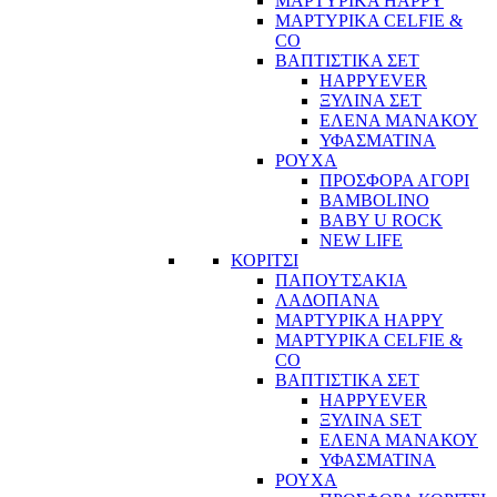
ΜΑΡΤΥΡΙΚΑ HAPPY
ΜΑΡΤΥΡΙΚΑ CELFIE &
CO
ΒΑΠΤΙΣΤΙΚΑ ΣΕΤ
HAPPYEVER
ΞΥΛΙΝΑ ΣΕΤ
ΕΛΕΝΑ ΜΑΝΑΚΟΥ
ΥΦΑΣΜΑΤΙΝΑ
ΡΟΥΧΑ
ΠΡΟΣΦΟΡΑ ΑΓΟΡΙ
BAMBOLINO
BABY U ROCK
NEW LIFE
ΚΟΡΙΤΣΙ
ΠΑΠΟΥΤΣΑΚΙΑ
ΛΑΔΟΠΑΝΑ
ΜΑΡΤΥΡΙΚΑ HAPPY
ΜΑΡΤΥΡΙΚΑ CELFIE &
CO
ΒΑΠΤΙΣΤΙΚΑ ΣΕΤ
HAPPYEVER
ΞΥΛΙΝΑ SET
ΕΛΕΝΑ ΜΑΝΑΚΟΥ
ΥΦΑΣΜΑΤΙΝΑ
ΡΟΥΧΑ