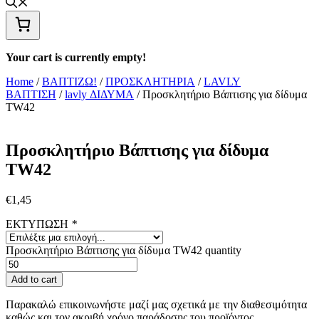
Your cart is currently empty!
Home
/
ΒΑΠΤΙΖΩ!
/
ΠΡΟΣΚΛΗΤΗΡΙΑ
/
LAVLY
ΒΑΠΤΙΣΗ
/
lavly ΔΙΔΥΜΑ
/ Προσκλητήριο Βάπτισης για δίδυμα
TW42
Προσκλητήριο Βάπτισης για δίδυμα
TW42
€
1,45
ΕΚΤΥΠΩΣΗ
*
Προσκλητήριο Βάπτισης για δίδυμα TW42 quantity
Add to cart
Παρακαλώ επικοινωνήστε μαζί μας σχετικά με την διαθεσιμότητα
καθώς και τον ακριβή χρόνο παράδοσης του προϊόντος.