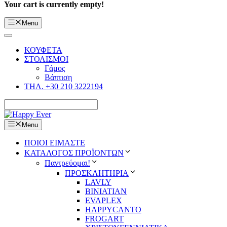
Your cart is currently empty!
Menu
ΚΟΥΦΕΤΑ
ΣΤΟΛΙΣΜΟΙ
Γάμος
Βάπτιση
ΤΗΛ. +30 210 3222194
Menu
ΠΟΙΟΙ ΕΙΜΑΣΤΕ
ΚΑΤΑΛΟΓΟΣ ΠΡΟΪΟΝΤΩΝ
Παντρεύομαι!
ΠΡΟΣΚΛΗΤΗΡΙΑ
LAVLY
BINIATIAN
EVAPLEX
HAPPYCANTO
FROGART