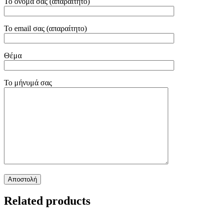
Το όνομά σας (απαραίτητο)
Το email σας (απαραίτητο)
Θέμα
Το μήνυμά σας
Related products