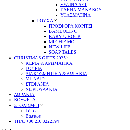
ΞΥΛΙΝΑ SET
ΕΛΕΝΑ ΜΑΝΑΚΟΥ
ΥΦΑΣΜΑΤΙΝΑ
ΡΟΥΧΑ
ΠΡΟΣΦΟΡΑ ΚΟΡΙΤΣΙ
BAMBOLINO
BABY U ROCK
MI CHIAMO
NEW LIFE
SOAP TALES
CHRISTMAS GIFTS 2025
ΚΕΡΙΑ & ΑΡΩΜΑΤΙΚΑ
ΓΟΥΡΙΑ
ΔΙΑΚΟΣΜΗΤΙΚΑ & ΔΩΡΑΚΙΑ
ΜΠΑΛΕΣ
ΣΤΕΦΑΝΙΑ
ΧΩΡΙΟΥΔΑΚΙΑ
ΔΩΡΑΚΙΑ
ΚΟΥΦΕΤΑ
ΣΤΟΛΙΣΜΟΙ
Γάμος
Βάπτιση
ΤΗΛ. +30 210 3222194