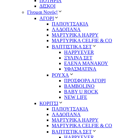
ΠΟΤΗΡΙΑ
ΔΙΣΚΟΙ
Γίνομαι Νονός!
ΑΓΟΡΙ
ΠΑΠΟΥΤΣΑΚΙΑ
ΛΑΔΟΠΑΝΑ
ΜΑΡΤΥΡΙΚΑ HAPPY
ΜΑΡΤΥΡΙΚΑ CELFIE & CO
ΒΑΠΤΙΣΤΙΚΑ ΣΕΤ
HAPPYEVER
ΞΥΛΙΝΑ ΣΕΤ
ΕΛΕΝΑ ΜΑΝΑΚΟΥ
ΥΦΑΣΜΑΤΙΝΑ
ΡΟΥΧΑ
ΠΡΟΣΦΟΡΑ ΑΓΟΡΙ
BAMBOLINO
BABY U ROCK
NEW LIFE
ΚΟΡΙΤΣΙ
ΠΑΠΟΥΤΣΑΚΙΑ
ΛΑΔΟΠΑΝΑ
ΜΑΡΤΥΡΙΚΑ HAPPY
ΜΑΡΤΥΡΙΚΑ CELFIE & CO
ΒΑΠΤΙΣΤΙΚΑ ΣΕΤ
HAPPYEVER