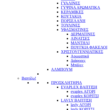
ΓΥΑΛΙΝΕΣ
ΓΥΨΙΝΑ ΑΡΩΜΑΤΙΚΑ
ΚΕΡΑΜΙΚΕΣ
ΚΟΥΤΑΚΙΑ
ΠΟΡΣΕΛΑΝΗ
ΤΟΥΛΙΝΕΣ
ΥΦΑΣΜΑΤΙΝΕΣ
ΔΕΡΜΑΤΙΝΕΣ
ΛΙΝΑΤΣΕΣ
ΜΑΝΤΗΛΙ
ΠΟΥΓΚΙΑ ΦΑΚΕΛΟΙ
ΧΡΙΣΤΟΥΓΕΝΝΙΑΤΙΚΕΣ
Αρωματικά
Διάφορες
Μπάλες
ΑΛΜΠΟΥΜ
Βαπτίζω!
ΠΡΟΣΚΛΗΤΗΡΙΑ
EVAPLEX ΒΑΠΤΙΣΗ
evaplex ΑΓΟΡΙ
evaplex ΚΟΡΙΤΣΙ
LAVLY ΒΑΠΤΙΣΗ
lavly ΑΓΟΡΙ
lavly ΚΟΡΙΤΣΙ