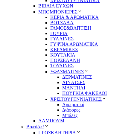
ΧΡΙΣΤΟΥΓΕΝΝΙΑΤΙΚΑ
ΒΙΒΛΙΑ ΕΥΧΩΝ
ΜΠΟΜΠΟΝΙΕΡΕΣ
ΚΕΡΙΑ & ΑΡΩΜΑΤΙΚΑ
ΒΟΤΣΑΛΑ
ΓΑΜΟΣ&ΒΑΠΤΙΣΗ
ΓΟΥΡΙΑ
ΓΥΑΛΙΝΕΣ
ΓΥΨΙΝΑ ΑΡΩΜΑΤΙΚΑ
ΚΕΡΑΜΙΚΕΣ
ΚΟΥΤΑΚΙΑ
ΠΟΡΣΕΛΑΝΗ
ΤΟΥΛΙΝΕΣ
ΥΦΑΣΜΑΤΙΝΕΣ
ΔΕΡΜΑΤΙΝΕΣ
ΛΙΝΑΤΣΕΣ
ΜΑΝΤΗΛΙ
ΠΟΥΓΚΙΑ ΦΑΚΕΛΟΙ
ΧΡΙΣΤΟΥΓΕΝΝΙΑΤΙΚΕΣ
Αρωματικά
Διάφορες
Μπάλες
ΑΛΜΠΟΥΜ
Βαπτίζω!
ΠΡΟΣΚΛΗΤΗΡΙΑ