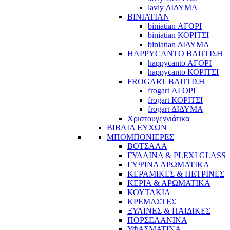
lavly ΔΙΔΥΜΑ
BINIATIAN
biniatian ΑΓΟΡΙ
biniatian ΚΟΡΙΤΣΙ
biniatian ΔΙΔΥΜΑ
HAPPYCANTO ΒΑΠΤΙΣΗ
happycanto ΑΓΟΡΙ
happycanto ΚΟΡΙΤΣΙ
FROGART ΒΑΠΤΙΣΗ
frogart ΑΓΟΡΙ
frogart ΚΟΡΙΤΣΙ
frogart ΔΙΔΥΜΑ
Χριστουγεννιάτικα
ΒΙΒΛΙΑ ΕΥΧΩΝ
ΜΠΟΜΠΟΝΙΕΡΕΣ
ΒΟΤΣΑΛΑ
ΓΥΑΛΙΝΑ & PLEXI GLASS
ΓΥΨΙΝΑ ΑΡΩΜΑΤΙΚΑ
ΚΕΡΑΜΙΚΕΣ & ΠΕΤΡΙΝΕΣ
ΚΕΡΙΑ & ΑΡΩΜΑΤΙΚΑ
ΚΟΥΤΑΚΙΑ
ΚΡΕΜΑΣΤΕΣ
ΞΥΛΙΝΕΣ & ΠΑΙΔΙΚΕΣ
ΠΟΡΣΕΛΑΝΙΝΑ
ΥΦΑΣΜΑΤΙΝA