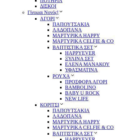
ΠΟΤΗΡΙΑ
ΔΙΣΚΟΙ
Γίνομαι Νονός!
ΑΓΟΡΙ
ΠΑΠΟΥΤΣΑΚΙΑ
ΛΑΔΟΠΑΝΑ
ΜΑΡΤΥΡΙΚΑ HAPPY
ΜΑΡΤΥΡΙΚΑ CELFIE & CO
ΒΑΠΤΙΣΤΙΚΑ ΣΕΤ
HAPPYEVER
ΞΥΛΙΝΑ ΣΕΤ
ΕΛΕΝΑ ΜΑΝΑΚΟΥ
ΥΦΑΣΜΑΤΙΝΑ
ΡΟΥΧΑ
ΠΡΟΣΦΟΡΑ ΑΓΟΡΙ
BAMBOLINO
BABY U ROCK
NEW LIFE
ΚΟΡΙΤΣΙ
ΠΑΠΟΥΤΣΑΚΙΑ
ΛΑΔΟΠΑΝΑ
ΜΑΡΤΥΡΙΚΑ HAPPY
ΜΑΡΤΥΡΙΚΑ CELFIE & CO
ΒΑΠΤΙΣΤΙΚΑ ΣΕΤ
HAPPYEVER