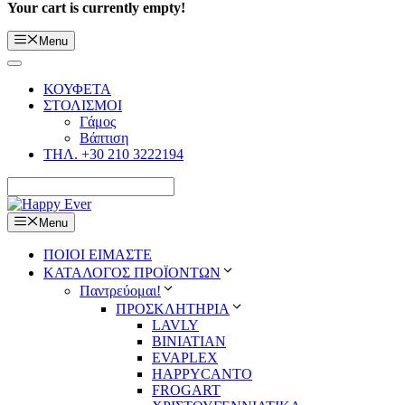
Your cart is currently empty!
Menu
ΚΟΥΦΕΤΑ
ΣΤΟΛΙΣΜΟΙ
Γάμος
Βάπτιση
ΤΗΛ. +30 210 3222194
Menu
ΠΟΙΟΙ ΕΙΜΑΣΤΕ
ΚΑΤΑΛΟΓΟΣ ΠΡΟΪΟΝΤΩΝ
Παντρεύομαι!
ΠΡΟΣΚΛΗΤΗΡΙΑ
LAVLY
BINIATIAN
EVAPLEX
HAPPYCANTO
FROGART