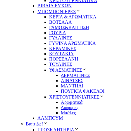
ΧΡΙΣΤΟΥΓΕΝΝΙΑΤΙΚΑ
ΒΙΒΛΙΑ ΕΥΧΩΝ
ΜΠΟΜΠΟΝΙΕΡΕΣ
ΚΕΡΙΑ & ΑΡΩΜΑΤΙΚΑ
ΒΟΤΣΑΛΑ
ΓΑΜΟΣ&ΒΑΠΤΙΣΗ
ΓΟΥΡΙΑ
ΓΥΑΛΙΝΕΣ
ΓΥΨΙΝΑ ΑΡΩΜΑΤΙΚΑ
ΚΕΡΑΜΙΚΕΣ
ΚΟΥΤΑΚΙΑ
ΠΟΡΣΕΛΑΝΗ
ΤΟΥΛΙΝΕΣ
ΥΦΑΣΜΑΤΙΝΕΣ
ΔΕΡΜΑΤΙΝΕΣ
ΛΙΝΑΤΣΕΣ
ΜΑΝΤΗΛΙ
ΠΟΥΓΚΙΑ ΦΑΚΕΛΟΙ
ΧΡΙΣΤΟΥΓΕΝΝΙΑΤΙΚΕΣ
Αρωματικά
Διάφορες
Μπάλες
ΑΛΜΠΟΥΜ
Βαπτίζω!
ΠΡΟΣΚΛΗΤΗΡΙΑ