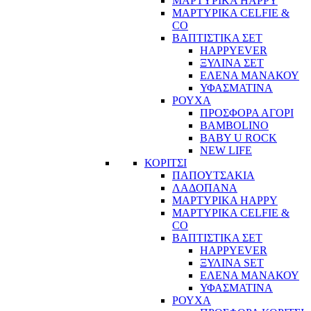
ΜΑΡΤΥΡΙΚΑ HAPPY
ΜΑΡΤΥΡΙΚΑ CELFIE &
CO
ΒΑΠΤΙΣΤΙΚΑ ΣΕΤ
HAPPYEVER
ΞΥΛΙΝΑ ΣΕΤ
ΕΛΕΝΑ ΜΑΝΑΚΟΥ
ΥΦΑΣΜΑΤΙΝΑ
ΡΟΥΧΑ
ΠΡΟΣΦΟΡΑ ΑΓΟΡΙ
BAMBOLINO
BABY U ROCK
NEW LIFE
ΚΟΡΙΤΣΙ
ΠΑΠΟΥΤΣΑΚΙΑ
ΛΑΔΟΠΑΝΑ
ΜΑΡΤΥΡΙΚΑ HAPPY
ΜΑΡΤΥΡΙΚΑ CELFIE &
CO
ΒΑΠΤΙΣΤΙΚΑ ΣΕΤ
HAPPYEVER
ΞΥΛΙΝΑ SET
ΕΛΕΝΑ ΜΑΝΑΚΟΥ
ΥΦΑΣΜΑΤΙΝΑ
ΡΟΥΧΑ