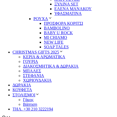
ΞΥΛΙΝΑ SET
ΕΛΕΝΑ ΜΑΝΑΚΟΥ
ΥΦΑΣΜΑΤΙΝΑ
ΡΟΥΧΑ
ΠΡΟΣΦΟΡΑ ΚΟΡΙΤΣΙ
BAMBOLINO
BABY U ROCK
MI CHIAMO
NEW LIFE
SOAP TALES
CHRISTMAS GIFTS 2025
ΚΕΡΙΑ & ΑΡΩΜΑΤΙΚΑ
ΓΟΥΡΙΑ
ΔΙΑΚΟΣΜΗΤΙΚΑ & ΔΩΡΑΚΙΑ
ΜΠΑΛΕΣ
ΣΤΕΦΑΝΙΑ
ΧΩΡΙΟΥΔΑΚΙΑ
ΔΩΡΑΚΙΑ
ΚΟΥΦΕΤΑ
ΣΤΟΛΙΣΜΟΙ
Γάμος
Βάπτιση
ΤΗΛ. +30 210 3222194