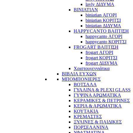
lavly ΔΙΔΥΜΑ
BINIATIAN
biniatian ΑΓΟΡΙ
biniatian ΚΟΡΙΤΣΙ
biniatian ΔΙΔΥΜΑ
HAPPYCANTO ΒΑΠΤΙΣΗ
happycanto ΑΓΟΡΙ
happycanto ΚΟΡΙΤΣΙ
FROGART ΒΑΠΤΙΣΗ
frogart ΑΓΟΡΙ
frogart ΚΟΡΙΤΣΙ
frogart ΔΙΔΥΜΑ
Χριστουγεννιάτικα
ΒΙΒΛΙΑ ΕΥΧΩΝ
ΜΠΟΜΠΟΝΙΕΡΕΣ
ΒΟΤΣΑΛΑ
ΓΥΑΛΙΝΑ & PLEXI GLASS
ΓΥΨΙΝΑ ΑΡΩΜΑΤΙΚΑ
ΚΕΡΑΜΙΚΕΣ & ΠΕΤΡΙΝΕΣ
ΚΕΡΙΑ & ΑΡΩΜΑΤΙΚΑ
ΚΟΥΤΑΚΙΑ
ΚΡΕΜΑΣΤΕΣ
ΞΥΛΙΝΕΣ & ΠΑΙΔΙΚΕΣ
ΠΟΡΣΕΛΑΝΙΝΑ
ΥΦΑΣΜΑΤΙΝA