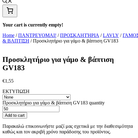
Your cart is currently empty!
Home
/
ΠΑΝΤΡΕΥΟΜΑΙ!
/
ΠΡΟΣΚΛΗΤΉΡΙΑ
/
LAVLY
/
ΓΑΜΟ
& ΒΑΠΤΙΣΗ
/ Προσκλητήριο για γάμο & βάπτιση GV183
Προσκλητήριο για γάμο & βάπτιση
GV183
€
1,55
ΕΚΤΥΠΩΣΗ
Προσκλητήριο για γάμο & βάπτιση GV183 quantity
Add to cart
Παρακαλώ επικοινωνήστε μαζί μας σχετικά με την διαθεσιμότητα
καθώς και τον ακριβή χρόνο παράδοσης του προϊόντος.