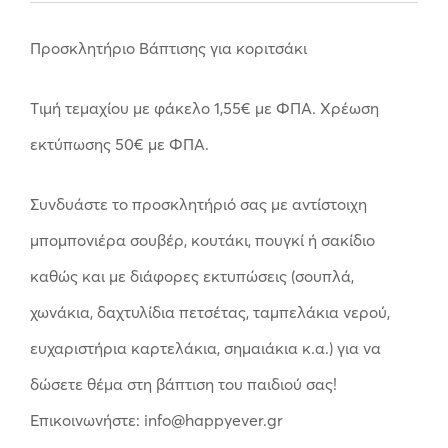
Προσκλητήριο Βάπτισης για κοριτσάκι
Tιμή τεμαχίου με φάκελο 1,55
€
με ΦΠΑ. Χρέωση
εκτύπωσης 50
€
με ΦΠΑ.
Συνδυάστε το προσκλητήριό σας με αντίστοιχη
μπομπονιέρα σουβέρ, κουτάκι, πουγκί ή σακίδιο
καθώς και με διάφορες εκτυπώσεις (σουπλά,
χωνάκια, δαχτυλίδια πετσέτας, ταμπελάκια νερού,
ευχαριστήρια καρτελάκια, σημαιάκια κ.α.) για να
δώσετε θέμα στη βάπτιση του παιδιού σας!
Επικοινωνήστε: info@happyever.gr