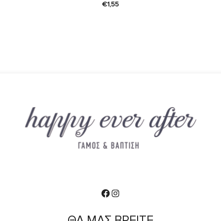
€
1,55
Facebook
Instagram
ΘΑ ΜΑΣ ΒΡΕΙΤΕ