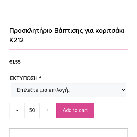
Προσκλητήριο Βάπτισης για κοριτσάκι
Κ212
€
1,55
ΕΚΤΥΠΩΣΗ
*
Add to cart
Προσκλητήριο
Βάπτισης
για
κοριτσάκι