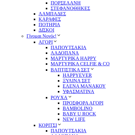
ΠΟΡΣΕΛΑΝΗ
ΣΤΕΦΑΝΟΘΗΚΕΣ
ΛΑΜΠΑΔΕΣ
ΚΑΡΑΦΕΣ
ΠΟΤΗΡΙΑ
ΔΙΣΚΟΙ
Γίνομαι Νονός!
ΑΓΟΡΙ
ΠΑΠΟΥΤΣΑΚΙΑ
ΛΑΔΟΠΑΝΑ
ΜΑΡΤΥΡΙΚΑ HAPPY
ΜΑΡΤΥΡΙΚΑ CELFIE & CO
ΒΑΠΤΙΣΤΙΚΑ ΣΕΤ
HAPPYEVER
ΞΥΛΙΝΑ ΣΕΤ
ΕΛΕΝΑ ΜΑΝΑΚΟΥ
ΥΦΑΣΜΑΤΙΝΑ
ΡΟΥΧΑ
ΠΡΟΣΦΟΡΑ ΑΓΟΡΙ
BAMBOLINO
BABY U ROCK
NEW LIFE
ΚΟΡΙΤΣΙ
ΠΑΠΟΥΤΣΑΚΙΑ