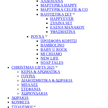
ΛΑΔΟΠΑΝΑ
ΜΑΡΤΥΡΙΚΑ HAPPY
ΜΑΡΤΥΡΙΚΑ CELFIE & CO
ΒΑΠΤΙΣΤΙΚΑ ΣΕΤ
HAPPYEVER
ΞΥΛΙΝΑ SET
ΕΛΕΝΑ ΜΑΝΑΚΟΥ
ΥΦΑΣΜΑΤΙΝΑ
ΡΟΥΧΑ
ΠΡΟΣΦΟΡΑ ΚΟΡΙΤΣΙ
BAMBOLINO
BABY U ROCK
MI CHIAMO
NEW LIFE
SOAP TALES
CHRISTMAS GIFTS 2025
ΚΕΡΙΑ & ΑΡΩΜΑΤΙΚΑ
ΓΟΥΡΙΑ
ΔΙΑΚΟΣΜΗΤΙΚΑ & ΔΩΡΑΚΙΑ
ΜΠΑΛΕΣ
ΣΤΕΦΑΝΙΑ
ΧΩΡΙΟΥΔΑΚΙΑ
ΔΩΡΑΚΙΑ
ΚΟΥΦΕΤΑ
ΣΤΟΛΙΣΜΟΙ