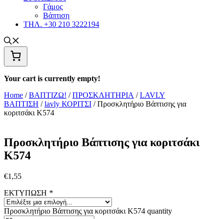
Γάμος
Βάπτιση
ΤΗΛ. +30 210 3222194
Your cart is currently empty!
Home
/
ΒΑΠΤΙΖΩ!
/
ΠΡΟΣΚΛΗΤΗΡΙΑ
/
LAVLY
ΒΑΠΤΙΣΗ
/
lavly ΚΟΡΙΤΣΙ
/ Προσκλητήριο Βάπτισης για
κοριτσάκι Κ574
Προσκλητήριο Βάπτισης για κοριτσάκι
Κ574
€
1,55
ΕΚΤΥΠΩΣΗ
*
Προσκλητήριο Βάπτισης για κοριτσάκι Κ574 quantity