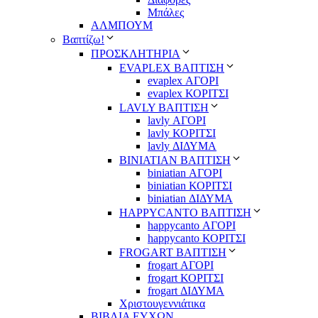
Μπάλες
ΑΛΜΠΟΥΜ
Βαπτίζω!
ΠΡΟΣΚΛΗΤΗΡΙΑ
EVAPLEX ΒΑΠΤΙΣΗ
evaplex ΑΓΟΡΙ
evaplex ΚΟΡΙΤΣΙ
LAVLY ΒΑΠΤΙΣΗ
lavly ΑΓΟΡΙ
lavly ΚΟΡΙΤΣΙ
lavly ΔΙΔΥΜΑ
ΒΙΝΙΑΤΙΑΝ ΒΑΠΤΙΣΗ
biniatian ΑΓΟΡΙ
biniatian ΚΟΡΙΤΣΙ
biniatian ΔΙΔΥΜΑ
HAPPYCANTO ΒΑΠΤΙΣΗ
happycanto ΑΓΟΡΙ
happycanto ΚΟΡΙΤΣΙ
FROGART ΒΑΠΤΙΣΗ
frogart ΑΓΟΡΙ
frogart ΚΟΡΙΤΣΙ
frogart ΔΙΔΥΜΑ
Χριστουγεννιάτικα
ΒΙΒΛΙΑ ΕΥΧΩΝ