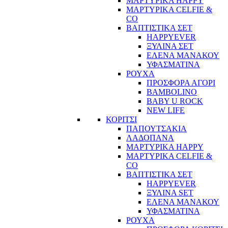
ΜΑΡΤΥΡΙΚΑ HAPPY
ΜΑΡΤΥΡΙΚΑ CELFIE &
CO
ΒΑΠΤΙΣΤΙΚΑ ΣΕΤ
HAPPYEVER
ΞΥΛΙΝΑ ΣΕΤ
ΕΛΕΝΑ ΜΑΝΑΚΟΥ
ΥΦΑΣΜΑΤΙΝΑ
ΡΟΥΧΑ
ΠΡΟΣΦΟΡΑ ΑΓΟΡΙ
BAMBOLINO
BABY U ROCK
NEW LIFE
ΚΟΡΙΤΣΙ
ΠΑΠΟΥΤΣΑΚΙΑ
ΛΑΔΟΠΑΝΑ
ΜΑΡΤΥΡΙΚΑ HAPPY
ΜΑΡΤΥΡΙΚΑ CELFIE &
CO
ΒΑΠΤΙΣΤΙΚΑ ΣΕΤ
HAPPYEVER
ΞΥΛΙΝΑ SET
ΕΛΕΝΑ ΜΑΝΑΚΟΥ
ΥΦΑΣΜΑΤΙΝΑ
ΡΟΥΧΑ