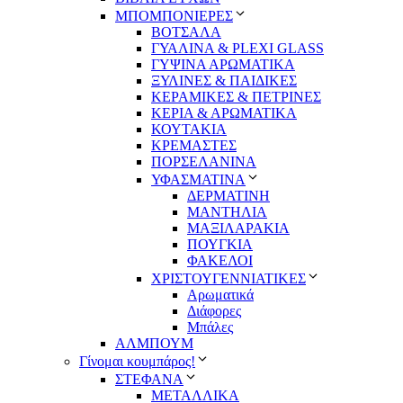
ΜΠΟΜΠΟΝΙΕΡΕΣ
ΒΟΤΣΑΛΑ
ΓΥΑΛΙΝΑ & PLEXI GLASS
ΓΥΨΙΝΑ ΑΡΩΜΑΤΙΚΑ
ΞΥΛΙΝΕΣ & ΠΑΙΔΙΚΕΣ
ΚΕΡΑΜΙΚΕΣ & ΠΕΤΡΙΝΕΣ
ΚΕΡΙΑ & ΑΡΩΜΑΤΙΚΑ
ΚΟΥΤΑΚΙΑ
ΚΡΕΜΑΣΤΕΣ
ΠΟΡΣΕΛΑΝΙΝΑ
ΥΦΑΣΜΑΤΙΝA
ΔΕΡΜΑΤΙΝΗ
ΜΑΝΤΗΛΙΑ
ΜΑΞΙΛΑΡΑΚΙΑ
ΠΟΥΓΚΙΑ
ΦΑΚΕΛΟΙ
ΧΡΙΣΤΟΥΓΕΝΝΙΑΤΙΚΕΣ
Αρωματικά
Διάφορες
Μπάλες
ΑΛΜΠΟΥΜ
Γίνομαι κουμπάρος!
ΣΤΕΦΑΝΑ
ΜΕΤΑΛΛΙΚΑ