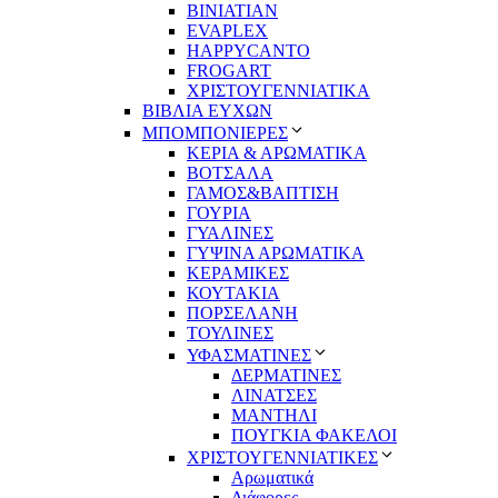
BINIATIAN
EVAPLEX
HAPPYCANTO
FROGART
ΧΡΙΣΤΟΥΓΕΝΝΙΑΤΙΚΑ
ΒΙΒΛΙΑ ΕΥΧΩΝ
ΜΠΟΜΠΟΝΙΕΡΕΣ
ΚΕΡΙΑ & ΑΡΩΜΑΤΙΚΑ
ΒΟΤΣΑΛΑ
ΓΑΜΟΣ&ΒΑΠΤΙΣΗ
ΓΟΥΡΙΑ
ΓΥΑΛΙΝΕΣ
ΓΥΨΙΝΑ ΑΡΩΜΑΤΙΚΑ
ΚΕΡΑΜΙΚΕΣ
ΚΟΥΤΑΚΙΑ
ΠΟΡΣΕΛΑΝΗ
ΤΟΥΛΙΝΕΣ
ΥΦΑΣΜΑΤΙΝΕΣ
ΔΕΡΜΑΤΙΝΕΣ
ΛΙΝΑΤΣΕΣ
ΜΑΝΤΗΛΙ
ΠΟΥΓΚΙΑ ΦΑΚΕΛΟΙ
ΧΡΙΣΤΟΥΓΕΝΝΙΑΤΙΚΕΣ
Αρωματικά
Διάφορες