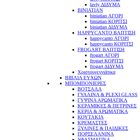
lavly ΔΙΔΥΜΑ
BINIATIAN
biniatian ΑΓΟΡΙ
biniatian ΚΟΡΙΤΣΙ
biniatian ΔΙΔΥΜΑ
HAPPYCANTO ΒΑΠΤΙΣΗ
happycanto ΑΓΟΡΙ
happycanto ΚΟΡΙΤΣΙ
FROGART ΒΑΠΤΙΣΗ
frogart ΑΓΟΡΙ
frogart ΚΟΡΙΤΣΙ
frogart ΔΙΔΥΜΑ
Χριστουγεννιάτικα
ΒΙΒΛΙΑ ΕΥΧΩΝ
ΜΠΟΜΠΟΝΙΕΡΕΣ
ΒΟΤΣΑΛΑ
ΓΥΑΛΙΝΑ & PLEXI GLASS
ΓΥΨΙΝΑ ΑΡΩΜΑΤΙΚΑ
ΚΕΡΑΜΙΚΕΣ & ΠΕΤΡΙΝΕΣ
ΚΕΡΙΑ & ΑΡΩΜΑΤΙΚΑ
ΚΟΥΤΑΚΙΑ
ΚΡΕΜΑΣΤΕΣ
ΞΥΛΙΝΕΣ & ΠΑΙΔΙΚΕΣ
ΠΟΡΣΕΛΑΝΙΝΑ
ΥΦΑΣΜΑΤΙΝA