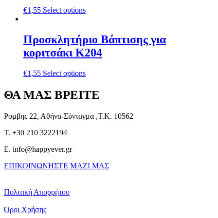
€
1,55
Select options
Προσκλητήριο Βάπτισης για
κοριτσάκι Κ204
€
1,55
Select options
ΘΑ ΜΑΣ ΒΡΕΙΤΕ
Ρομβης 22, Αθήνα-Σύνταγμα ,Τ.Κ. 10562
T. +30 210 3222194
E. info@happyever.gr
ΕΠΙΚΟΙΝΩΝΗΣΤΕ ΜΑΖΙ ΜΑΣ
Πολιτική Απορρήτου
Όροι Χρήσης