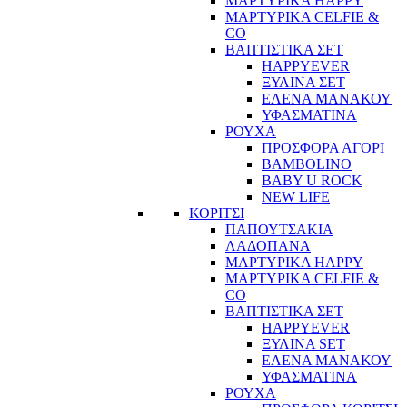
ΜΑΡΤΥΡΙΚΑ HAPPY
ΜΑΡΤΥΡΙΚΑ CELFIE &
CO
ΒΑΠΤΙΣΤΙΚΑ ΣΕΤ
HAPPYEVER
ΞΥΛΙΝΑ ΣΕΤ
ΕΛΕΝΑ ΜΑΝΑΚΟΥ
ΥΦΑΣΜΑΤΙΝΑ
ΡΟΥΧΑ
ΠΡΟΣΦΟΡΑ ΑΓΟΡΙ
BAMBOLINO
BABY U ROCK
NEW LIFE
ΚΟΡΙΤΣΙ
ΠΑΠΟΥΤΣΑΚΙΑ
ΛΑΔΟΠΑΝΑ
ΜΑΡΤΥΡΙΚΑ HAPPY
ΜΑΡΤΥΡΙΚΑ CELFIE &
CO
ΒΑΠΤΙΣΤΙΚΑ ΣΕΤ
HAPPYEVER
ΞΥΛΙΝΑ SET
ΕΛΕΝΑ ΜΑΝΑΚΟΥ
ΥΦΑΣΜΑΤΙΝΑ
ΡΟΥΧΑ