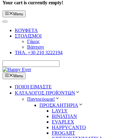
Your cart is currently empty!
Menu
ΚΟΥΦΕΤΑ
ΣΤΟΛΙΣΜΟΙ
Γάμος
Βάπτιση
ΤΗΛ. +30 210 3222194
Menu
ΠΟΙΟΙ ΕΙΜΑΣΤΕ
ΚΑΤΑΛΟΓΟΣ ΠΡΟΪΟΝΤΩΝ
Παντρεύομαι!
ΠΡΟΣΚΛΗΤΗΡΙΑ
LAVLY
BINIATIAN
EVAPLEX
HAPPYCANTO
FROGART