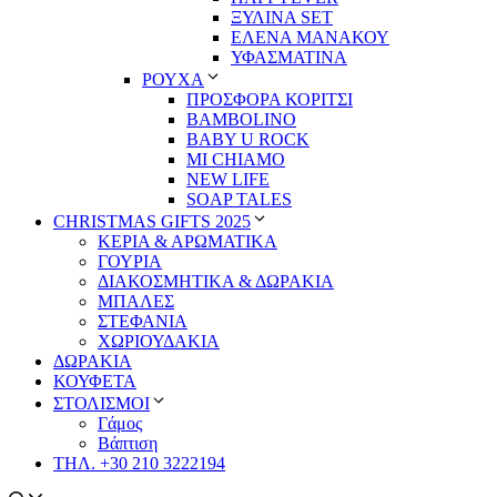
ΞΥΛΙΝΑ SET
ΕΛΕΝΑ ΜΑΝΑΚΟΥ
ΥΦΑΣΜΑΤΙΝΑ
ΡΟΥΧΑ
ΠΡΟΣΦΟΡΑ ΚΟΡΙΤΣΙ
BAMBOLINO
BABY U ROCK
MI CHIAMO
NEW LIFE
SOAP TALES
CHRISTMAS GIFTS 2025
ΚΕΡΙΑ & ΑΡΩΜΑΤΙΚΑ
ΓΟΥΡΙΑ
ΔΙΑΚΟΣΜΗΤΙΚΑ & ΔΩΡΑΚΙΑ
ΜΠΑΛΕΣ
ΣΤΕΦΑΝΙΑ
ΧΩΡΙΟΥΔΑΚΙΑ
ΔΩΡΑΚΙΑ
ΚΟΥΦΕΤΑ
ΣΤΟΛΙΣΜΟΙ
Γάμος
Βάπτιση
ΤΗΛ. +30 210 3222194