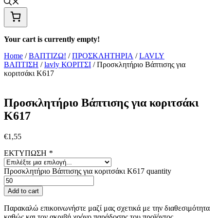
Your cart is currently empty!
Home
/
ΒΑΠΤΙΖΩ!
/
ΠΡΟΣΚΛΗΤΗΡΙΑ
/
LAVLY
ΒΑΠΤΙΣΗ
/
lavly ΚΟΡΙΤΣΙ
/ Προσκλητήριο Βάπτισης για
κοριτσάκι Κ617
Προσκλητήριο Βάπτισης για κοριτσάκι
Κ617
€
1,55
ΕΚΤΥΠΩΣΗ
*
Προσκλητήριο Βάπτισης για κοριτσάκι Κ617 quantity
Add to cart
Παρακαλώ επικοινωνήστε μαζί μας σχετικά με την διαθεσιμότητα
καθώς και τον ακριβή χρόνο παράδοσης του προϊόντος.