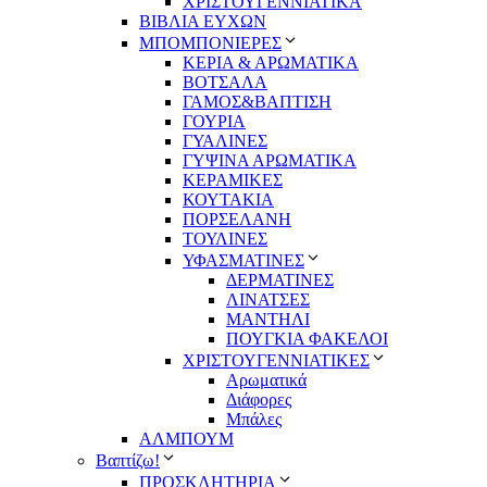
ΧΡΙΣΤΟΥΓΕΝΝΙΑΤΙΚΑ
ΒΙΒΛΙΑ ΕΥΧΩΝ
ΜΠΟΜΠΟΝΙΕΡΕΣ
ΚΕΡΙΑ & ΑΡΩΜΑΤΙΚΑ
ΒΟΤΣΑΛΑ
ΓΑΜΟΣ&ΒΑΠΤΙΣΗ
ΓΟΥΡΙΑ
ΓΥΑΛΙΝΕΣ
ΓΥΨΙΝΑ ΑΡΩΜΑΤΙΚΑ
ΚΕΡΑΜΙΚΕΣ
ΚΟΥΤΑΚΙΑ
ΠΟΡΣΕΛΑΝΗ
ΤΟΥΛΙΝΕΣ
ΥΦΑΣΜΑΤΙΝΕΣ
ΔΕΡΜΑΤΙΝΕΣ
ΛΙΝΑΤΣΕΣ
ΜΑΝΤΗΛΙ
ΠΟΥΓΚΙΑ ΦΑΚΕΛΟΙ
ΧΡΙΣΤΟΥΓΕΝΝΙΑΤΙΚΕΣ
Αρωματικά
Διάφορες
Μπάλες
ΑΛΜΠΟΥΜ
Βαπτίζω!
ΠΡΟΣΚΛΗΤΗΡΙΑ