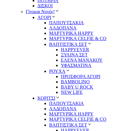
ΠΟΤΗΡΙΑ
ΔΙΣΚΟΙ
Γίνομαι Νονός!
ΑΓΟΡΙ
ΠΑΠΟΥΤΣΑΚΙΑ
ΛΑΔΟΠΑΝΑ
ΜΑΡΤΥΡΙΚΑ HAPPY
ΜΑΡΤΥΡΙΚΑ CELFIE & CO
ΒΑΠΤΙΣΤΙΚΑ ΣΕΤ
HAPPYEVER
ΞΥΛΙΝΑ ΣΕΤ
ΕΛΕΝΑ ΜΑΝΑΚΟΥ
ΥΦΑΣΜΑΤΙΝΑ
ΡΟΥΧΑ
ΠΡΟΣΦΟΡΑ ΑΓΟΡΙ
BAMBOLINO
BABY U ROCK
NEW LIFE
ΚΟΡΙΤΣΙ
ΠΑΠΟΥΤΣΑΚΙΑ
ΛΑΔΟΠΑΝΑ
ΜΑΡΤΥΡΙΚΑ HAPPY
ΜΑΡΤΥΡΙΚΑ CELFIE & CO
ΒΑΠΤΙΣΤΙΚΑ ΣΕΤ
HAPPYEVER