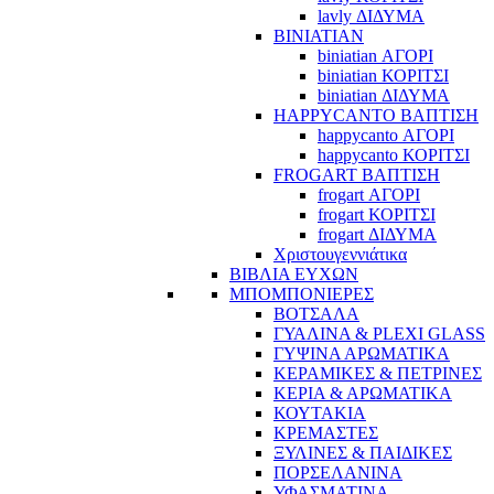
lavly ΔΙΔΥΜΑ
BINIATIAN
biniatian ΑΓΟΡΙ
biniatian ΚΟΡΙΤΣΙ
biniatian ΔΙΔΥΜΑ
HAPPYCANTO ΒΑΠΤΙΣΗ
happycanto ΑΓΟΡΙ
happycanto ΚΟΡΙΤΣΙ
FROGART ΒΑΠΤΙΣΗ
frogart ΑΓΟΡΙ
frogart ΚΟΡΙΤΣΙ
frogart ΔΙΔΥΜΑ
Χριστουγεννιάτικα
ΒΙΒΛΙΑ ΕΥΧΩΝ
ΜΠΟΜΠΟΝΙΕΡΕΣ
ΒΟΤΣΑΛΑ
ΓΥΑΛΙΝΑ & PLEXI GLASS
ΓΥΨΙΝΑ ΑΡΩΜΑΤΙΚΑ
ΚΕΡΑΜΙΚΕΣ & ΠΕΤΡΙΝΕΣ
ΚΕΡΙΑ & ΑΡΩΜΑΤΙΚΑ
ΚΟΥΤΑΚΙΑ
ΚΡΕΜΑΣΤΕΣ
ΞΥΛΙΝΕΣ & ΠΑΙΔΙΚΕΣ
ΠΟΡΣΕΛΑΝΙΝΑ
ΥΦΑΣΜΑΤΙΝA