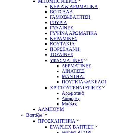
ΜΠΟΜΠΟΝΙΕΡΕΣ
ΚΕΡΙΑ & ΑΡΩΜΑΤΙΚΑ
ΒΟΤΣΑΛΑ
ΓΑΜΟΣ&ΒΑΠΤΙΣΗ
ΓΟΥΡΙΑ
ΓΥΑΛΙΝΕΣ
ΓΥΨΙΝΑ ΑΡΩΜΑΤΙΚΑ
ΚΕΡΑΜΙΚΕΣ
ΚΟΥΤΑΚΙΑ
ΠΟΡΣΕΛΑΝΗ
ΤΟΥΛΙΝΕΣ
ΥΦΑΣΜΑΤΙΝΕΣ
ΔΕΡΜΑΤΙΝΕΣ
ΛΙΝΑΤΣΕΣ
ΜΑΝΤΗΛΙ
ΠΟΥΓΚΙΑ ΦΑΚΕΛΟΙ
ΧΡΙΣΤΟΥΓΕΝΝΙΑΤΙΚΕΣ
Αρωματικά
Διάφορες
Μπάλες
ΑΛΜΠΟΥΜ
Βαπτίζω!
ΠΡΟΣΚΛΗΤΗΡΙΑ
EVAPLEX ΒΑΠΤΙΣΗ
evaplex ΑΓΟΡΙ