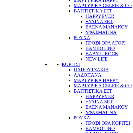
ΜΑΡΤΥΡΙΚΑ HAPPY
ΜΑΡΤΥΡΙΚΑ CELFIE & CO
ΒΑΠΤΙΣΤΙΚΑ ΣΕΤ
HAPPYEVER
ΞΥΛΙΝΑ ΣΕΤ
ΕΛΕΝΑ ΜΑΝΑΚΟΥ
ΥΦΑΣΜΑΤΙΝΑ
ΡΟΥΧΑ
ΠΡΟΣΦΟΡΑ ΑΓΟΡΙ
BAMBOLINO
BABY U ROCK
NEW LIFE
ΚΟΡΙΤΣΙ
ΠΑΠΟΥΤΣΑΚΙΑ
ΛΑΔΟΠΑΝΑ
ΜΑΡΤΥΡΙΚΑ HAPPY
ΜΑΡΤΥΡΙΚΑ CELFIE & CO
ΒΑΠΤΙΣΤΙΚΑ ΣΕΤ
HAPPYEVER
ΞΥΛΙΝΑ SET
ΕΛΕΝΑ ΜΑΝΑΚΟΥ
ΥΦΑΣΜΑΤΙΝΑ
ΡΟΥΧΑ
ΠΡΟΣΦΟΡΑ ΚΟΡΙΤΣΙ
BAMBOLINO