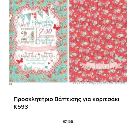
Προσκλητήριο Βάπτισης για κοριτσάκι
Κ593
€
1,55