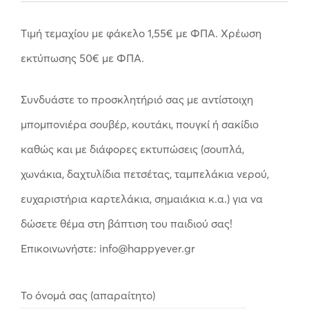
Tιμή τεμαχίου με φάκελο 1,55
€
με ΦΠΑ. Χρέωση
εκτύπωσης 50
€
με ΦΠΑ.
Συνδυάστε το προσκλητήριό σας με αντίστοιχη
μπομπονιέρα σουβέρ, κουτάκι, πουγκί ή σακίδιο
καθώς και με διάφορες εκτυπώσεις (σουπλά,
χωνάκια, δαχτυλίδια πετσέτας, ταμπελάκια νερού,
ευχαριστήρια καρτελάκια, σημαιάκια κ.α.) για να
δώσετε θέμα στη βάπτιση του παιδιού σας!
Επικοινωνήστε: info@happyever.gr
Το όνομά σας (απαραίτητο)