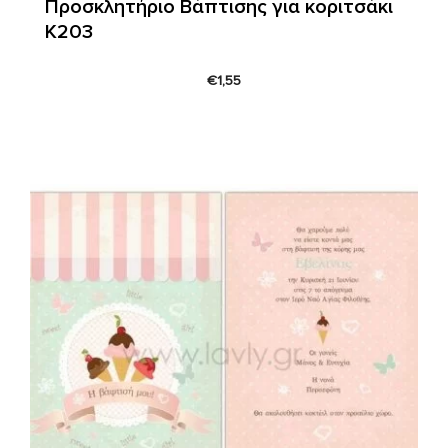
Προσκλητήριο Βάπτισης για κοριτσάκι
Κ203
€
1,55