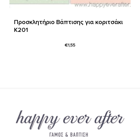
Προσκλητήριο Βάπτισης για κοριτσάκι
Κ201
€
1,55