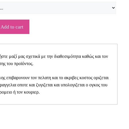
Add to cart
τε μαζί μας σχετικά με την διαθεσιμότητα καθώς και τον
ης του προϊόντος.
ης επιβαρυνουν τον πελατη και το ακριβες κοστος οριζεται
αραγγελια οποτε και ζυγιζεται και υπολογιζεται ο ογκος του
ρομειο ή τον κουριερ.