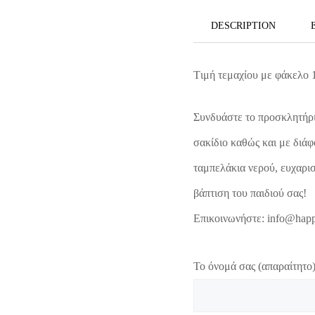
DESCRIPTION
Tιμή τεμαχίου με φάκελο 
Συνδυάστε το προσκλητήρι
σακίδιο καθώς και με διάφ
ταμπελάκια νερού, ευχαρισ
βάπτιση του παιδιού σας!
Επικοινωνήστε: info@happ
Το όνομά σας (απαραίτητο