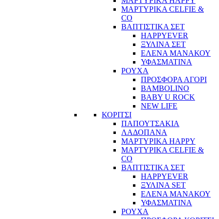
ΜΑΡΤΥΡΙΚΑ HAPPY
ΜΑΡΤΥΡΙΚΑ CELFIE &
CO
ΒΑΠΤΙΣΤΙΚΑ ΣΕΤ
HAPPYEVER
ΞΥΛΙΝΑ ΣΕΤ
ΕΛΕΝΑ ΜΑΝΑΚΟΥ
ΥΦΑΣΜΑΤΙΝΑ
ΡΟΥΧΑ
ΠΡΟΣΦΟΡΑ ΑΓΟΡΙ
BAMBOLINO
BABY U ROCK
NEW LIFE
ΚΟΡΙΤΣΙ
ΠΑΠΟΥΤΣΑΚΙΑ
ΛΑΔΟΠΑΝΑ
ΜΑΡΤΥΡΙΚΑ HAPPY
ΜΑΡΤΥΡΙΚΑ CELFIE &
CO
ΒΑΠΤΙΣΤΙΚΑ ΣΕΤ
HAPPYEVER
ΞΥΛΙΝΑ SET
ΕΛΕΝΑ ΜΑΝΑΚΟΥ
ΥΦΑΣΜΑΤΙΝΑ
ΡΟΥΧΑ