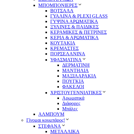
ΜΠΟΜΠΟΝΙΕΡΕΣ
ΒΟΤΣΑΛΑ
ΓΥΑΛΙΝΑ & PLEXI GLASS
ΓΥΨΙΝΑ ΑΡΩΜΑΤΙΚΑ
ΞΥΛΙΝΕΣ & ΠΑΙΔΙΚΕΣ
ΚΕΡΑΜΙΚΕΣ & ΠΕΤΡΙΝΕΣ
ΚΕΡΙΑ & ΑΡΩΜΑΤΙΚΑ
ΚΟΥΤΑΚΙΑ
ΚΡΕΜΑΣΤΕΣ
ΠΟΡΣΕΛΑΝΙΝΑ
ΥΦΑΣΜΑΤΙΝA
ΔΕΡΜΑΤΙΝΗ
ΜΑΝΤΗΛΙΑ
ΜΑΞΙΛΑΡΑΚΙΑ
ΠΟΥΓΚΙΑ
ΦΑΚΕΛΟΙ
ΧΡΙΣΤΟΥΓΕΝΝΙΑΤΙΚΕΣ
Αρωματικά
Διάφορες
Μπάλες
ΑΛΜΠΟΥΜ
Γίνομαι κουμπάρος!
ΣΤΕΦΑΝΑ
ΜΕΤΑΛΛΙΚΑ