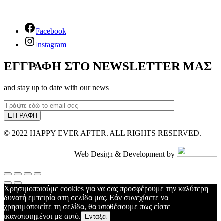
Facebook
Instagram
ΕΓΓΡΑΦΗ ΣΤΟ NEWSLETTER ΜΑΣ
and stay up to date with our news
© 2022 HAPPY EVER AFTER. ALL RIGHTS RESERVED.
Web Design & Development by
Χρησιμοποιούμε cookies για να σας προσφέρουμε την καλύτερη
δυνατή εμπειρία στη σελίδα μας. Εάν συνεχίσετε να
χρησιμοποιείτε τη σελίδα, θα υποθέσουμε πως είστε
ικανοποιημένοι με αυτό.
Εντάξει