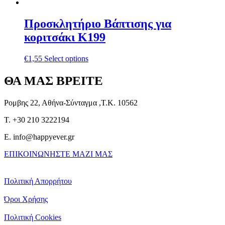
Προσκλητήριο Βάπτισης για
κοριτσάκι Κ199
€
1,55
Select options
ΘΑ ΜΑΣ ΒΡΕΙΤΕ
Ρομβης 22, Αθήνα-Σύνταγμα ,Τ.Κ. 10562
T. +30 210 3222194
E. info@happyever.gr
ΕΠΙΚΟΙΝΩΝΗΣΤΕ ΜΑΖΙ ΜΑΣ
Πολιτική Απορρήτου
Όροι Χρήσης
Πολιτική Cookies