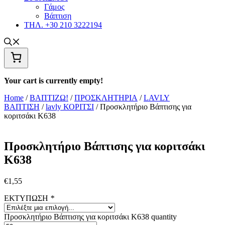
Γάμος
Βάπτιση
ΤΗΛ. +30 210 3222194
Your cart is currently empty!
Home
/
ΒΑΠΤΙΖΩ!
/
ΠΡΟΣΚΛΗΤΗΡΙΑ
/
LAVLY
ΒΑΠΤΙΣΗ
/
lavly ΚΟΡΙΤΣΙ
/ Προσκλητήριο Βάπτισης για
κοριτσάκι Κ638
Προσκλητήριο Βάπτισης για κοριτσάκι
Κ638
€
1,55
ΕΚΤΥΠΩΣΗ
*
Προσκλητήριο Βάπτισης για κοριτσάκι Κ638 quantity