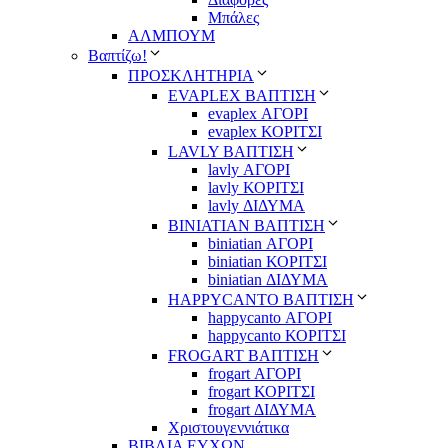
Μπάλες
ΑΛΜΠΟΥΜ
Βαπτίζω!
ΠΡΟΣΚΛΗΤΗΡΙΑ
EVAPLEX ΒΑΠΤΙΣΗ
evaplex ΑΓΟΡΙ
evaplex ΚΟΡΙΤΣΙ
LAVLY ΒΑΠΤΙΣΗ
lavly ΑΓΟΡΙ
lavly ΚΟΡΙΤΣΙ
lavly ΔΙΔΥΜΑ
ΒΙΝΙΑΤΙΑΝ ΒΑΠΤΙΣΗ
biniatian ΑΓΟΡΙ
biniatian ΚΟΡΙΤΣΙ
biniatian ΔΙΔΥΜΑ
HAPPYCANTO ΒΑΠΤΙΣΗ
happycanto ΑΓΟΡΙ
happycanto ΚΟΡΙΤΣΙ
FROGART ΒΑΠΤΙΣΗ
frogart ΑΓΟΡΙ
frogart ΚΟΡΙΤΣΙ
frogart ΔΙΔΥΜΑ
Χριστουγεννιάτικα
ΒΙΒΛΙΑ ΕΥΧΩΝ