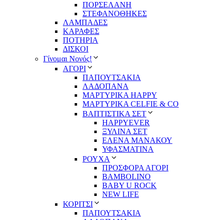
ΠΟΡΣΕΛΑΝΗ
ΣΤΕΦΑΝΟΘΗΚΕΣ
ΛΑΜΠΑΔΕΣ
ΚΑΡΑΦΕΣ
ΠΟΤΗΡΙΑ
ΔΙΣΚΟΙ
Γίνομαι Νονός!
ΑΓΟΡΙ
ΠΑΠΟΥΤΣΑΚΙΑ
ΛΑΔΟΠΑΝΑ
ΜΑΡΤΥΡΙΚΑ HAPPY
ΜΑΡΤΥΡΙΚΑ CELFIE & CO
ΒΑΠΤΙΣΤΙΚΑ ΣΕΤ
HAPPYEVER
ΞΥΛΙΝΑ ΣΕΤ
ΕΛΕΝΑ ΜΑΝΑΚΟΥ
ΥΦΑΣΜΑΤΙΝΑ
ΡΟΥΧΑ
ΠΡΟΣΦΟΡΑ ΑΓΟΡΙ
BAMBOLINO
BABY U ROCK
NEW LIFE
ΚΟΡΙΤΣΙ
ΠΑΠΟΥΤΣΑΚΙΑ