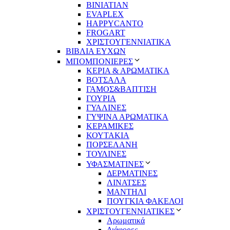
BINIATIAN
EVAPLEX
HAPPYCANTO
FROGART
ΧΡΙΣΤΟΥΓΕΝΝΙΑΤΙΚΑ
ΒΙΒΛΙΑ ΕΥΧΩΝ
ΜΠΟΜΠΟΝΙΕΡΕΣ
ΚΕΡΙΑ & ΑΡΩΜΑΤΙΚΑ
ΒΟΤΣΑΛΑ
ΓΑΜΟΣ&ΒΑΠΤΙΣΗ
ΓΟΥΡΙΑ
ΓΥΑΛΙΝΕΣ
ΓΥΨΙΝΑ ΑΡΩΜΑΤΙΚΑ
ΚΕΡΑΜΙΚΕΣ
ΚΟΥΤΑΚΙΑ
ΠΟΡΣΕΛΑΝΗ
ΤΟΥΛΙΝΕΣ
ΥΦΑΣΜΑΤΙΝΕΣ
ΔΕΡΜΑΤΙΝΕΣ
ΛΙΝΑΤΣΕΣ
ΜΑΝΤΗΛΙ
ΠΟΥΓΚΙΑ ΦΑΚΕΛΟΙ
ΧΡΙΣΤΟΥΓΕΝΝΙΑΤΙΚΕΣ
Αρωματικά
Διάφορες