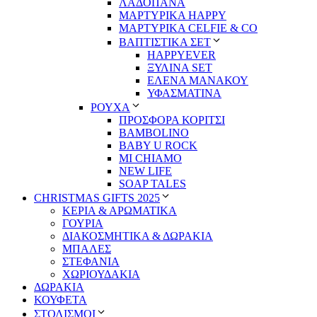
ΛΑΔΟΠΑΝΑ
ΜΑΡΤΥΡΙΚΑ HAPPY
ΜΑΡΤΥΡΙΚΑ CELFIE & CO
ΒΑΠΤΙΣΤΙΚΑ ΣΕΤ
HAPPYEVER
ΞΥΛΙΝΑ SET
ΕΛΕΝΑ ΜΑΝΑΚΟΥ
ΥΦΑΣΜΑΤΙΝΑ
ΡΟΥΧΑ
ΠΡΟΣΦΟΡΑ ΚΟΡΙΤΣΙ
BAMBOLINO
BABY U ROCK
MI CHIAMO
NEW LIFE
SOAP TALES
CHRISTMAS GIFTS 2025
ΚΕΡΙΑ & ΑΡΩΜΑΤΙΚΑ
ΓΟΥΡΙΑ
ΔΙΑΚΟΣΜΗΤΙΚΑ & ΔΩΡΑΚΙΑ
ΜΠΑΛΕΣ
ΣΤΕΦΑΝΙΑ
ΧΩΡΙΟΥΔΑΚΙΑ
ΔΩΡΑΚΙΑ
ΚΟΥΦΕΤΑ
ΣΤΟΛΙΣΜΟΙ