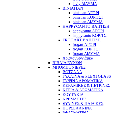
lavly ΔΙΔΥΜΑ
BINIATIAN
biniatian ΑΓΟΡΙ
biniatian ΚΟΡΙΤΣΙ
biniatian ΔΙΔΥΜΑ
HAPPYCANTO ΒΑΠΤΙΣΗ
happycanto ΑΓΟΡΙ
happycanto ΚΟΡΙΤΣΙ
FROGART ΒΑΠΤΙΣΗ
frogart ΑΓΟΡΙ
frogart ΚΟΡΙΤΣΙ
frogart ΔΙΔΥΜΑ
Χριστουγεννιάτικα
ΒΙΒΛΙΑ ΕΥΧΩΝ
ΜΠΟΜΠΟΝΙΕΡΕΣ
ΒΟΤΣΑΛΑ
ΓΥΑΛΙΝΑ & PLEXI GLASS
ΓΥΨΙΝΑ ΑΡΩΜΑΤΙΚΑ
ΚΕΡΑΜΙΚΕΣ & ΠΕΤΡΙΝΕΣ
ΚΕΡΙΑ & ΑΡΩΜΑΤΙΚΑ
ΚΟΥΤΑΚΙΑ
ΚΡΕΜΑΣΤΕΣ
ΞΥΛΙΝΕΣ & ΠΑΙΔΙΚΕΣ
ΠΟΡΣΕΛΑΝΙΝΑ
ΥΦΑΣΜΑΤΙΝA