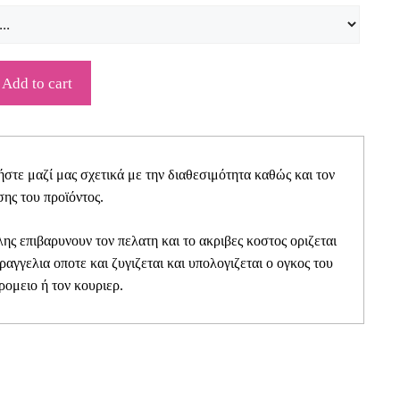
Add to cart
τε μαζί μας σχετικά με την διαθεσιμότητα καθώς και τον
ης του προϊόντος.
ης επιβαρυνουν τον πελατη και το ακριβες κοστος οριζεται
αραγγελια οποτε και ζυγιζεται και υπολογιζεται ο ογκος του
ρομειο ή τον κουριερ.