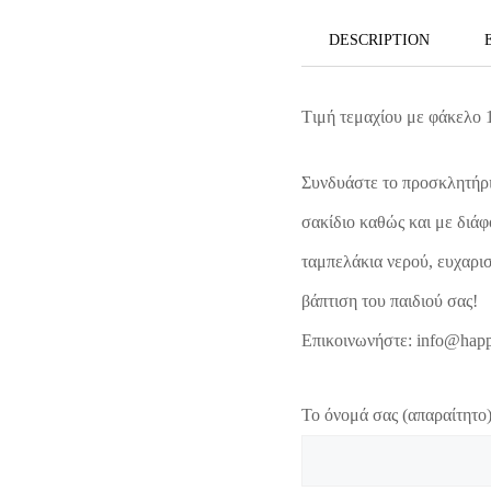
DESCRIPTION
Tιμή τεμαχίου με φάκελο 
Συνδυάστε το προσκλητήρι
σακίδιο καθώς και με διάφ
ταμπελάκια νερού, ευχαρισ
βάπτιση του παιδιού σας!
Επικοινωνήστε: info@happ
Το όνομά σας (απαραίτητο