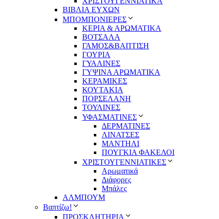
ΧΡΙΣΤΟΥΓΕΝΝΙΑΤΙΚΑ
ΒΙΒΛΙΑ ΕΥΧΩΝ
ΜΠΟΜΠΟΝΙΕΡΕΣ
ΚΕΡΙΑ & ΑΡΩΜΑΤΙΚΑ
ΒΟΤΣΑΛΑ
ΓΑΜΟΣ&ΒΑΠΤΙΣΗ
ΓΟΥΡΙΑ
ΓΥΑΛΙΝΕΣ
ΓΥΨΙΝΑ ΑΡΩΜΑΤΙΚΑ
ΚΕΡΑΜΙΚΕΣ
ΚΟΥΤΑΚΙΑ
ΠΟΡΣΕΛΑΝΗ
ΤΟΥΛΙΝΕΣ
ΥΦΑΣΜΑΤΙΝΕΣ
ΔΕΡΜΑΤΙΝΕΣ
ΛΙΝΑΤΣΕΣ
ΜΑΝΤΗΛΙ
ΠΟΥΓΚΙΑ ΦΑΚΕΛΟΙ
ΧΡΙΣΤΟΥΓΕΝΝΙΑΤΙΚΕΣ
Αρωματικά
Διάφορες
Μπάλες
ΑΛΜΠΟΥΜ
Βαπτίζω!
ΠΡΟΣΚΛΗΤΗΡΙΑ