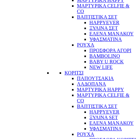
ΜΑΡΤΥΡΙΚΑ HAPPY
ΜΑΡΤΥΡΙΚΑ CELFIE &
CO
ΒΑΠΤΙΣΤΙΚΑ ΣΕΤ
HAPPYEVER
ΞΥΛΙΝΑ ΣΕΤ
ΕΛΕΝΑ ΜΑΝΑΚΟΥ
ΥΦΑΣΜΑΤΙΝΑ
ΡΟΥΧΑ
ΠΡΟΣΦΟΡΑ ΑΓΟΡΙ
BAMBOLINO
BABY U ROCK
NEW LIFE
ΚΟΡΙΤΣΙ
ΠΑΠΟΥΤΣΑΚΙΑ
ΛΑΔΟΠΑΝΑ
ΜΑΡΤΥΡΙΚΑ HAPPY
ΜΑΡΤΥΡΙΚΑ CELFIE &
CO
ΒΑΠΤΙΣΤΙΚΑ ΣΕΤ
HAPPYEVER
ΞΥΛΙΝΑ SET
ΕΛΕΝΑ ΜΑΝΑΚΟΥ
ΥΦΑΣΜΑΤΙΝΑ
ΡΟΥΧΑ