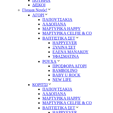
ΠΟΤΗΡΙΑ
ΔΙΣΚΟΙ
Γίνομαι Νονός!
ΑΓΟΡΙ
ΠΑΠΟΥΤΣΑΚΙΑ
ΛΑΔΟΠΑΝΑ
ΜΑΡΤΥΡΙΚΑ HAPPY
ΜΑΡΤΥΡΙΚΑ CELFIE & CO
ΒΑΠΤΙΣΤΙΚΑ ΣΕΤ
HAPPYEVER
ΞΥΛΙΝΑ ΣΕΤ
ΕΛΕΝΑ ΜΑΝΑΚΟΥ
ΥΦΑΣΜΑΤΙΝΑ
ΡΟΥΧΑ
ΠΡΟΣΦΟΡΑ ΑΓΟΡΙ
BAMBOLINO
BABY U ROCK
NEW LIFE
ΚΟΡΙΤΣΙ
ΠΑΠΟΥΤΣΑΚΙΑ
ΛΑΔΟΠΑΝΑ
ΜΑΡΤΥΡΙΚΑ HAPPY
ΜΑΡΤΥΡΙΚΑ CELFIE & CO
ΒΑΠΤΙΣΤΙΚΑ ΣΕΤ
HAPPYEVER