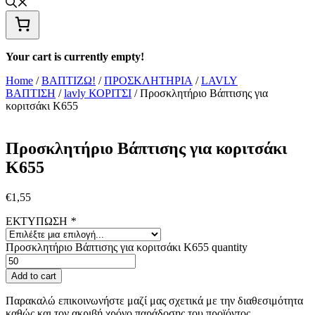
Your cart is currently empty!
Home
/
ΒΑΠΤΙΖΩ!
/
ΠΡΟΣΚΛΗΤΗΡΙΑ
/
LAVLY
ΒΑΠΤΙΣΗ
/
lavly ΚΟΡΙΤΣΙ
/ Προσκλητήριο Βάπτισης για
κοριτσάκι Κ655
Προσκλητήριο Βάπτισης για κοριτσάκι
Κ655
€
1,55
ΕΚΤΥΠΩΣΗ
*
Προσκλητήριο Βάπτισης για κοριτσάκι Κ655 quantity
Add to cart
Παρακαλώ επικοινωνήστε μαζί μας σχετικά με την διαθεσιμότητα
καθώς και τον ακριβή χρόνο παράδοσης του προϊόντος.