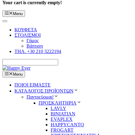
Your cart is currently empty!
Menu
ΚΟΥΦΕΤΑ
ΣΤΟΛΙΣΜΟΙ
Γάμος
Βάπτιση
ΤΗΛ. +30 210 3222194
Menu
ΠΟΙΟΙ ΕΙΜΑΣΤΕ
ΚΑΤΑΛΟΓΟΣ ΠΡΟΪΟΝΤΩΝ
Παντρεύομαι!
ΠΡΟΣΚΛΗΤΗΡΙΑ
LAVLY
BINIATIAN
EVAPLEX
HAPPYCANTO
FROGART