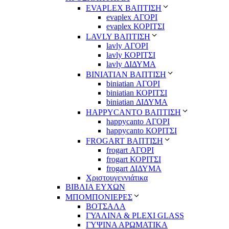
EVAPLEX ΒΑΠΤΙΣΗ
evaplex ΑΓΟΡΙ
evaplex ΚΟΡΙΤΣΙ
LAVLY ΒΑΠΤΙΣΗ
lavly ΑΓΟΡΙ
lavly ΚΟΡΙΤΣΙ
lavly ΔΙΔΥΜΑ
ΒΙΝΙΑΤΙΑΝ ΒΑΠΤΙΣΗ
biniatian ΑΓΟΡΙ
biniatian ΚΟΡΙΤΣΙ
biniatian ΔΙΔΥΜΑ
HAPPYCANTO ΒΑΠΤΙΣΗ
happycanto ΑΓΟΡΙ
happycanto ΚΟΡΙΤΣΙ
FROGART ΒΑΠΤΙΣΗ
frogart ΑΓΟΡΙ
frogart ΚΟΡΙΤΣΙ
frogart ΔΙΔΥΜΑ
Χριστουγεννιάτικα
ΒΙΒΛΙΑ ΕΥΧΩΝ
ΜΠΟΜΠΟΝΙΕΡΕΣ
ΒΟΤΣΑΛΑ
ΓΥΑΛΙΝΑ & PLEXI GLASS
ΓΥΨΙΝΑ ΑΡΩΜΑΤΙΚΑ