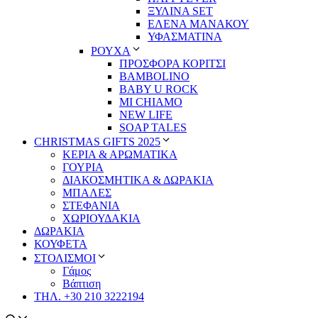
ΞΥΛΙΝΑ SET
ΕΛΕΝΑ ΜΑΝΑΚΟΥ
ΥΦΑΣΜΑΤΙΝΑ
ΡΟΥΧΑ
ΠΡΟΣΦΟΡΑ ΚΟΡΙΤΣΙ
BAMBOLINO
BABY U ROCK
MI CHIAMO
NEW LIFE
SOAP TALES
CHRISTMAS GIFTS 2025
ΚΕΡΙΑ & ΑΡΩΜΑΤΙΚΑ
ΓΟΥΡΙΑ
ΔΙΑΚΟΣΜΗΤΙΚΑ & ΔΩΡΑΚΙΑ
ΜΠΑΛΕΣ
ΣΤΕΦΑΝΙΑ
ΧΩΡΙΟΥΔΑΚΙΑ
ΔΩΡΑΚΙΑ
ΚΟΥΦΕΤΑ
ΣΤΟΛΙΣΜΟΙ
Γάμος
Βάπτιση
ΤΗΛ. +30 210 3222194