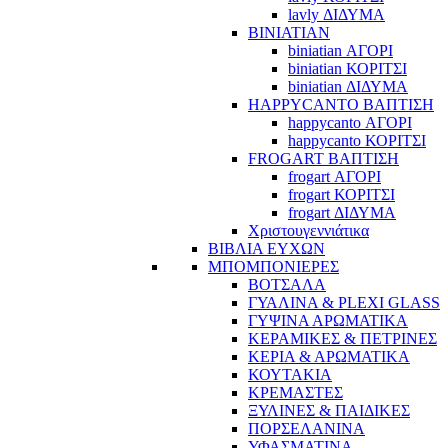
lavly ΔΙΔΥΜΑ
BINIATIAN
biniatian ΑΓΟΡΙ
biniatian ΚΟΡΙΤΣΙ
biniatian ΔΙΔΥΜΑ
HAPPYCANTO ΒΑΠΤΙΣΗ
happycanto ΑΓΟΡΙ
happycanto ΚΟΡΙΤΣΙ
FROGART ΒΑΠΤΙΣΗ
frogart ΑΓΟΡΙ
frogart ΚΟΡΙΤΣΙ
frogart ΔΙΔΥΜΑ
Χριστουγεννιάτικα
ΒΙΒΛΙΑ ΕΥΧΩΝ
ΜΠΟΜΠΟΝΙΕΡΕΣ
ΒΟΤΣΑΛΑ
ΓΥΑΛΙΝΑ & PLEXI GLASS
ΓΥΨΙΝΑ ΑΡΩΜΑΤΙΚΑ
ΚΕΡΑΜΙΚΕΣ & ΠΕΤΡΙΝΕΣ
ΚΕΡΙΑ & ΑΡΩΜΑΤΙΚΑ
ΚΟΥΤΑΚΙΑ
ΚΡΕΜΑΣΤΕΣ
ΞΥΛΙΝΕΣ & ΠΑΙΔΙΚΕΣ
ΠΟΡΣΕΛΑΝΙΝΑ
ΥΦΑΣΜΑΤΙΝA