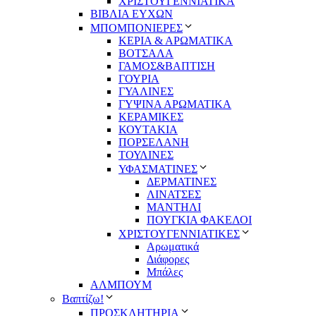
ΧΡΙΣΤΟΥΓΕΝΝΙΑΤΙΚΑ
ΒΙΒΛΙΑ ΕΥΧΩΝ
ΜΠΟΜΠΟΝΙΕΡΕΣ
ΚΕΡΙΑ & ΑΡΩΜΑΤΙΚΑ
ΒΟΤΣΑΛΑ
ΓΑΜΟΣ&ΒΑΠΤΙΣΗ
ΓΟΥΡΙΑ
ΓΥΑΛΙΝΕΣ
ΓΥΨΙΝΑ ΑΡΩΜΑΤΙΚΑ
ΚΕΡΑΜΙΚΕΣ
ΚΟΥΤΑΚΙΑ
ΠΟΡΣΕΛΑΝΗ
ΤΟΥΛΙΝΕΣ
ΥΦΑΣΜΑΤΙΝΕΣ
ΔΕΡΜΑΤΙΝΕΣ
ΛΙΝΑΤΣΕΣ
ΜΑΝΤΗΛΙ
ΠΟΥΓΚΙΑ ΦΑΚΕΛΟΙ
ΧΡΙΣΤΟΥΓΕΝΝΙΑΤΙΚΕΣ
Αρωματικά
Διάφορες
Μπάλες
ΑΛΜΠΟΥΜ
Βαπτίζω!
ΠΡΟΣΚΛΗΤΗΡΙΑ