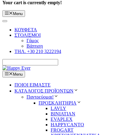
Your cart is currently empty!
Menu
ΚΟΥΦΕΤΑ
ΣΤΟΛΙΣΜΟΙ
Γάμος
Βάπτιση
ΤΗΛ. +30 210 3222194
Menu
ΠΟΙΟΙ ΕΙΜΑΣΤΕ
ΚΑΤΑΛΟΓΟΣ ΠΡΟΪΟΝΤΩΝ
Παντρεύομαι!
ΠΡΟΣΚΛΗΤΗΡΙΑ
LAVLY
BINIATIAN
EVAPLEX
HAPPYCANTO
FROGART