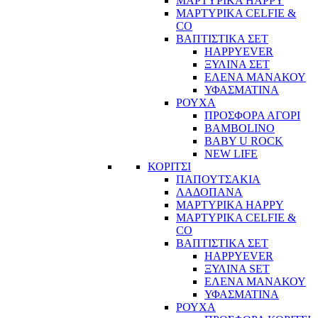
ΜΑΡΤΥΡΙΚΑ HAPPY
ΜΑΡΤΥΡΙΚΑ CELFIE &
CO
ΒΑΠΤΙΣΤΙΚΑ ΣΕΤ
HAPPYEVER
ΞΥΛΙΝΑ ΣΕΤ
ΕΛΕΝΑ ΜΑΝΑΚΟΥ
ΥΦΑΣΜΑΤΙΝΑ
ΡΟΥΧΑ
ΠΡΟΣΦΟΡΑ ΑΓΟΡΙ
BAMBOLINO
BABY U ROCK
NEW LIFE
ΚΟΡΙΤΣΙ
ΠΑΠΟΥΤΣΑΚΙΑ
ΛΑΔΟΠΑΝΑ
ΜΑΡΤΥΡΙΚΑ HAPPY
ΜΑΡΤΥΡΙΚΑ CELFIE &
CO
ΒΑΠΤΙΣΤΙΚΑ ΣΕΤ
HAPPYEVER
ΞΥΛΙΝΑ SET
ΕΛΕΝΑ ΜΑΝΑΚΟΥ
ΥΦΑΣΜΑΤΙΝΑ
ΡΟΥΧΑ