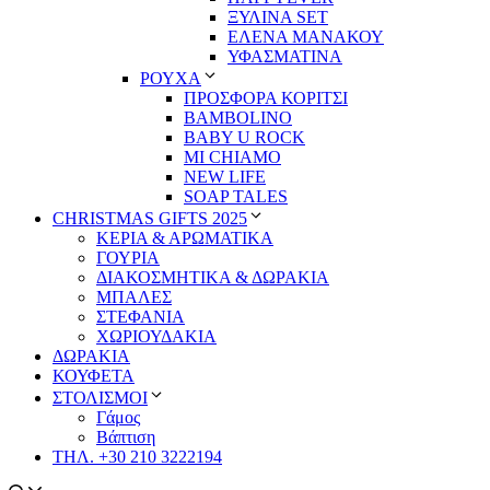
ΞΥΛΙΝΑ SET
ΕΛΕΝΑ ΜΑΝΑΚΟΥ
ΥΦΑΣΜΑΤΙΝΑ
ΡΟΥΧΑ
ΠΡΟΣΦΟΡΑ ΚΟΡΙΤΣΙ
BAMBOLINO
BABY U ROCK
MI CHIAMO
NEW LIFE
SOAP TALES
CHRISTMAS GIFTS 2025
ΚΕΡΙΑ & ΑΡΩΜΑΤΙΚΑ
ΓΟΥΡΙΑ
ΔΙΑΚΟΣΜΗΤΙΚΑ & ΔΩΡΑΚΙΑ
ΜΠΑΛΕΣ
ΣΤΕΦΑΝΙΑ
ΧΩΡΙΟΥΔΑΚΙΑ
ΔΩΡΑΚΙΑ
ΚΟΥΦΕΤΑ
ΣΤΟΛΙΣΜΟΙ
Γάμος
Βάπτιση
ΤΗΛ. +30 210 3222194