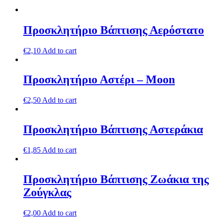
Προσκλητήριο Βάπτισης Αερόστατο
€
2,10
Add to cart
Προσκλητήριο Αστέρι – Moon
€
2,50
Add to cart
Προσκλητήριο Βάπτισης Αστεράκια
€
1,85
Add to cart
Προσκλητήριο Βάπτισης Ζωάκια της
Ζούγκλας
€
2,00
Add to cart