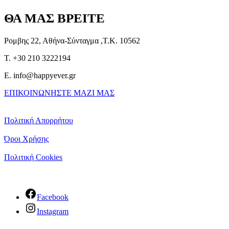
ΘΑ ΜΑΣ ΒΡΕΙΤΕ
Ρομβης 22, Αθήνα-Σύνταγμα ,Τ.Κ. 10562
T. +30 210 3222194
E. info@happyever.gr
ΕΠΙΚΟΙΝΩΝΗΣΤΕ ΜΑΖΙ ΜΑΣ
Πολιτική Απορρήτου
Όροι Χρήσης
Πολιτική Cookies
Facebook
Instagram