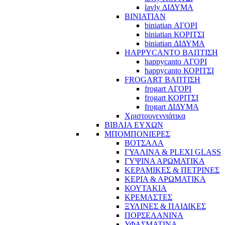
lavly ΔΙΔΥΜΑ
BINIATIAN
biniatian ΑΓΟΡΙ
biniatian ΚΟΡΙΤΣΙ
biniatian ΔΙΔΥΜΑ
HAPPYCANTO ΒΑΠΤΙΣΗ
happycanto ΑΓΟΡΙ
happycanto ΚΟΡΙΤΣΙ
FROGART ΒΑΠΤΙΣΗ
frogart ΑΓΟΡΙ
frogart ΚΟΡΙΤΣΙ
frogart ΔΙΔΥΜΑ
Χριστουγεννιάτικα
ΒΙΒΛΙΑ ΕΥΧΩΝ
ΜΠΟΜΠΟΝΙΕΡΕΣ
ΒΟΤΣΑΛΑ
ΓΥΑΛΙΝΑ & PLEXI GLASS
ΓΥΨΙΝΑ ΑΡΩΜΑΤΙΚΑ
ΚΕΡΑΜΙΚΕΣ & ΠΕΤΡΙΝΕΣ
ΚΕΡΙΑ & ΑΡΩΜΑΤΙΚΑ
ΚΟΥΤΑΚΙΑ
ΚΡΕΜΑΣΤΕΣ
ΞΥΛΙΝΕΣ & ΠΑΙΔΙΚΕΣ
ΠΟΡΣΕΛΑΝΙΝΑ
ΥΦΑΣΜΑΤΙΝA