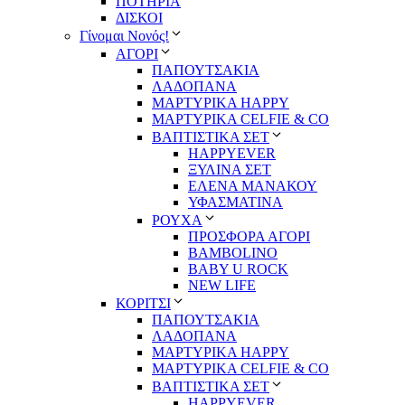
ΠΟΤΗΡΙΑ
ΔΙΣΚΟΙ
Γίνομαι Νονός!
ΑΓΟΡΙ
ΠΑΠΟΥΤΣΑΚΙΑ
ΛΑΔΟΠΑΝΑ
ΜΑΡΤΥΡΙΚΑ HAPPY
ΜΑΡΤΥΡΙΚΑ CELFIE & CO
ΒΑΠΤΙΣΤΙΚΑ ΣΕΤ
HAPPYEVER
ΞΥΛΙΝΑ ΣΕΤ
ΕΛΕΝΑ ΜΑΝΑΚΟΥ
ΥΦΑΣΜΑΤΙΝΑ
ΡΟΥΧΑ
ΠΡΟΣΦΟΡΑ ΑΓΟΡΙ
BAMBOLINO
BABY U ROCK
NEW LIFE
ΚΟΡΙΤΣΙ
ΠΑΠΟΥΤΣΑΚΙΑ
ΛΑΔΟΠΑΝΑ
ΜΑΡΤΥΡΙΚΑ HAPPY
ΜΑΡΤΥΡΙΚΑ CELFIE & CO
ΒΑΠΤΙΣΤΙΚΑ ΣΕΤ
HAPPYEVER