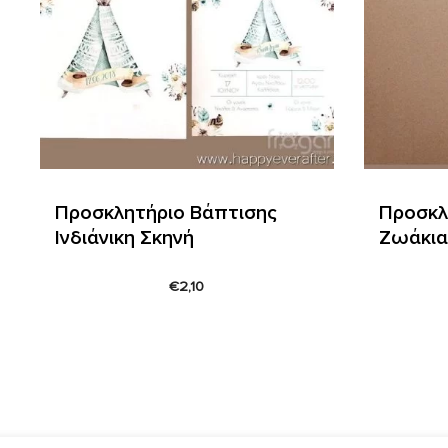
Προσκλητήριο Βάπτισης
Προσκλ
Ινδιάνικη Σκηνή
Ζωάκια
€
2,10