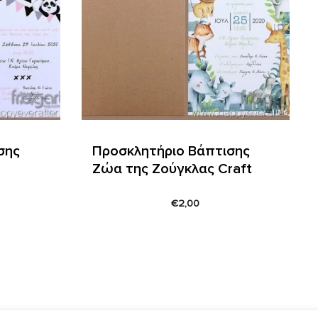
σης
Προσκλητήριο Βάπτισης
Ζώα της Ζούγκλας Craft
€
2,00