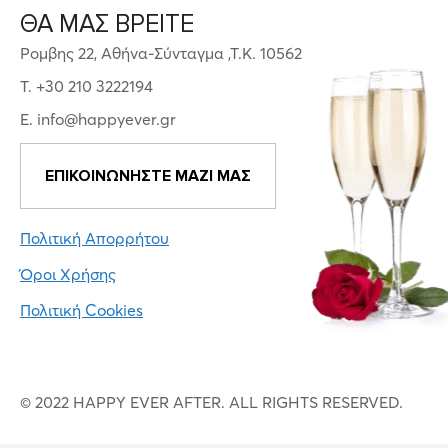
ΘΑ ΜΑΣ ΒΡΕΙΤΕ
Ρομβης 22, Αθήνα-Σύνταγμα ,Τ.Κ. 10562
T. +30 210 3222194
E. info@happyever.gr
ΕΠΙΚΟΙΝΩΝΗΣΤΕ ΜΑΖΙ ΜΑΣ
Πολιτική Απορρήτου
Όροι Χρήσης
Πολιτική Cookies
© 2022 HAPPY EVER AFTER. ALL RIGHTS RESERVED.