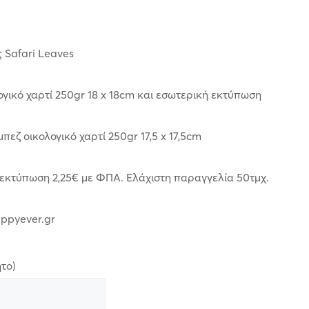
 Safari Leaves
γικό χαρτί 250gr 18 x 18cm και εσωτερική εκτύπωση
εζ οικολογικό χαρτί 250gr 17,5 x 17,5cm
 εκτύπωση 2,25€ με ΦΠΑ. Ελάχιστη παραγγελία 50τμχ.
appyever.gr
το)