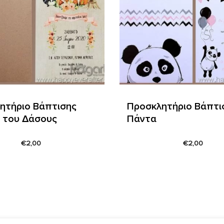
ητήριο Βάπτισης
Προσκλητήριο Βάπτι
 του Δάσους
Πάντα
€
2,00
€
2,00