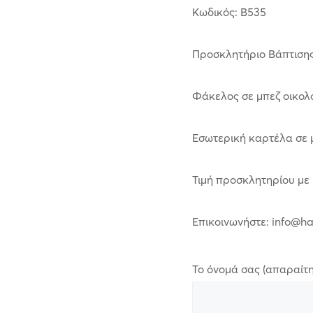
Κωδικός: B535
Προσκλητήριο Βάπτισης
Φάκελος σε μπεζ οικολο
Εσωτερική καρτέλα σε μπ
Τιμή προσκλητηρίου με
Επικοινωνήστε: info@h
Το όνομά σας (απαραίτη