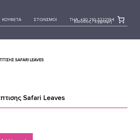
ΚΟΥΦΕΤΑ
ΣΤΟΛΙΣΜΟΙ
ΤΗΛ. +30 210 3222194
Είσοδος / Εγγραφή
ΠΤΙΣΗΣ SAFARI LEAVES
πτισης Safari Leaves