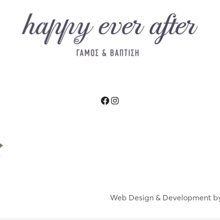
Facebook
Instagram
Web Design & Development b