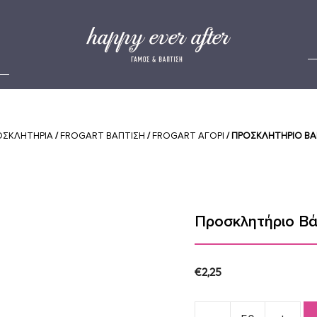
ΟΣΚΛΗΤΗΡΙΑ
/
FROGART ΒΑΠΤΙΣΗ
/
FROGART ΑΓΟΡΙ
/ ΠΡΟΣΚΛΗΤΉΡΙΟ ΒΆ
Προσκλητήριο Βά
€
2,25