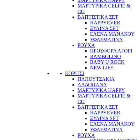
ΜΑΡΤΥΡΙΚΑ HAPPY
ΜΑΡΤΥΡΙΚΑ CELFIE &
CO
ΒΑΠΤΙΣΤΙΚΑ ΣΕΤ
HAPPYEVER
ΞΥΛΙΝΑ ΣΕΤ
ΕΛΕΝΑ ΜΑΝΑΚΟΥ
ΥΦΑΣΜΑΤΙΝΑ
ΡΟΥΧΑ
ΠΡΟΣΦΟΡΑ ΑΓΟΡΙ
BAMBOLINO
BABY U ROCK
NEW LIFE
ΚΟΡΙΤΣΙ
ΠΑΠΟΥΤΣΑΚΙΑ
ΛΑΔΟΠΑΝΑ
ΜΑΡΤΥΡΙΚΑ HAPPY
ΜΑΡΤΥΡΙΚΑ CELFIE &
CO
ΒΑΠΤΙΣΤΙΚΑ ΣΕΤ
HAPPYEVER
ΞΥΛΙΝΑ SET
ΕΛΕΝΑ ΜΑΝΑΚΟΥ
ΥΦΑΣΜΑΤΙΝΑ
ΡΟΥΧΑ