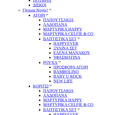
ΠΟΤΗΡΙΑ
ΔΙΣΚΟΙ
Γίνομαι Νονός!
ΑΓΟΡΙ
ΠΑΠΟΥΤΣΑΚΙΑ
ΛΑΔΟΠΑΝΑ
ΜΑΡΤΥΡΙΚΑ HAPPY
ΜΑΡΤΥΡΙΚΑ CELFIE & CO
ΒΑΠΤΙΣΤΙΚΑ ΣΕΤ
HAPPYEVER
ΞΥΛΙΝΑ ΣΕΤ
ΕΛΕΝΑ ΜΑΝΑΚΟΥ
ΥΦΑΣΜΑΤΙΝΑ
ΡΟΥΧΑ
ΠΡΟΣΦΟΡΑ ΑΓΟΡΙ
BAMBOLINO
BABY U ROCK
NEW LIFE
ΚΟΡΙΤΣΙ
ΠΑΠΟΥΤΣΑΚΙΑ
ΛΑΔΟΠΑΝΑ
ΜΑΡΤΥΡΙΚΑ HAPPY
ΜΑΡΤΥΡΙΚΑ CELFIE & CO
ΒΑΠΤΙΣΤΙΚΑ ΣΕΤ
HAPPYEVER