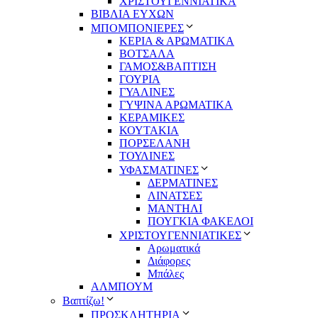
ΧΡΙΣΤΟΥΓΕΝΝΙΑΤΙΚΑ
ΒΙΒΛΙΑ ΕΥΧΩΝ
ΜΠΟΜΠΟΝΙΕΡΕΣ
ΚΕΡΙΑ & ΑΡΩΜΑΤΙΚΑ
ΒΟΤΣΑΛΑ
ΓΑΜΟΣ&ΒΑΠΤΙΣΗ
ΓΟΥΡΙΑ
ΓΥΑΛΙΝΕΣ
ΓΥΨΙΝΑ ΑΡΩΜΑΤΙΚΑ
ΚΕΡΑΜΙΚΕΣ
ΚΟΥΤΑΚΙΑ
ΠΟΡΣΕΛΑΝΗ
ΤΟΥΛΙΝΕΣ
ΥΦΑΣΜΑΤΙΝΕΣ
ΔΕΡΜΑΤΙΝΕΣ
ΛΙΝΑΤΣΕΣ
ΜΑΝΤΗΛΙ
ΠΟΥΓΚΙΑ ΦΑΚΕΛΟΙ
ΧΡΙΣΤΟΥΓΕΝΝΙΑΤΙΚΕΣ
Αρωματικά
Διάφορες
Μπάλες
ΑΛΜΠΟΥΜ
Βαπτίζω!
ΠΡΟΣΚΛΗΤΗΡΙΑ