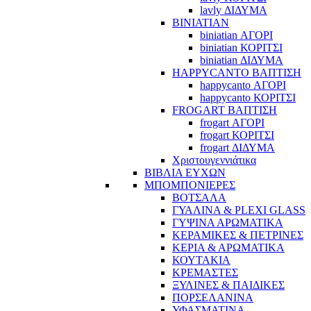
lavly ΔΙΔΥΜΑ
BINIATIAN
biniatian ΑΓΟΡΙ
biniatian ΚΟΡΙΤΣΙ
biniatian ΔΙΔΥΜΑ
HAPPYCANTO ΒΑΠΤΙΣΗ
happycanto ΑΓΟΡΙ
happycanto ΚΟΡΙΤΣΙ
FROGART ΒΑΠΤΙΣΗ
frogart ΑΓΟΡΙ
frogart ΚΟΡΙΤΣΙ
frogart ΔΙΔΥΜΑ
Χριστουγεννιάτικα
ΒΙΒΛΙΑ ΕΥΧΩΝ
ΜΠΟΜΠΟΝΙΕΡΕΣ
ΒΟΤΣΑΛΑ
ΓΥΑΛΙΝΑ & PLEXI GLASS
ΓΥΨΙΝΑ ΑΡΩΜΑΤΙΚΑ
ΚΕΡΑΜΙΚΕΣ & ΠΕΤΡΙΝΕΣ
ΚΕΡΙΑ & ΑΡΩΜΑΤΙΚΑ
ΚΟΥΤΑΚΙΑ
ΚΡΕΜΑΣΤΕΣ
ΞΥΛΙΝΕΣ & ΠΑΙΔΙΚΕΣ
ΠΟΡΣΕΛΑΝΙΝΑ
ΥΦΑΣΜΑΤΙΝA