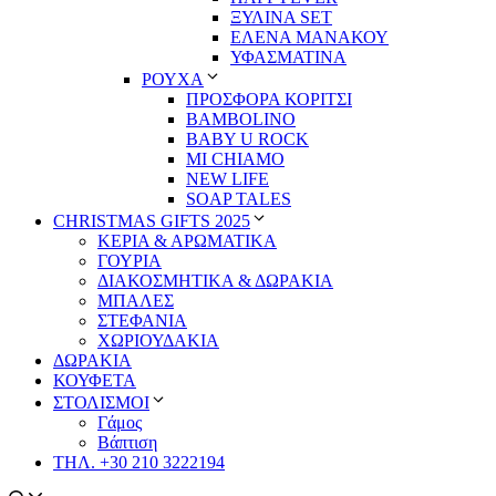
ΞΥΛΙΝΑ SET
ΕΛΕΝΑ ΜΑΝΑΚΟΥ
ΥΦΑΣΜΑΤΙΝΑ
ΡΟΥΧΑ
ΠΡΟΣΦΟΡΑ ΚΟΡΙΤΣΙ
BAMBOLINO
BABY U ROCK
MI CHIAMO
NEW LIFE
SOAP TALES
CHRISTMAS GIFTS 2025
ΚΕΡΙΑ & ΑΡΩΜΑΤΙΚΑ
ΓΟΥΡΙΑ
ΔΙΑΚΟΣΜΗΤΙΚΑ & ΔΩΡΑΚΙΑ
ΜΠΑΛΕΣ
ΣΤΕΦΑΝΙΑ
ΧΩΡΙΟΥΔΑΚΙΑ
ΔΩΡΑΚΙΑ
ΚΟΥΦΕΤΑ
ΣΤΟΛΙΣΜΟΙ
Γάμος
Βάπτιση
ΤΗΛ. +30 210 3222194