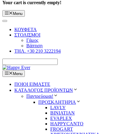
Your cart is currently empty!
Menu
ΚΟΥΦΕΤΑ
ΣΤΟΛΙΣΜΟΙ
Γάμος
Βάπτιση
ΤΗΛ. +30 210 3222194
Menu
ΠΟΙΟΙ ΕΙΜΑΣΤΕ
ΚΑΤΑΛΟΓΟΣ ΠΡΟΪΟΝΤΩΝ
Παντρεύομαι!
ΠΡΟΣΚΛΗΤΗΡΙΑ
LAVLY
BINIATIAN
EVAPLEX
HAPPYCANTO
FROGART