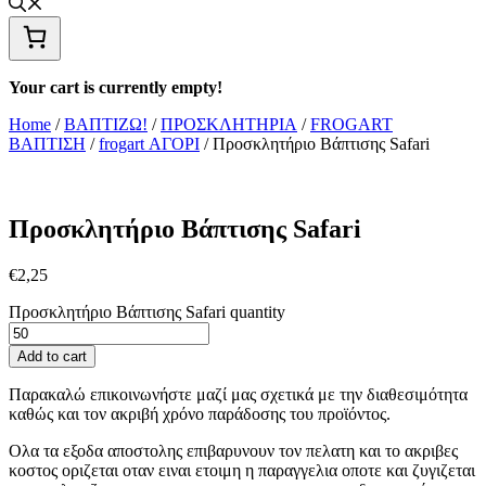
Your cart is currently empty!
Home
/
ΒΑΠΤΙΖΩ!
/
ΠΡΟΣΚΛΗΤΗΡΙΑ
/
FROGART
ΒΑΠΤΙΣΗ
/
frogart ΑΓΟΡΙ
/ Προσκλητήριο Βάπτισης Safari
Προσκλητήριο Βάπτισης Safari
€
2,25
Προσκλητήριο Βάπτισης Safari quantity
Add to cart
Παρακαλώ επικοινωνήστε μαζί μας σχετικά με την διαθεσιμότητα
καθώς και τον ακριβή χρόνο παράδοσης του προϊόντος.
Ολα τα εξοδα αποστολης επιβαρυνουν τον πελατη και το ακριβες
κοστος οριζεται οταν ειναι ετοιμη η παραγγελια οποτε και ζυγιζεται