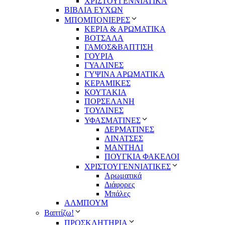
ΧΡΙΣΤΟΥΓΕΝΝΙΑΤΙΚΑ
ΒΙΒΛΙΑ ΕΥΧΩΝ
ΜΠΟΜΠΟΝΙΕΡΕΣ
ΚΕΡΙΑ & ΑΡΩΜΑΤΙΚΑ
ΒΟΤΣΑΛΑ
ΓΑΜΟΣ&ΒΑΠΤΙΣΗ
ΓΟΥΡΙΑ
ΓΥΑΛΙΝΕΣ
ΓΥΨΙΝΑ ΑΡΩΜΑΤΙΚΑ
ΚΕΡΑΜΙΚΕΣ
ΚΟΥΤΑΚΙΑ
ΠΟΡΣΕΛΑΝΗ
ΤΟΥΛΙΝΕΣ
ΥΦΑΣΜΑΤΙΝΕΣ
ΔΕΡΜΑΤΙΝΕΣ
ΛΙΝΑΤΣΕΣ
ΜΑΝΤΗΛΙ
ΠΟΥΓΚΙΑ ΦΑΚΕΛΟΙ
ΧΡΙΣΤΟΥΓΕΝΝΙΑΤΙΚΕΣ
Αρωματικά
Διάφορες
Μπάλες
ΑΛΜΠΟΥΜ
Βαπτίζω!
ΠΡΟΣΚΛΗΤΗΡΙΑ