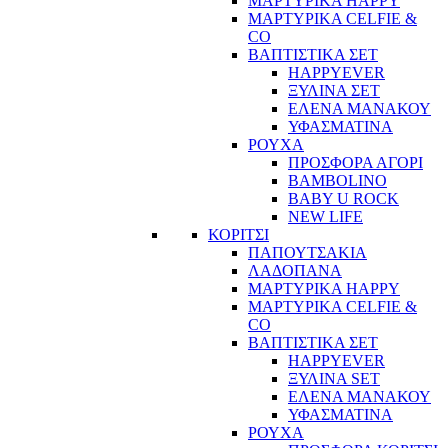
ΜΑΡΤΥΡΙΚΑ HAPPY
ΜΑΡΤΥΡΙΚΑ CELFIE &
CO
ΒΑΠΤΙΣΤΙΚΑ ΣΕΤ
HAPPYEVER
ΞΥΛΙΝΑ ΣΕΤ
ΕΛΕΝΑ ΜΑΝΑΚΟΥ
ΥΦΑΣΜΑΤΙΝΑ
ΡΟΥΧΑ
ΠΡΟΣΦΟΡΑ ΑΓΟΡΙ
BAMBOLINO
BABY U ROCK
NEW LIFE
ΚΟΡΙΤΣΙ
ΠΑΠΟΥΤΣΑΚΙΑ
ΛΑΔΟΠΑΝΑ
ΜΑΡΤΥΡΙΚΑ HAPPY
ΜΑΡΤΥΡΙΚΑ CELFIE &
CO
ΒΑΠΤΙΣΤΙΚΑ ΣΕΤ
HAPPYEVER
ΞΥΛΙΝΑ SET
ΕΛΕΝΑ ΜΑΝΑΚΟΥ
ΥΦΑΣΜΑΤΙΝΑ
ΡΟΥΧΑ