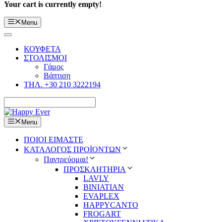
Your cart is currently empty!
Menu
ΚΟΥΦΕΤΑ
ΣΤΟΛΙΣΜΟΙ
Γάμος
Βάπτιση
ΤΗΛ. +30 210 3222194
Menu
ΠΟΙΟΙ ΕΙΜΑΣΤΕ
ΚΑΤΑΛΟΓΟΣ ΠΡΟΪΟΝΤΩΝ
Παντρεύομαι!
ΠΡΟΣΚΛΗΤΗΡΙΑ
LAVLY
BINIATIAN
EVAPLEX
HAPPYCANTO
FROGART