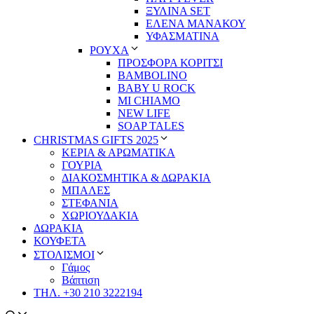
ΞΥΛΙΝΑ SET
ΕΛΕΝΑ ΜΑΝΑΚΟΥ
ΥΦΑΣΜΑΤΙΝΑ
ΡΟΥΧΑ
ΠΡΟΣΦΟΡΑ ΚΟΡΙΤΣΙ
BAMBOLINO
BABY U ROCK
MI CHIAMO
NEW LIFE
SOAP TALES
CHRISTMAS GIFTS 2025
ΚΕΡΙΑ & ΑΡΩΜΑΤΙΚΑ
ΓΟΥΡΙΑ
ΔΙΑΚΟΣΜΗΤΙΚΑ & ΔΩΡΑΚΙΑ
ΜΠΑΛΕΣ
ΣΤΕΦΑΝΙΑ
ΧΩΡΙΟΥΔΑΚΙΑ
ΔΩΡΑΚΙΑ
ΚΟΥΦΕΤΑ
ΣΤΟΛΙΣΜΟΙ
Γάμος
Βάπτιση
ΤΗΛ. +30 210 3222194