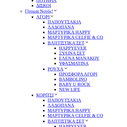
ΠΟΤΗΡΙΑ
ΔΙΣΚΟΙ
Γίνομαι Νονός!
ΑΓΟΡΙ
ΠΑΠΟΥΤΣΑΚΙΑ
ΛΑΔΟΠΑΝΑ
ΜΑΡΤΥΡΙΚΑ HAPPY
ΜΑΡΤΥΡΙΚΑ CELFIE & CO
ΒΑΠΤΙΣΤΙΚΑ ΣΕΤ
HAPPYEVER
ΞΥΛΙΝΑ ΣΕΤ
ΕΛΕΝΑ ΜΑΝΑΚΟΥ
ΥΦΑΣΜΑΤΙΝΑ
ΡΟΥΧΑ
ΠΡΟΣΦΟΡΑ ΑΓΟΡΙ
BAMBOLINO
BABY U ROCK
NEW LIFE
ΚΟΡΙΤΣΙ
ΠΑΠΟΥΤΣΑΚΙΑ
ΛΑΔΟΠΑΝΑ
ΜΑΡΤΥΡΙΚΑ HAPPY
ΜΑΡΤΥΡΙΚΑ CELFIE & CO
ΒΑΠΤΙΣΤΙΚΑ ΣΕΤ
HAPPYEVER