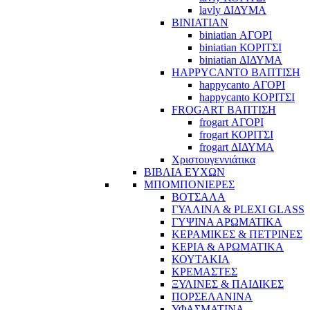
lavly ΔΙΔΥΜΑ
BINIATIAN
biniatian ΑΓΟΡΙ
biniatian ΚΟΡΙΤΣΙ
biniatian ΔΙΔΥΜΑ
HAPPYCANTO ΒΑΠΤΙΣΗ
happycanto ΑΓΟΡΙ
happycanto ΚΟΡΙΤΣΙ
FROGART ΒΑΠΤΙΣΗ
frogart ΑΓΟΡΙ
frogart ΚΟΡΙΤΣΙ
frogart ΔΙΔΥΜΑ
Χριστουγεννιάτικα
ΒΙΒΛΙΑ ΕΥΧΩΝ
ΜΠΟΜΠΟΝΙΕΡΕΣ
ΒΟΤΣΑΛΑ
ΓΥΑΛΙΝΑ & PLEXI GLASS
ΓΥΨΙΝΑ ΑΡΩΜΑΤΙΚΑ
ΚΕΡΑΜΙΚΕΣ & ΠΕΤΡΙΝΕΣ
ΚΕΡΙΑ & ΑΡΩΜΑΤΙΚΑ
ΚΟΥΤΑΚΙΑ
ΚΡΕΜΑΣΤΕΣ
ΞΥΛΙΝΕΣ & ΠΑΙΔΙΚΕΣ
ΠΟΡΣΕΛΑΝΙΝΑ
ΥΦΑΣΜΑΤΙΝA