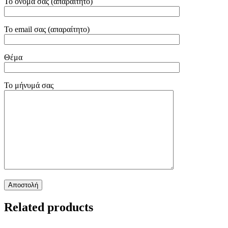
Το όνομά σας (απαραίτητο)
Το email σας (απαραίτητο)
Θέμα
Το μήνυμά σας
Related products