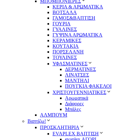
ΜΠΟΜΠΟΝΙΕΡΕΣ
ΚΕΡΙΑ & ΑΡΩΜΑΤΙΚΑ
ΒΟΤΣΑΛΑ
ΓΑΜΟΣ&ΒΑΠΤΙΣΗ
ΓΟΥΡΙΑ
ΓΥΑΛΙΝΕΣ
ΓΥΨΙΝΑ ΑΡΩΜΑΤΙΚΑ
ΚΕΡΑΜΙΚΕΣ
ΚΟΥΤΑΚΙΑ
ΠΟΡΣΕΛΑΝΗ
ΤΟΥΛΙΝΕΣ
ΥΦΑΣΜΑΤΙΝΕΣ
ΔΕΡΜΑΤΙΝΕΣ
ΛΙΝΑΤΣΕΣ
ΜΑΝΤΗΛΙ
ΠΟΥΓΚΙΑ ΦΑΚΕΛΟΙ
ΧΡΙΣΤΟΥΓΕΝΝΙΑΤΙΚΕΣ
Αρωματικά
Διάφορες
Μπάλες
ΑΛΜΠΟΥΜ
Βαπτίζω!
ΠΡΟΣΚΛΗΤΗΡΙΑ
EVAPLEX ΒΑΠΤΙΣΗ
evaplex ΑΓΟΡΙ