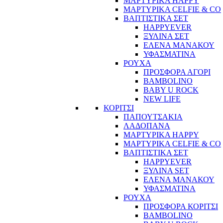
ΜΑΡΤΥΡΙΚΑ HAPPY
ΜΑΡΤΥΡΙΚΑ CELFIE & CO
ΒΑΠΤΙΣΤΙΚΑ ΣΕΤ
HAPPYEVER
ΞΥΛΙΝΑ ΣΕΤ
ΕΛΕΝΑ ΜΑΝΑΚΟΥ
ΥΦΑΣΜΑΤΙΝΑ
ΡΟΥΧΑ
ΠΡΟΣΦΟΡΑ ΑΓΟΡΙ
BAMBOLINO
BABY U ROCK
NEW LIFE
ΚΟΡΙΤΣΙ
ΠΑΠΟΥΤΣΑΚΙΑ
ΛΑΔΟΠΑΝΑ
ΜΑΡΤΥΡΙΚΑ HAPPY
ΜΑΡΤΥΡΙΚΑ CELFIE & CO
ΒΑΠΤΙΣΤΙΚΑ ΣΕΤ
HAPPYEVER
ΞΥΛΙΝΑ SET
ΕΛΕΝΑ ΜΑΝΑΚΟΥ
ΥΦΑΣΜΑΤΙΝΑ
ΡΟΥΧΑ
ΠΡΟΣΦΟΡΑ ΚΟΡΙΤΣΙ
BAMBOLINO