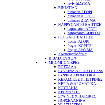
lavly ΔΙΔΥΜΑ
BINIATIAN
biniatian ΑΓΟΡΙ
biniatian ΚΟΡΙΤΣΙ
biniatian ΔΙΔΥΜΑ
HAPPYCANTO ΒΑΠΤΙΣΗ
happycanto ΑΓΟΡΙ
happycanto ΚΟΡΙΤΣΙ
FROGART ΒΑΠΤΙΣΗ
frogart ΑΓΟΡΙ
frogart ΚΟΡΙΤΣΙ
frogart ΔΙΔΥΜΑ
Χριστουγεννιάτικα
ΒΙΒΛΙΑ ΕΥΧΩΝ
ΜΠΟΜΠΟΝΙΕΡΕΣ
ΒΟΤΣΑΛΑ
ΓΥΑΛΙΝΑ & PLEXI GLASS
ΓΥΨΙΝΑ ΑΡΩΜΑΤΙΚΑ
ΚΕΡΑΜΙΚΕΣ & ΠΕΤΡΙΝΕΣ
ΚΕΡΙΑ & ΑΡΩΜΑΤΙΚΑ
ΚΟΥΤΑΚΙΑ
ΚΡΕΜΑΣΤΕΣ
ΞΥΛΙΝΕΣ & ΠΑΙΔΙΚΕΣ
ΠΟΡΣΕΛΑΝΙΝΑ
ΥΦΑΣΜΑΤΙΝA