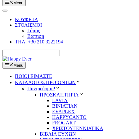
Menu
ΚΟΥΦΕΤΑ
ΣΤΟΛΙΣΜΟΙ
Γάμος
Βάπτιση
ΤΗΛ. +30 210 3222194
Menu
ΠΟΙΟΙ ΕΙΜΑΣΤΕ
ΚΑΤΑΛΟΓΟΣ ΠΡΟΪΟΝΤΩΝ
Παντρεύομαι!
ΠΡΟΣΚΛΗΤΗΡΙΑ
LAVLY
BINIATIAN
EVAPLEX
HAPPYCANTO
FROGART
ΧΡΙΣΤΟΥΓΕΝΝΙΑΤΙΚΑ
ΒΙΒΛΙΑ ΕΥΧΩΝ