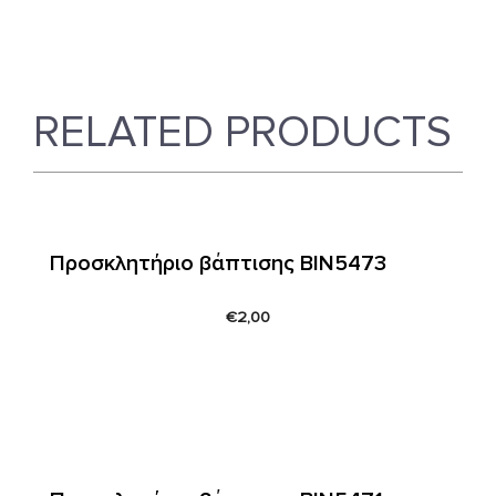
RELATED PRODUCTS
Προσκλητήριο βάπτισης ΒΙΝ5473
€
2,00