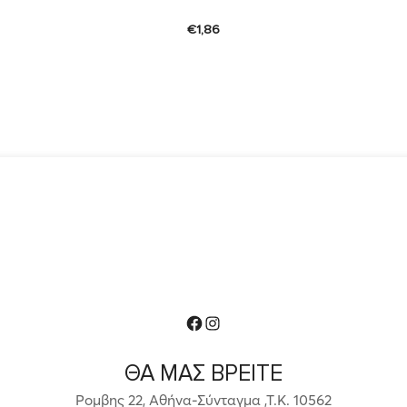
€
1,86
Facebook
Instagram
ΘΑ ΜΑΣ ΒΡΕΙΤΕ
Ρομβης 22, Αθήνα-Σύνταγμα ,Τ.Κ. 10562