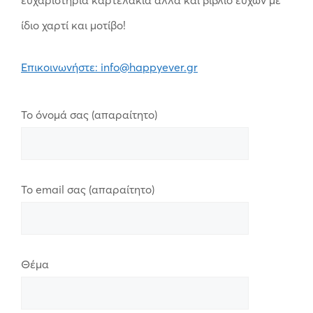
ίδιο χαρτί και μοτίβο!
Επικοινωνήστε: info@happyever.gr
Το όνομά σας (απαραίτητο)
Το email σας (απαραίτητο)
Θέμα