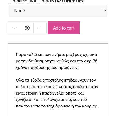
ΠΡΟΑΙΡΕΤΙΚΑ ΠΡΟΙΟΝΤΑ/ΥΠΗΡΕΣΙΕΣ
Add to cart
Προσκλητήριο
βάπτισης
ΒΙΝ5493
quantity
Παρακαλώ επικοινωνήστε μαζί μας σχετικά
με την διαθεσιμότητα καθώς και τον ακριβή
χρόνο παράδοσης του προϊόντος.
Ολα τα εξοδα αποστολης επιβαρυνουν τον
πελατη και το ακριβες κοστος οριζεται οταν
ειναι ετοιμη η παραγγελια οποτε και
ζυγιζεται και υπολογιζεται ο ογκος του
πακετου απο το ταχυδρομειο ή τον κουριερ.