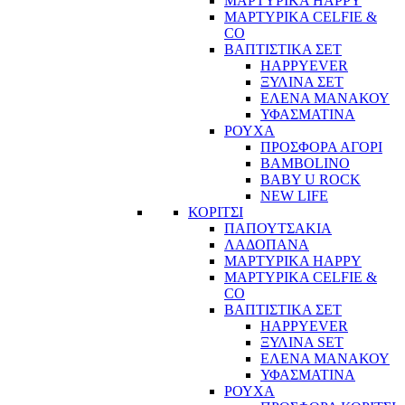
ΜΑΡΤΥΡΙΚΑ HAPPY
ΜΑΡΤΥΡΙΚΑ CELFIE &
CO
ΒΑΠΤΙΣΤΙΚΑ ΣΕΤ
HAPPYEVER
ΞΥΛΙΝΑ ΣΕΤ
ΕΛΕΝΑ ΜΑΝΑΚΟΥ
ΥΦΑΣΜΑΤΙΝΑ
ΡΟΥΧΑ
ΠΡΟΣΦΟΡΑ ΑΓΟΡΙ
BAMBOLINO
BABY U ROCK
NEW LIFE
ΚΟΡΙΤΣΙ
ΠΑΠΟΥΤΣΑΚΙΑ
ΛΑΔΟΠΑΝΑ
ΜΑΡΤΥΡΙΚΑ HAPPY
ΜΑΡΤΥΡΙΚΑ CELFIE &
CO
ΒΑΠΤΙΣΤΙΚΑ ΣΕΤ
HAPPYEVER
ΞΥΛΙΝΑ SET
ΕΛΕΝΑ ΜΑΝΑΚΟΥ
ΥΦΑΣΜΑΤΙΝΑ
ΡΟΥΧΑ