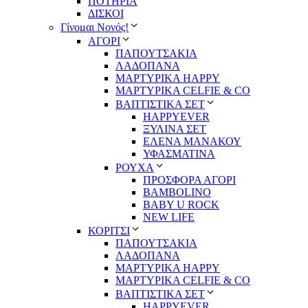
ΠΟΤΗΡΙΑ
ΔΙΣΚΟΙ
Γίνομαι Νονός!
ΑΓΟΡΙ
ΠΑΠΟΥΤΣΑΚΙΑ
ΛΑΔΟΠΑΝΑ
ΜΑΡΤΥΡΙΚΑ HAPPY
ΜΑΡΤΥΡΙΚΑ CELFIE & CO
ΒΑΠΤΙΣΤΙΚΑ ΣΕΤ
HAPPYEVER
ΞΥΛΙΝΑ ΣΕΤ
ΕΛΕΝΑ ΜΑΝΑΚΟΥ
ΥΦΑΣΜΑΤΙΝΑ
ΡΟΥΧΑ
ΠΡΟΣΦΟΡΑ ΑΓΟΡΙ
BAMBOLINO
BABY U ROCK
NEW LIFE
ΚΟΡΙΤΣΙ
ΠΑΠΟΥΤΣΑΚΙΑ
ΛΑΔΟΠΑΝΑ
ΜΑΡΤΥΡΙΚΑ HAPPY
ΜΑΡΤΥΡΙΚΑ CELFIE & CO
ΒΑΠΤΙΣΤΙΚΑ ΣΕΤ
HAPPYEVER