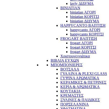
lavly ΔΙΔΥΜΑ
BINIATIAN
biniatian ΑΓΟΡΙ
biniatian ΚΟΡΙΤΣΙ
biniatian ΔΙΔΥΜΑ
HAPPYCANTO ΒΑΠΤΙΣΗ
happycanto ΑΓΟΡΙ
happycanto ΚΟΡΙΤΣΙ
FROGART ΒΑΠΤΙΣΗ
frogart ΑΓΟΡΙ
frogart ΚΟΡΙΤΣΙ
frogart ΔΙΔΥΜΑ
Χριστουγεννιάτικα
ΒΙΒΛΙΑ ΕΥΧΩΝ
ΜΠΟΜΠΟΝΙΕΡΕΣ
ΒΟΤΣΑΛΑ
ΓΥΑΛΙΝΑ & PLEXI GLASS
ΓΥΨΙΝΑ ΑΡΩΜΑΤΙΚΑ
ΚΕΡΑΜΙΚΕΣ & ΠΕΤΡΙΝΕΣ
ΚΕΡΙΑ & ΑΡΩΜΑΤΙΚΑ
ΚΟΥΤΑΚΙΑ
ΚΡΕΜΑΣΤΕΣ
ΞΥΛΙΝΕΣ & ΠΑΙΔΙΚΕΣ
ΠΟΡΣΕΛΑΝΙΝΑ
ΥΦΑΣΜΑΤΙΝA