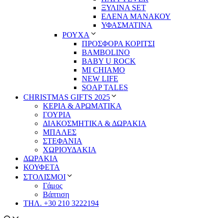
ΞΥΛΙΝΑ SET
ΕΛΕΝΑ ΜΑΝΑΚΟΥ
ΥΦΑΣΜΑΤΙΝΑ
ΡΟΥΧΑ
ΠΡΟΣΦΟΡΑ ΚΟΡΙΤΣΙ
BAMBOLINO
BABY U ROCK
MI CHIAMO
NEW LIFE
SOAP TALES
CHRISTMAS GIFTS 2025
ΚΕΡΙΑ & ΑΡΩΜΑΤΙΚΑ
ΓΟΥΡΙΑ
ΔΙΑΚΟΣΜΗΤΙΚΑ & ΔΩΡΑΚΙΑ
ΜΠΑΛΕΣ
ΣΤΕΦΑΝΙΑ
ΧΩΡΙΟΥΔΑΚΙΑ
ΔΩΡΑΚΙΑ
ΚΟΥΦΕΤΑ
ΣΤΟΛΙΣΜΟΙ
Γάμος
Βάπτιση
ΤΗΛ. +30 210 3222194