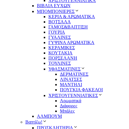
ΧΡΙΣΤΟΥΓΕΝΝΙΑΤΙΚΑ
ΒΙΒΛΙΑ ΕΥΧΩΝ
ΜΠΟΜΠΟΝΙΕΡΕΣ
ΚΕΡΙΑ & ΑΡΩΜΑΤΙΚΑ
ΒΟΤΣΑΛΑ
ΓΑΜΟΣ&ΒΑΠΤΙΣΗ
ΓΟΥΡΙΑ
ΓΥΑΛΙΝΕΣ
ΓΥΨΙΝΑ ΑΡΩΜΑΤΙΚΑ
ΚΕΡΑΜΙΚΕΣ
ΚΟΥΤΑΚΙΑ
ΠΟΡΣΕΛΑΝΗ
ΤΟΥΛΙΝΕΣ
ΥΦΑΣΜΑΤΙΝΕΣ
ΔΕΡΜΑΤΙΝΕΣ
ΛΙΝΑΤΣΕΣ
ΜΑΝΤΗΛΙ
ΠΟΥΓΚΙΑ ΦΑΚΕΛΟΙ
ΧΡΙΣΤΟΥΓΕΝΝΙΑΤΙΚΕΣ
Αρωματικά
Διάφορες
Μπάλες
ΑΛΜΠΟΥΜ
Βαπτίζω!
ΠΡΟΣΚΛΗΤΗΡΙΑ