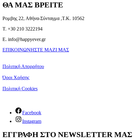
ΘΑ ΜΑΣ ΒΡΕΙΤΕ
Ρομβης 22, Αθήνα-Σύνταγμα ,Τ.Κ. 10562
T. +30 210 3222194
E. info@happyever.gr
ΕΠΙΚΟΙΝΩΝΗΣΤΕ ΜΑΖΙ ΜΑΣ
Πολιτική Απορρήτου
Όροι Χρήσης
Πολιτική Cookies
Facebook
Instagram
ΕΓΓΡΑΦΗ ΣΤΟ NEWSLETTER ΜΑΣ