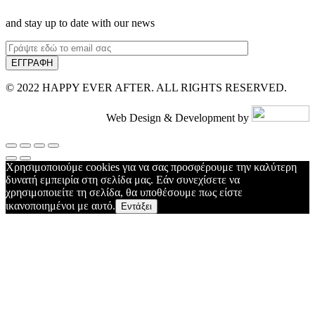
and stay up to date with our news
© 2022 HAPPY EVER AFTER. ALL RIGHTS RESERVED.
Web Design & Development by
Χρησιμοποιούμε cookies για να σας προσφέρουμε την καλύτερη
δυνατή εμπειρία στη σελίδα μας. Εάν συνεχίσετε να
χρησιμοποιείτε τη σελίδα, θα υποθέσουμε πως είστε
ικανοποιημένοι με αυτό.
Εντάξει