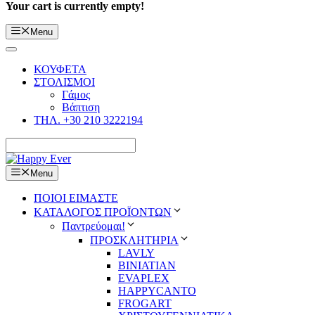
Your cart is currently empty!
Menu
ΚΟΥΦΕΤΑ
ΣΤΟΛΙΣΜΟΙ
Γάμος
Βάπτιση
ΤΗΛ. +30 210 3222194
Menu
ΠΟΙΟΙ ΕΙΜΑΣΤΕ
ΚΑΤΑΛΟΓΟΣ ΠΡΟΪΟΝΤΩΝ
Παντρεύομαι!
ΠΡΟΣΚΛΗΤΗΡΙΑ
LAVLY
BINIATIAN
EVAPLEX
HAPPYCANTO
FROGART