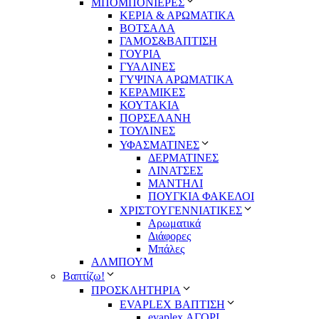
ΜΠΟΜΠΟΝΙΕΡΕΣ
ΚΕΡΙΑ & ΑΡΩΜΑΤΙΚΑ
ΒΟΤΣΑΛΑ
ΓΑΜΟΣ&ΒΑΠΤΙΣΗ
ΓΟΥΡΙΑ
ΓΥΑΛΙΝΕΣ
ΓΥΨΙΝΑ ΑΡΩΜΑΤΙΚΑ
ΚΕΡΑΜΙΚΕΣ
ΚΟΥΤΑΚΙΑ
ΠΟΡΣΕΛΑΝΗ
ΤΟΥΛΙΝΕΣ
ΥΦΑΣΜΑΤΙΝΕΣ
ΔΕΡΜΑΤΙΝΕΣ
ΛΙΝΑΤΣΕΣ
ΜΑΝΤΗΛΙ
ΠΟΥΓΚΙΑ ΦΑΚΕΛΟΙ
ΧΡΙΣΤΟΥΓΕΝΝΙΑΤΙΚΕΣ
Αρωματικά
Διάφορες
Μπάλες
ΑΛΜΠΟΥΜ
Βαπτίζω!
ΠΡΟΣΚΛΗΤΗΡΙΑ
EVAPLEX ΒΑΠΤΙΣΗ
evaplex ΑΓΟΡΙ