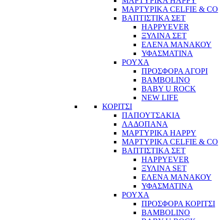
ΜΑΡΤΥΡΙΚΑ HAPPY
ΜΑΡΤΥΡΙΚΑ CELFIE & CO
ΒΑΠΤΙΣΤΙΚΑ ΣΕΤ
HAPPYEVER
ΞΥΛΙΝΑ ΣΕΤ
ΕΛΕΝΑ ΜΑΝΑΚΟΥ
ΥΦΑΣΜΑΤΙΝΑ
ΡΟΥΧΑ
ΠΡΟΣΦΟΡΑ ΑΓΟΡΙ
BAMBOLINO
BABY U ROCK
NEW LIFE
ΚΟΡΙΤΣΙ
ΠΑΠΟΥΤΣΑΚΙΑ
ΛΑΔΟΠΑΝΑ
ΜΑΡΤΥΡΙΚΑ HAPPY
ΜΑΡΤΥΡΙΚΑ CELFIE & CO
ΒΑΠΤΙΣΤΙΚΑ ΣΕΤ
HAPPYEVER
ΞΥΛΙΝΑ SET
ΕΛΕΝΑ ΜΑΝΑΚΟΥ
ΥΦΑΣΜΑΤΙΝΑ
ΡΟΥΧΑ
ΠΡΟΣΦΟΡΑ ΚΟΡΙΤΣΙ
BAMBOLINO