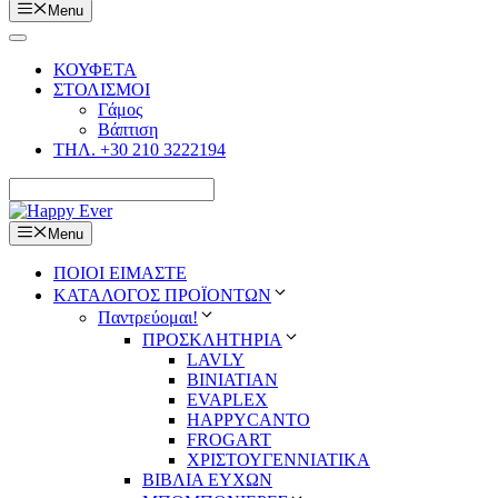
Menu
ΚΟΥΦΕΤΑ
ΣΤΟΛΙΣΜΟΙ
Γάμος
Βάπτιση
ΤΗΛ. +30 210 3222194
Menu
ΠΟΙΟΙ ΕΙΜΑΣΤΕ
ΚΑΤΑΛΟΓΟΣ ΠΡΟΪΟΝΤΩΝ
Παντρεύομαι!
ΠΡΟΣΚΛΗΤΗΡΙΑ
LAVLY
BINIATIAN
EVAPLEX
HAPPYCANTO
FROGART
ΧΡΙΣΤΟΥΓΕΝΝΙΑΤΙΚΑ
ΒΙΒΛΙΑ ΕΥΧΩΝ