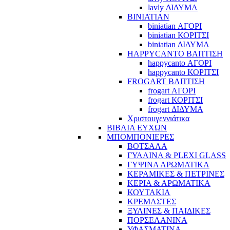
lavly ΔΙΔΥΜΑ
BINIATIAN
biniatian ΑΓΟΡΙ
biniatian ΚΟΡΙΤΣΙ
biniatian ΔΙΔΥΜΑ
HAPPYCANTO ΒΑΠΤΙΣΗ
happycanto ΑΓΟΡΙ
happycanto ΚΟΡΙΤΣΙ
FROGART ΒΑΠΤΙΣΗ
frogart ΑΓΟΡΙ
frogart ΚΟΡΙΤΣΙ
frogart ΔΙΔΥΜΑ
Χριστουγεννιάτικα
ΒΙΒΛΙΑ ΕΥΧΩΝ
ΜΠΟΜΠΟΝΙΕΡΕΣ
ΒΟΤΣΑΛΑ
ΓΥΑΛΙΝΑ & PLEXI GLASS
ΓΥΨΙΝΑ ΑΡΩΜΑΤΙΚΑ
ΚΕΡΑΜΙΚΕΣ & ΠΕΤΡΙΝΕΣ
ΚΕΡΙΑ & ΑΡΩΜΑΤΙΚΑ
ΚΟΥΤΑΚΙΑ
ΚΡΕΜΑΣΤΕΣ
ΞΥΛΙΝΕΣ & ΠΑΙΔΙΚΕΣ
ΠΟΡΣΕΛΑΝΙΝΑ
ΥΦΑΣΜΑΤΙΝA