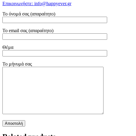
Επικοινωνήστε: info@happyever.gr
Το όνομά σας (απαραίτητο)
Το email σας (απαραίτητο)
Θέμα
Το μήνυμά σας