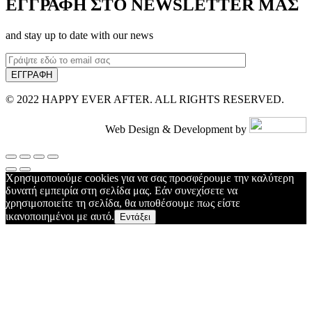
ΕΓΓΡΑΦΗ ΣΤΟ NEWSLETTER ΜΑΣ
and stay up to date with our news
© 2022 HAPPY EVER AFTER. ALL RIGHTS RESERVED.
Web Design & Development by
Χρησιμοποιούμε cookies για να σας προσφέρουμε την καλύτερη
δυνατή εμπειρία στη σελίδα μας. Εάν συνεχίσετε να
χρησιμοποιείτε τη σελίδα, θα υποθέσουμε πως είστε
ικανοποιημένοι με αυτό.
Εντάξει