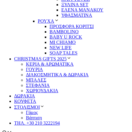
ΞΥΛΙΝΑ SET
ΕΛΕΝΑ ΜΑΝΑΚΟΥ
ΥΦΑΣΜΑΤΙΝΑ
ΡΟΥΧΑ
ΠΡΟΣΦΟΡΑ ΚΟΡΙΤΣΙ
BAMBOLINO
BABY U ROCK
MI CHIAMO
NEW LIFE
SOAP TALES
CHRISTMAS GIFTS 2025
ΚΕΡΙΑ & ΑΡΩΜΑΤΙΚΑ
ΓΟΥΡΙΑ
ΔΙΑΚΟΣΜΗΤΙΚΑ & ΔΩΡΑΚΙΑ
ΜΠΑΛΕΣ
ΣΤΕΦΑΝΙΑ
ΧΩΡΙΟΥΔΑΚΙΑ
ΔΩΡΑΚΙΑ
ΚΟΥΦΕΤΑ
ΣΤΟΛΙΣΜΟΙ
Γάμος
Βάπτιση
ΤΗΛ. +30 210 3222194