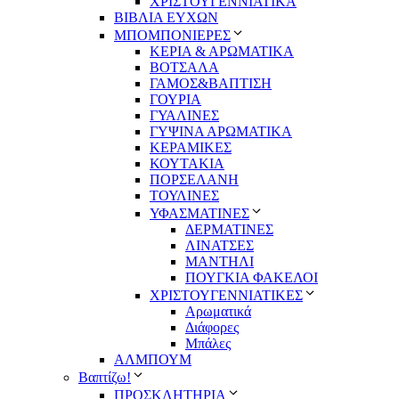
ΧΡΙΣΤΟΥΓΕΝΝΙΑΤΙΚΑ
ΒΙΒΛΙΑ ΕΥΧΩΝ
ΜΠΟΜΠΟΝΙΕΡΕΣ
ΚΕΡΙΑ & ΑΡΩΜΑΤΙΚΑ
ΒΟΤΣΑΛΑ
ΓΑΜΟΣ&ΒΑΠΤΙΣΗ
ΓΟΥΡΙΑ
ΓΥΑΛΙΝΕΣ
ΓΥΨΙΝΑ ΑΡΩΜΑΤΙΚΑ
ΚΕΡΑΜΙΚΕΣ
ΚΟΥΤΑΚΙΑ
ΠΟΡΣΕΛΑΝΗ
ΤΟΥΛΙΝΕΣ
ΥΦΑΣΜΑΤΙΝΕΣ
ΔΕΡΜΑΤΙΝΕΣ
ΛΙΝΑΤΣΕΣ
ΜΑΝΤΗΛΙ
ΠΟΥΓΚΙΑ ΦΑΚΕΛΟΙ
ΧΡΙΣΤΟΥΓΕΝΝΙΑΤΙΚΕΣ
Αρωματικά
Διάφορες
Μπάλες
ΑΛΜΠΟΥΜ
Βαπτίζω!
ΠΡΟΣΚΛΗΤΗΡΙΑ