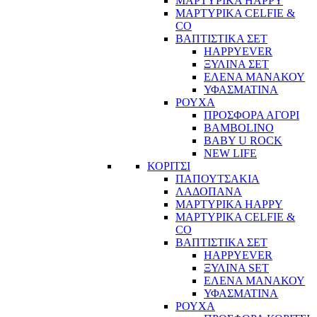
ΜΑΡΤΥΡΙΚΑ HAPPY
ΜΑΡΤΥΡΙΚΑ CELFIE &
CO
ΒΑΠΤΙΣΤΙΚΑ ΣΕΤ
HAPPYEVER
ΞΥΛΙΝΑ ΣΕΤ
ΕΛΕΝΑ ΜΑΝΑΚΟΥ
ΥΦΑΣΜΑΤΙΝΑ
ΡΟΥΧΑ
ΠΡΟΣΦΟΡΑ ΑΓΟΡΙ
BAMBOLINO
BABY U ROCK
NEW LIFE
ΚΟΡΙΤΣΙ
ΠΑΠΟΥΤΣΑΚΙΑ
ΛΑΔΟΠΑΝΑ
ΜΑΡΤΥΡΙΚΑ HAPPY
ΜΑΡΤΥΡΙΚΑ CELFIE &
CO
ΒΑΠΤΙΣΤΙΚΑ ΣΕΤ
HAPPYEVER
ΞΥΛΙΝΑ SET
ΕΛΕΝΑ ΜΑΝΑΚΟΥ
ΥΦΑΣΜΑΤΙΝΑ
ΡΟΥΧΑ