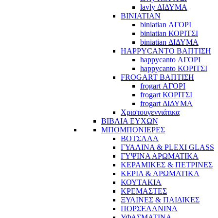
lavly ΔΙΔΥΜΑ
BINIATIAN
biniatian ΑΓΟΡΙ
biniatian ΚΟΡΙΤΣΙ
biniatian ΔΙΔΥΜΑ
HAPPYCANTO ΒΑΠΤΙΣΗ
happycanto ΑΓΟΡΙ
happycanto ΚΟΡΙΤΣΙ
FROGART ΒΑΠΤΙΣΗ
frogart ΑΓΟΡΙ
frogart ΚΟΡΙΤΣΙ
frogart ΔΙΔΥΜΑ
Χριστουγεννιάτικα
ΒΙΒΛΙΑ ΕΥΧΩΝ
ΜΠΟΜΠΟΝΙΕΡΕΣ
ΒΟΤΣΑΛΑ
ΓΥΑΛΙΝΑ & PLEXI GLASS
ΓΥΨΙΝΑ ΑΡΩΜΑΤΙΚΑ
ΚΕΡΑΜΙΚΕΣ & ΠΕΤΡΙΝΕΣ
ΚΕΡΙΑ & ΑΡΩΜΑΤΙΚΑ
ΚΟΥΤΑΚΙΑ
ΚΡΕΜΑΣΤΕΣ
ΞΥΛΙΝΕΣ & ΠΑΙΔΙΚΕΣ
ΠΟΡΣΕΛΑΝΙΝΑ
ΥΦΑΣΜΑΤΙΝA