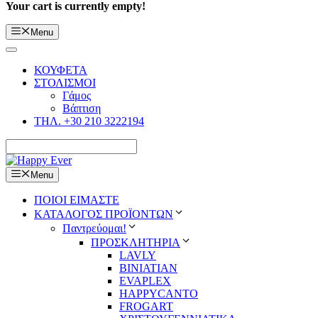
Your cart is currently empty!
Menu
ΚΟΥΦΕΤΑ
ΣΤΟΛΙΣΜΟΙ
Γάμος
Βάπτιση
ΤΗΛ. +30 210 3222194
Menu
ΠΟΙΟΙ ΕΙΜΑΣΤΕ
ΚΑΤΑΛΟΓΟΣ ΠΡΟΪΟΝΤΩΝ
Παντρεύομαι!
ΠΡΟΣΚΛΗΤΗΡΙΑ
LAVLY
BINIATIAN
EVAPLEX
HAPPYCANTO
FROGART