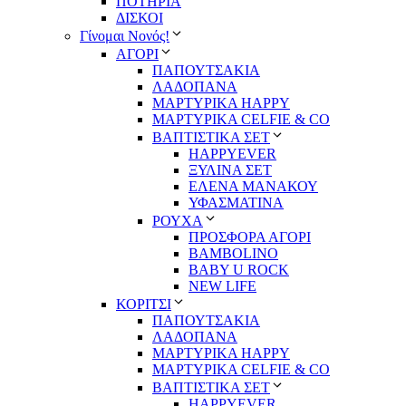
ΠΟΤΗΡΙΑ
ΔΙΣΚΟΙ
Γίνομαι Νονός!
ΑΓΟΡΙ
ΠΑΠΟΥΤΣΑΚΙΑ
ΛΑΔΟΠΑΝΑ
ΜΑΡΤΥΡΙΚΑ HAPPY
ΜΑΡΤΥΡΙΚΑ CELFIE & CO
ΒΑΠΤΙΣΤΙΚΑ ΣΕΤ
HAPPYEVER
ΞΥΛΙΝΑ ΣΕΤ
ΕΛΕΝΑ ΜΑΝΑΚΟΥ
ΥΦΑΣΜΑΤΙΝΑ
ΡΟΥΧΑ
ΠΡΟΣΦΟΡΑ ΑΓΟΡΙ
BAMBOLINO
BABY U ROCK
NEW LIFE
ΚΟΡΙΤΣΙ
ΠΑΠΟΥΤΣΑΚΙΑ
ΛΑΔΟΠΑΝΑ
ΜΑΡΤΥΡΙΚΑ HAPPY
ΜΑΡΤΥΡΙΚΑ CELFIE & CO
ΒΑΠΤΙΣΤΙΚΑ ΣΕΤ
HAPPYEVER