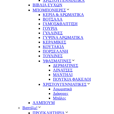
ΧΡΙΣΤΟΥΓΕΝΝΙΑΤΙΚΑ
ΒΙΒΛΙΑ ΕΥΧΩΝ
ΜΠΟΜΠΟΝΙΕΡΕΣ
ΚΕΡΙΑ & ΑΡΩΜΑΤΙΚΑ
ΒΟΤΣΑΛΑ
ΓΑΜΟΣ&ΒΑΠΤΙΣΗ
ΓΟΥΡΙΑ
ΓΥΑΛΙΝΕΣ
ΓΥΨΙΝΑ ΑΡΩΜΑΤΙΚΑ
ΚΕΡΑΜΙΚΕΣ
ΚΟΥΤΑΚΙΑ
ΠΟΡΣΕΛΑΝΗ
ΤΟΥΛΙΝΕΣ
ΥΦΑΣΜΑΤΙΝΕΣ
ΔΕΡΜΑΤΙΝΕΣ
ΛΙΝΑΤΣΕΣ
ΜΑΝΤΗΛΙ
ΠΟΥΓΚΙΑ ΦΑΚΕΛΟΙ
ΧΡΙΣΤΟΥΓΕΝΝΙΑΤΙΚΕΣ
Αρωματικά
Διάφορες
Μπάλες
ΑΛΜΠΟΥΜ
Βαπτίζω!
ΠΡΟΣΚΛΗΤΗΡΙΑ