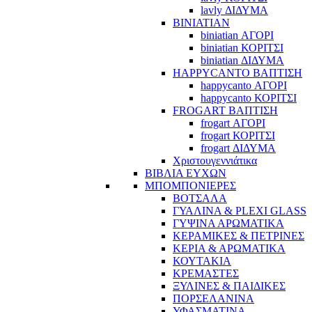
lavly ΔΙΔΥΜΑ
BINIATIAN
biniatian ΑΓΟΡΙ
biniatian ΚΟΡΙΤΣΙ
biniatian ΔΙΔΥΜΑ
HAPPYCANTO ΒΑΠΤΙΣΗ
happycanto ΑΓΟΡΙ
happycanto ΚΟΡΙΤΣΙ
FROGART ΒΑΠΤΙΣΗ
frogart ΑΓΟΡΙ
frogart ΚΟΡΙΤΣΙ
frogart ΔΙΔΥΜΑ
Χριστουγεννιάτικα
ΒΙΒΛΙΑ ΕΥΧΩΝ
ΜΠΟΜΠΟΝΙΕΡΕΣ
ΒΟΤΣΑΛΑ
ΓΥΑΛΙΝΑ & PLEXI GLASS
ΓΥΨΙΝΑ ΑΡΩΜΑΤΙΚΑ
ΚΕΡΑΜΙΚΕΣ & ΠΕΤΡΙΝΕΣ
ΚΕΡΙΑ & ΑΡΩΜΑΤΙΚΑ
ΚΟΥΤΑΚΙΑ
ΚΡΕΜΑΣΤΕΣ
ΞΥΛΙΝΕΣ & ΠΑΙΔΙΚΕΣ
ΠΟΡΣΕΛΑΝΙΝΑ
ΥΦΑΣΜΑΤΙΝA