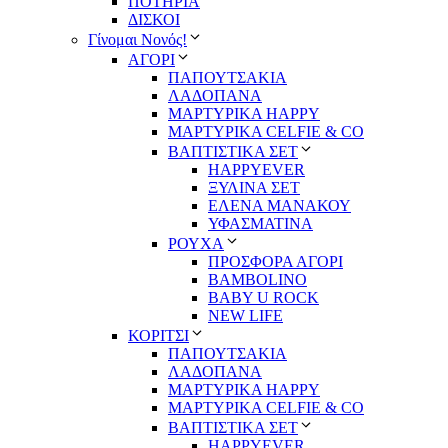
ΠΟΤΗΡΙΑ
ΔΙΣΚΟΙ
Γίνομαι Νονός!
ΑΓΟΡΙ
ΠΑΠΟΥΤΣΑΚΙΑ
ΛΑΔΟΠΑΝΑ
ΜΑΡΤΥΡΙΚΑ HAPPY
ΜΑΡΤΥΡΙΚΑ CELFIE & CO
ΒΑΠΤΙΣΤΙΚΑ ΣΕΤ
HAPPYEVER
ΞΥΛΙΝΑ ΣΕΤ
ΕΛΕΝΑ ΜΑΝΑΚΟΥ
ΥΦΑΣΜΑΤΙΝΑ
ΡΟΥΧΑ
ΠΡΟΣΦΟΡΑ ΑΓΟΡΙ
BAMBOLINO
BABY U ROCK
NEW LIFE
ΚΟΡΙΤΣΙ
ΠΑΠΟΥΤΣΑΚΙΑ
ΛΑΔΟΠΑΝΑ
ΜΑΡΤΥΡΙΚΑ HAPPY
ΜΑΡΤΥΡΙΚΑ CELFIE & CO
ΒΑΠΤΙΣΤΙΚΑ ΣΕΤ
HAPPYEVER