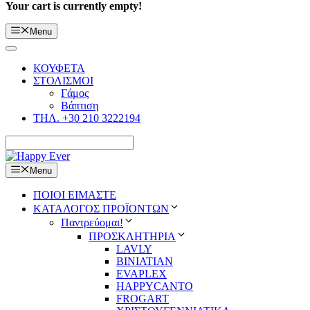
Your cart is currently empty!
Menu
ΚΟΥΦΕΤΑ
ΣΤΟΛΙΣΜΟΙ
Γάμος
Βάπτιση
ΤΗΛ. +30 210 3222194
Menu
ΠΟΙΟΙ ΕΙΜΑΣΤΕ
ΚΑΤΑΛΟΓΟΣ ΠΡΟΪΟΝΤΩΝ
Παντρεύομαι!
ΠΡΟΣΚΛΗΤΗΡΙΑ
LAVLY
BINIATIAN
EVAPLEX
HAPPYCANTO
FROGART