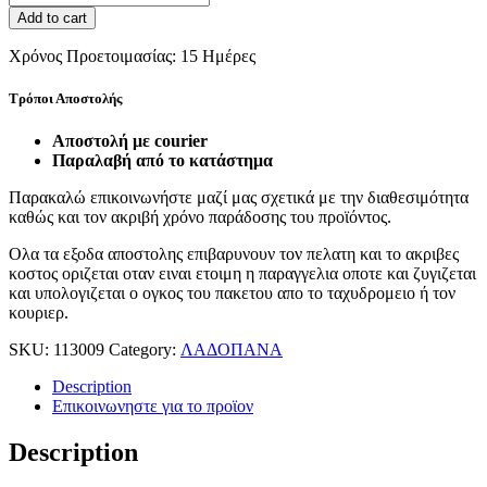
Add to cart
Χρόνος Προετοιμασίας:
15 Ημέρες
Τρόποι Αποστολής
Αποστολή με courier
Παραλαβή από το κατάστημα
Παρακαλώ επικοινωνήστε μαζί μας σχετικά με την διαθεσιμότητα
καθώς και τον ακριβή χρόνο παράδοσης του προϊόντος.
Ολα τα εξοδα αποστολης επιβαρυνουν τον πελατη και το ακριβες
κοστος οριζεται οταν ειναι ετοιμη η παραγγελια οποτε και ζυγιζεται
και υπολογιζεται ο ογκος του πακετου απο το ταχυδρομειο ή τον
κουριερ.
SKU:
113009
Category:
ΛΑΔΟΠΑΝΑ
Description
Επικοινωνηστε για το προϊoν
Description