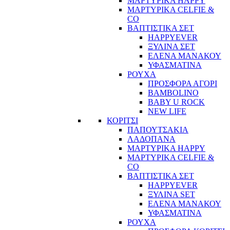
ΜΑΡΤΥΡΙΚΑ HAPPY
ΜΑΡΤΥΡΙΚΑ CELFIE &
CO
ΒΑΠΤΙΣΤΙΚΑ ΣΕΤ
HAPPYEVER
ΞΥΛΙΝΑ ΣΕΤ
ΕΛΕΝΑ ΜΑΝΑΚΟΥ
ΥΦΑΣΜΑΤΙΝΑ
ΡΟΥΧΑ
ΠΡΟΣΦΟΡΑ ΑΓΟΡΙ
BAMBOLINO
BABY U ROCK
NEW LIFE
ΚΟΡΙΤΣΙ
ΠΑΠΟΥΤΣΑΚΙΑ
ΛΑΔΟΠΑΝΑ
ΜΑΡΤΥΡΙΚΑ HAPPY
ΜΑΡΤΥΡΙΚΑ CELFIE &
CO
ΒΑΠΤΙΣΤΙΚΑ ΣΕΤ
HAPPYEVER
ΞΥΛΙΝΑ SET
ΕΛΕΝΑ ΜΑΝΑΚΟΥ
ΥΦΑΣΜΑΤΙΝΑ
ΡΟΥΧΑ