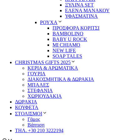
ΞΥΛΙΝΑ SET
ΕΛΕΝΑ ΜΑΝΑΚΟΥ
ΥΦΑΣΜΑΤΙΝΑ
ΡΟΥΧΑ
ΠΡΟΣΦΟΡΑ ΚΟΡΙΤΣΙ
BAMBOLINO
BABY U ROCK
MI CHIAMO
NEW LIFE
SOAP TALES
CHRISTMAS GIFTS 2025
ΚΕΡΙΑ & ΑΡΩΜΑΤΙΚΑ
ΓΟΥΡΙΑ
ΔΙΑΚΟΣΜΗΤΙΚΑ & ΔΩΡΑΚΙΑ
ΜΠΑΛΕΣ
ΣΤΕΦΑΝΙΑ
ΧΩΡΙΟΥΔΑΚΙΑ
ΔΩΡΑΚΙΑ
ΚΟΥΦΕΤΑ
ΣΤΟΛΙΣΜΟΙ
Γάμος
Βάπτιση
ΤΗΛ. +30 210 3222194