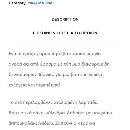
Category:
ΥΦΑΣΜΑΤΙΝΑ
DESCRIPTION
ΕΠΙΚΟΙΝΩΝΗΣΤΕ ΓΙΑ ΤΟ ΠΡΟΪOΝ
Ένα υπέροχο χειροποίητο βαπτιστικό σετ για
αγοράκια από ύφασμα με τύπωμα διάφορα είδη
δεινοσαύρων! Ιδανικό για μια βάπτιση γεμάτη
ενέργεια και περιπέτεια!
Το σετ περιλαμβάνει: Στολισμένη λαμπάδα,
Βαπτιστικό σάκο-κύλινδρο, Λαδοσέτ με πουγκάκι
(Μπουκαλάκι Λαδιού, Σαπούνι & Κεράκια