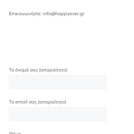
Επικοινωνήστε: info@happyever.gr
Το όνομά σας (απαραίτητο)
Το email σας (απαραίτητο)
Θέμα