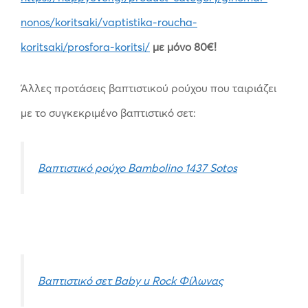
nonos/koritsaki/vaptistika-roucha-
koritsaki/prosfora-koritsi/
με μόνο 80€!
Άλλες προτάσεις βαπτιστικού ρούχου που ταιριάζει
με το συγκεκριμένο βαπτιστικό σετ:
Βαπτιστικό ρούχο Bambolino 1437 Sotos
Βαπτιστικό σετ Baby u Rock Φίλωνας