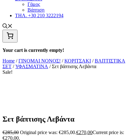
Γάμος
Βάπτιση
ΤΗΛ. +30 210 3222194
Your cart is currently empty!
Home
/
ΓΙΝΟΜΑΙ ΝΟΝΟΣ!
/
ΚΟΡΙΤΣΑΚΙ
/
ΒΑΠΤΙΣΤΙΚΑ
ΣΕΤ
/
ΥΦΑΣΜΑΤΙΝΑ
/ Σετ βάπτισης Λεβάντα
Sale!
Σετ βάπτισης Λεβάντα
€
285,00
Original price was: €285,00.
€
270,00
Current price is:
€270,00.