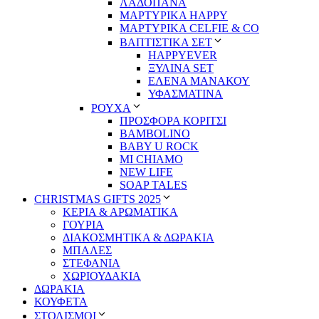
ΛΑΔΟΠΑΝΑ
ΜΑΡΤΥΡΙΚΑ HAPPY
ΜΑΡΤΥΡΙΚΑ CELFIE & CO
ΒΑΠΤΙΣΤΙΚΑ ΣΕΤ
HAPPYEVER
ΞΥΛΙΝΑ SET
ΕΛΕΝΑ ΜΑΝΑΚΟΥ
ΥΦΑΣΜΑΤΙΝΑ
ΡΟΥΧΑ
ΠΡΟΣΦΟΡΑ ΚΟΡΙΤΣΙ
BAMBOLINO
BABY U ROCK
MI CHIAMO
NEW LIFE
SOAP TALES
CHRISTMAS GIFTS 2025
ΚΕΡΙΑ & ΑΡΩΜΑΤΙΚΑ
ΓΟΥΡΙΑ
ΔΙΑΚΟΣΜΗΤΙΚΑ & ΔΩΡΑΚΙΑ
ΜΠΑΛΕΣ
ΣΤΕΦΑΝΙΑ
ΧΩΡΙΟΥΔΑΚΙΑ
ΔΩΡΑΚΙΑ
ΚΟΥΦΕΤΑ
ΣΤΟΛΙΣΜΟΙ