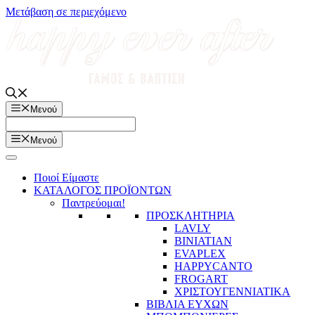
Μετάβαση σε περιεχόμενο
Μενού
Μενού
Ποιοί Είμαστε
ΚΑΤΑΛΟΓΟΣ ΠΡΟΪΟΝΤΩΝ
Παντρεύομαι!
ΠΡΟΣΚΛΗΤΗΡΙΑ
LAVLY
BINIATIAN
EVAPLEX
HAPPYCANTO
FROGART
ΧΡΙΣΤΟΥΓΕΝΝΙΑΤΙΚΑ
ΒΙΒΛΙΑ ΕΥΧΩΝ