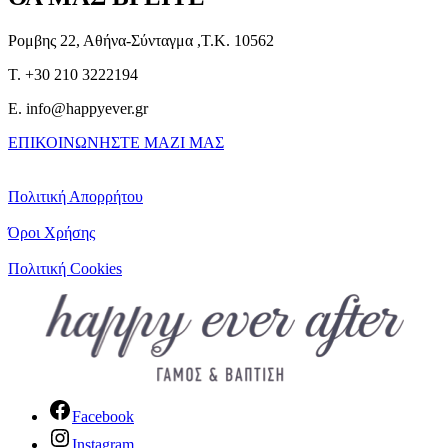
Ρομβης 22, Αθήνα-Σύνταγμα ,Τ.Κ. 10562
T. +30 210 3222194
E. info@happyever.gr
ΕΠΙΚΟΙΝΩΝΗΣΤΕ ΜΑΖΙ ΜΑΣ
Πολιτική Απορρήτου
Όροι Χρήσης
Πολιτική Cookies
Facebook
Instagram