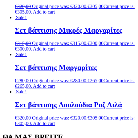
€
320,00
Original price was: €320,00.
€
305,00
Current price is:
€305,00.
Add to cart
Sale!
Σετ βάπτισης Μικρές Μαργαρίτες
€
315,00
Original price was: €315,00.
€
300,00
Current price is:
€300,00.
Add to cart
Sale!
Σετ βάπτισης Μαργαρίτες
€
280,00
Original price was: €280,00.
€
265,00
Current price is:
€265,00.
Add to cart
Sale!
Σετ βάπτισης Λουλούδια Ροζ Λιλά
€
320,00
Original price was: €320,00.
€
305,00
Current price is:
€305,00.
Add to cart
ΘΑ ΜΑΣ ΒΡΕΙΤΕ