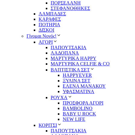
ΠΟΡΣΕΛΑΝΗ
ΣΤΕΦΑΝΟΘΗΚΕΣ
ΛΑΜΠΑΔΕΣ
ΚΑΡΑΦΕΣ
ΠΟΤΗΡΙΑ
ΔΙΣΚΟΙ
Γίνομαι Νονός!
ΑΓΟΡΙ
ΠΑΠΟΥΤΣΑΚΙΑ
ΛΑΔΟΠΑΝΑ
ΜΑΡΤΥΡΙΚΑ HAPPY
ΜΑΡΤΥΡΙΚΑ CELFIE & CO
ΒΑΠΤΙΣΤΙΚΑ ΣΕΤ
HAPPYEVER
ΞΥΛΙΝΑ ΣΕΤ
ΕΛΕΝΑ ΜΑΝΑΚΟΥ
ΥΦΑΣΜΑΤΙΝΑ
ΡΟΥΧΑ
ΠΡΟΣΦΟΡΑ ΑΓΟΡΙ
BAMBOLINO
BABY U ROCK
NEW LIFE
ΚΟΡΙΤΣΙ
ΠΑΠΟΥΤΣΑΚΙΑ