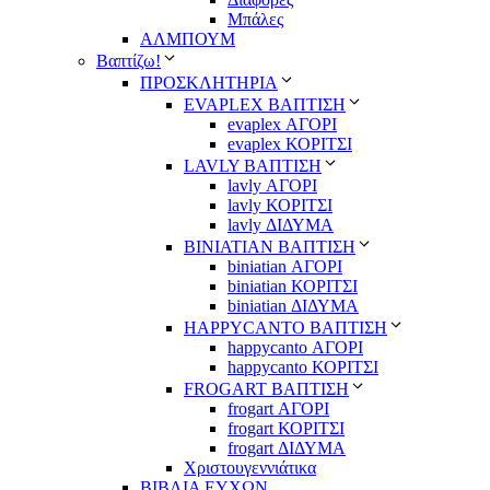
Μπάλες
ΑΛΜΠΟΥΜ
Βαπτίζω!
ΠΡΟΣΚΛΗΤΗΡΙΑ
EVAPLEX ΒΑΠΤΙΣΗ
evaplex ΑΓΟΡΙ
evaplex ΚΟΡΙΤΣΙ
LAVLY ΒΑΠΤΙΣΗ
lavly ΑΓΟΡΙ
lavly ΚΟΡΙΤΣΙ
lavly ΔΙΔΥΜΑ
ΒΙΝΙΑΤΙΑΝ ΒΑΠΤΙΣΗ
biniatian ΑΓΟΡΙ
biniatian ΚΟΡΙΤΣΙ
biniatian ΔΙΔΥΜΑ
HAPPYCANTO ΒΑΠΤΙΣΗ
happycanto ΑΓΟΡΙ
happycanto ΚΟΡΙΤΣΙ
FROGART ΒΑΠΤΙΣΗ
frogart ΑΓΟΡΙ
frogart ΚΟΡΙΤΣΙ
frogart ΔΙΔΥΜΑ
Χριστουγεννιάτικα
ΒΙΒΛΙΑ ΕΥΧΩΝ