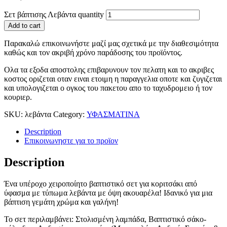
Σετ βάπτισης Λεβάντα quantity
Add to cart
Παρακαλώ επικοινωνήστε μαζί μας σχετικά με την διαθεσιμότητα
καθώς και τον ακριβή χρόνο παράδοσης του προϊόντος.
Ολα τα εξοδα αποστολης επιβαρυνουν τον πελατη και το ακριβες
κοστος οριζεται οταν ειναι ετοιμη η παραγγελια οποτε και ζυγιζεται
και υπολογιζεται ο ογκος του πακετου απο το ταχυδρομειο ή τον
κουριερ.
SKU:
λεβάντα
Category:
ΥΦΑΣΜΑΤΙΝΑ
Description
Επικοινωνηστε για το προϊoν
Description
Ένα υπέροχο χειροποίητο βαπτιστικό σετ για κοριτσάκι από
ύφασμα με τύπωμα λεβάντα με όψη ακουαρέλα! Ιδανικό για μια
βάπτιση γεμάτη χρώμα και γαλήνη!
Το σετ περιλαμβάνει: Στολισμένη λαμπάδα, Βαπτιστικό σάκο-