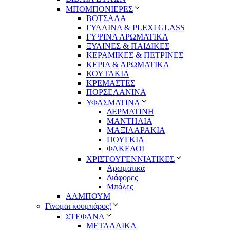
ΜΠΟΜΠΟΝΙΕΡΕΣ
ΒΟΤΣΑΛΑ
ΓΥΑΛΙΝΑ & PLEXI GLASS
ΓΥΨΙΝΑ ΑΡΩΜΑΤΙΚΑ
ΞΥΛΙΝΕΣ & ΠΑΙΔΙΚΕΣ
ΚΕΡΑΜΙΚΕΣ & ΠΕΤΡΙΝΕΣ
ΚΕΡΙΑ & ΑΡΩΜΑΤΙΚΑ
ΚΟΥΤΑΚΙΑ
ΚΡΕΜΑΣΤΕΣ
ΠΟΡΣΕΛΑΝΙΝΑ
ΥΦΑΣΜΑΤΙΝA
ΔΕΡΜΑΤΙΝΗ
ΜΑΝΤΗΛΙΑ
ΜΑΞΙΛΑΡΑΚΙΑ
ΠΟΥΓΚΙΑ
ΦΑΚΕΛΟΙ
ΧΡΙΣΤΟΥΓΕΝΝΙΑΤΙΚΕΣ
Αρωματικά
Διάφορες
Μπάλες
ΑΛΜΠΟΥΜ
Γίνομαι κουμπάρος!
ΣΤΕΦΑΝΑ
ΜΕΤΑΛΛΙΚΑ