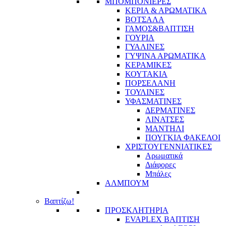
ΜΠΟΜΠΟΝΙΕΡΕΣ
ΚΕΡΙΑ & ΑΡΩΜΑΤΙΚΑ
ΒΟΤΣΑΛΑ
ΓΑΜΟΣ&ΒΑΠΤΙΣΗ
ΓΟΥΡΙΑ
ΓΥΑΛΙΝΕΣ
ΓΥΨΙΝΑ ΑΡΩΜΑΤΙΚΑ
ΚΕΡΑΜΙΚΕΣ
ΚΟΥΤΑΚΙΑ
ΠΟΡΣΕΛΑΝΗ
ΤΟΥΛΙΝΕΣ
ΥΦΑΣΜΑΤΙΝΕΣ
ΔΕΡΜΑΤΙΝΕΣ
ΛΙΝΑΤΣΕΣ
ΜΑΝΤΗΛΙ
ΠΟΥΓΚΙΑ ΦΑΚΕΛΟΙ
ΧΡΙΣΤΟΥΓΕΝΝΙΑΤΙΚΕΣ
Αρωματικά
Διάφορες
Μπάλες
ΑΛΜΠΟΥΜ
Βαπτίζω!
ΠΡΟΣΚΛΗΤΗΡΙΑ
EVAPLEX ΒΑΠΤΙΣΗ