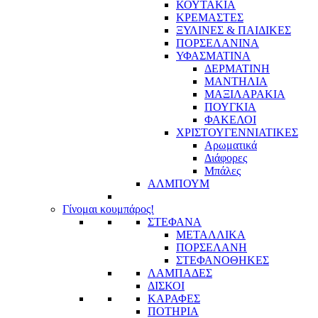
ΚΟΥΤΑΚΙΑ
ΚΡΕΜΑΣΤΕΣ
ΞΥΛΙΝΕΣ & ΠΑΙΔΙΚΕΣ
ΠΟΡΣΕΛΑΝΙΝΑ
ΥΦΑΣΜΑΤΙΝA
ΔΕΡΜΑΤΙΝΗ
ΜΑΝΤΗΛΙΑ
ΜΑΞΙΛΑΡΑΚΙΑ
ΠΟΥΓΚΙΑ
ΦΑΚΕΛΟΙ
ΧΡΙΣΤΟΥΓΕΝΝΙΑΤΙΚΕΣ
Αρωματικά
Διάφορες
Μπάλες
ΑΛΜΠΟΥΜ
Γίνομαι κουμπάρος!
ΣΤΕΦΑΝΑ
ΜΕΤΑΛΛΙΚΑ
ΠΟΡΣΕΛΑΝΗ
ΣΤΕΦΑΝΟΘΗΚΕΣ
ΛΑΜΠΑΔΕΣ
ΔΙΣΚΟΙ
ΚΑΡΑΦΕΣ
ΠΟΤΗΡΙΑ