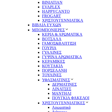
BINIATIAN
EVAPLEX
HAPPYCANTO
FROGART
ΧΡΙΣΤΟΥΓΕΝΝΙΑΤΙΚΑ
ΒΙΒΛΙΑ ΕΥΧΩΝ
ΜΠΟΜΠΟΝΙΕΡΕΣ
ΚΕΡΙΑ & ΑΡΩΜΑΤΙΚΑ
ΒΟΤΣΑΛΑ
ΓΑΜΟΣ&ΒΑΠΤΙΣΗ
ΓΟΥΡΙΑ
ΓΥΑΛΙΝΕΣ
ΓΥΨΙΝΑ ΑΡΩΜΑΤΙΚΑ
ΚΕΡΑΜΙΚΕΣ
ΚΟΥΤΑΚΙΑ
ΠΟΡΣΕΛΑΝΗ
ΤΟΥΛΙΝΕΣ
ΥΦΑΣΜΑΤΙΝΕΣ
ΔΕΡΜΑΤΙΝΕΣ
ΛΙΝΑΤΣΕΣ
ΜΑΝΤΗΛΙ
ΠΟΥΓΚΙΑ ΦΑΚΕΛΟΙ
ΧΡΙΣΤΟΥΓΕΝΝΙΑΤΙΚΕΣ
Αρωματικά
Διάφορες