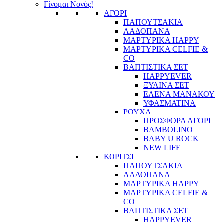
Γίνομαι Νονός!
ΑΓΟΡΙ
ΠΑΠΟΥΤΣΑΚΙΑ
ΛΑΔΟΠΑΝΑ
ΜΑΡΤΥΡΙΚΑ HAPPY
ΜΑΡΤΥΡΙΚΑ CELFIE &
CO
ΒΑΠΤΙΣΤΙΚΑ ΣΕΤ
HAPPYEVER
ΞΥΛΙΝΑ ΣΕΤ
ΕΛΕΝΑ ΜΑΝΑΚΟΥ
ΥΦΑΣΜΑΤΙΝΑ
ΡΟΥΧΑ
ΠΡΟΣΦΟΡΑ ΑΓΟΡΙ
BAMBOLINO
BABY U ROCK
NEW LIFE
ΚΟΡΙΤΣΙ
ΠΑΠΟΥΤΣΑΚΙΑ
ΛΑΔΟΠΑΝΑ
ΜΑΡΤΥΡΙΚΑ HAPPY
ΜΑΡΤΥΡΙΚΑ CELFIE &
CO
ΒΑΠΤΙΣΤΙΚΑ ΣΕΤ
HAPPYEVER