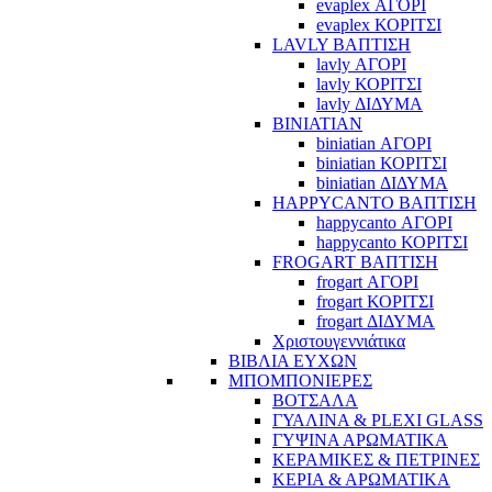
evaplex ΑΓΟΡΙ
evaplex ΚΟΡΙΤΣΙ
LAVLY ΒΑΠΤΙΣΗ
lavly ΑΓΟΡΙ
lavly ΚΟΡΙΤΣΙ
lavly ΔΙΔΥΜΑ
BINIATIAN
biniatian ΑΓΟΡΙ
biniatian ΚΟΡΙΤΣΙ
biniatian ΔΙΔΥΜΑ
HAPPYCANTO ΒΑΠΤΙΣΗ
happycanto ΑΓΟΡΙ
happycanto ΚΟΡΙΤΣΙ
FROGART ΒΑΠΤΙΣΗ
frogart ΑΓΟΡΙ
frogart ΚΟΡΙΤΣΙ
frogart ΔΙΔΥΜΑ
Χριστουγεννιάτικα
ΒΙΒΛΙΑ ΕΥΧΩΝ
ΜΠΟΜΠΟΝΙΕΡΕΣ
ΒΟΤΣΑΛΑ
ΓΥΑΛΙΝΑ & PLEXI GLASS
ΓΥΨΙΝΑ ΑΡΩΜΑΤΙΚΑ
ΚΕΡΑΜΙΚΕΣ & ΠΕΤΡΙΝΕΣ
ΚΕΡΙΑ & ΑΡΩΜΑΤΙΚΑ