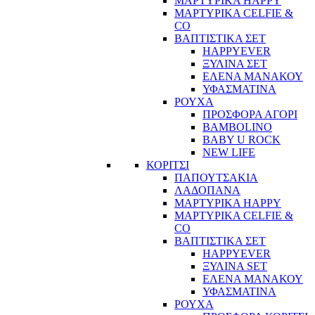
ΜΑΡΤΥΡΙΚΑ HAPPY
ΜΑΡΤΥΡΙΚΑ CELFIE &
CO
ΒΑΠΤΙΣΤΙΚΑ ΣΕΤ
HAPPYEVER
ΞΥΛΙΝΑ ΣΕΤ
ΕΛΕΝΑ ΜΑΝΑΚΟΥ
ΥΦΑΣΜΑΤΙΝΑ
ΡΟΥΧΑ
ΠΡΟΣΦΟΡΑ ΑΓΟΡΙ
BAMBOLINO
BABY U ROCK
NEW LIFE
ΚΟΡΙΤΣΙ
ΠΑΠΟΥΤΣΑΚΙΑ
ΛΑΔΟΠΑΝΑ
ΜΑΡΤΥΡΙΚΑ HAPPY
ΜΑΡΤΥΡΙΚΑ CELFIE &
CO
ΒΑΠΤΙΣΤΙΚΑ ΣΕΤ
HAPPYEVER
ΞΥΛΙΝΑ SET
ΕΛΕΝΑ ΜΑΝΑΚΟΥ
ΥΦΑΣΜΑΤΙΝΑ
ΡΟΥΧΑ