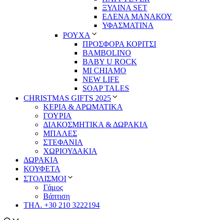
ΞΥΛΙΝΑ SET
ΕΛΕΝΑ ΜΑΝΑΚΟΥ
ΥΦΑΣΜΑΤΙΝΑ
ΡΟΥΧΑ
ΠΡΟΣΦΟΡΑ ΚΟΡΙΤΣΙ
BAMBOLINO
BABY U ROCK
MI CHIAMO
NEW LIFE
SOAP TALES
CHRISTMAS GIFTS 2025
ΚΕΡΙΑ & ΑΡΩΜΑΤΙΚΑ
ΓΟΥΡΙΑ
ΔΙΑΚΟΣΜΗΤΙΚΑ & ΔΩΡΑΚΙΑ
ΜΠΑΛΕΣ
ΣΤΕΦΑΝΙΑ
ΧΩΡΙΟΥΔΑΚΙΑ
ΔΩΡΑΚΙΑ
ΚΟΥΦΕΤΑ
ΣΤΟΛΙΣΜΟΙ
Γάμος
Βάπτιση
ΤΗΛ. +30 210 3222194