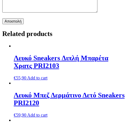
Related products
Λευκό Sneakers Διπλή Μπαρέτα
Χρατς PRI2103
€
55,90
Add to cart
Λευκό Μπεζ Δερμάτινο Δετό Sneakers
PRΙ2120
€
59,90
Add to cart