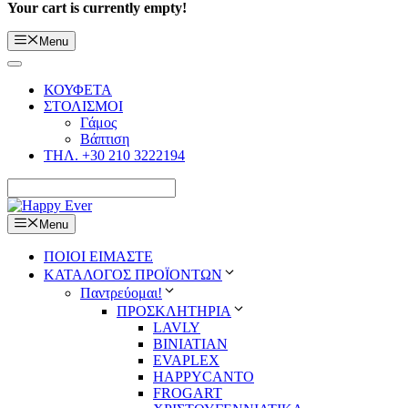
Your cart is currently empty!
Menu
ΚΟΥΦΕΤΑ
ΣΤΟΛΙΣΜΟΙ
Γάμος
Βάπτιση
ΤΗΛ. +30 210 3222194
Menu
ΠΟΙΟΙ ΕΙΜΑΣΤΕ
ΚΑΤΑΛΟΓΟΣ ΠΡΟΪΟΝΤΩΝ
Παντρεύομαι!
ΠΡΟΣΚΛΗΤΗΡΙΑ
LAVLY
BINIATIAN
EVAPLEX
HAPPYCANTO
FROGART