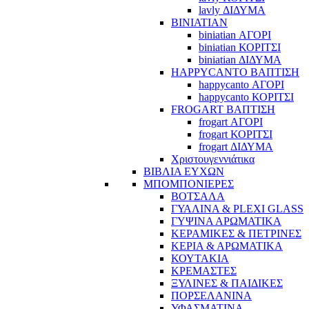
lavly ΔΙΔΥΜΑ
BINIATIAN
biniatian ΑΓΟΡΙ
biniatian ΚΟΡΙΤΣΙ
biniatian ΔΙΔΥΜΑ
HAPPYCANTO ΒΑΠΤΙΣΗ
happycanto ΑΓΟΡΙ
happycanto ΚΟΡΙΤΣΙ
FROGART ΒΑΠΤΙΣΗ
frogart ΑΓΟΡΙ
frogart ΚΟΡΙΤΣΙ
frogart ΔΙΔΥΜΑ
Χριστουγεννιάτικα
ΒΙΒΛΙΑ ΕΥΧΩΝ
ΜΠΟΜΠΟΝΙΕΡΕΣ
ΒΟΤΣΑΛΑ
ΓΥΑΛΙΝΑ & PLEXI GLASS
ΓΥΨΙΝΑ ΑΡΩΜΑΤΙΚΑ
ΚΕΡΑΜΙΚΕΣ & ΠΕΤΡΙΝΕΣ
ΚΕΡΙΑ & ΑΡΩΜΑΤΙΚΑ
ΚΟΥΤΑΚΙΑ
ΚΡΕΜΑΣΤΕΣ
ΞΥΛΙΝΕΣ & ΠΑΙΔΙΚΕΣ
ΠΟΡΣΕΛΑΝΙΝΑ
ΥΦΑΣΜΑΤΙΝA