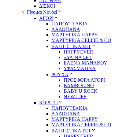
ΠΟΤΗΡΙΑ
ΔΙΣΚΟΙ
Γίνομαι Νονός!
ΑΓΟΡΙ
ΠΑΠΟΥΤΣΑΚΙΑ
ΛΑΔΟΠΑΝΑ
ΜΑΡΤΥΡΙΚΑ HAPPY
ΜΑΡΤΥΡΙΚΑ CELFIE & CO
ΒΑΠΤΙΣΤΙΚΑ ΣΕΤ
HAPPYEVER
ΞΥΛΙΝΑ ΣΕΤ
ΕΛΕΝΑ ΜΑΝΑΚΟΥ
ΥΦΑΣΜΑΤΙΝΑ
ΡΟΥΧΑ
ΠΡΟΣΦΟΡΑ ΑΓΟΡΙ
BAMBOLINO
BABY U ROCK
NEW LIFE
ΚΟΡΙΤΣΙ
ΠΑΠΟΥΤΣΑΚΙΑ
ΛΑΔΟΠΑΝΑ
ΜΑΡΤΥΡΙΚΑ HAPPY
ΜΑΡΤΥΡΙΚΑ CELFIE & CO
ΒΑΠΤΙΣΤΙΚΑ ΣΕΤ
HAPPYEVER