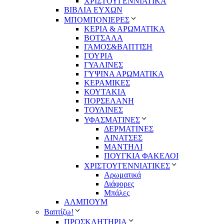
ΧΡΙΣΤΟΥΓΕΝΝΙΑΤΙΚΑ
ΒΙΒΛΙΑ ΕΥΧΩΝ
ΜΠΟΜΠΟΝΙΕΡΕΣ
ΚΕΡΙΑ & ΑΡΩΜΑΤΙΚΑ
ΒΟΤΣΑΛΑ
ΓΑΜΟΣ&ΒΑΠΤΙΣΗ
ΓΟΥΡΙΑ
ΓΥΑΛΙΝΕΣ
ΓΥΨΙΝΑ ΑΡΩΜΑΤΙΚΑ
ΚΕΡΑΜΙΚΕΣ
ΚΟΥΤΑΚΙΑ
ΠΟΡΣΕΛΑΝΗ
ΤΟΥΛΙΝΕΣ
ΥΦΑΣΜΑΤΙΝΕΣ
ΔΕΡΜΑΤΙΝΕΣ
ΛΙΝΑΤΣΕΣ
ΜΑΝΤΗΛΙ
ΠΟΥΓΚΙΑ ΦΑΚΕΛΟΙ
ΧΡΙΣΤΟΥΓΕΝΝΙΑΤΙΚΕΣ
Αρωματικά
Διάφορες
Μπάλες
ΑΛΜΠΟΥΜ
Βαπτίζω!
ΠΡΟΣΚΛΗΤΗΡΙΑ