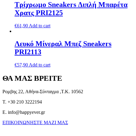
Τρίχρωμο Sneakers Διπλή Μπαρέτα
Χρατς PRI2125
€
61,90
Add to cart
Λευκό Μίνεραλ Μπεζ Sneakers
PRI2113
€
57,90
Add to cart
ΘΑ ΜΑΣ ΒΡΕΙΤΕ
Ρομβης 22, Αθήνα-Σύνταγμα ,Τ.Κ. 10562
T. +30 210 3222194
E. info@happyever.gr
ΕΠΙΚΟΙΝΩΝΗΣΤΕ ΜΑΖΙ ΜΑΣ