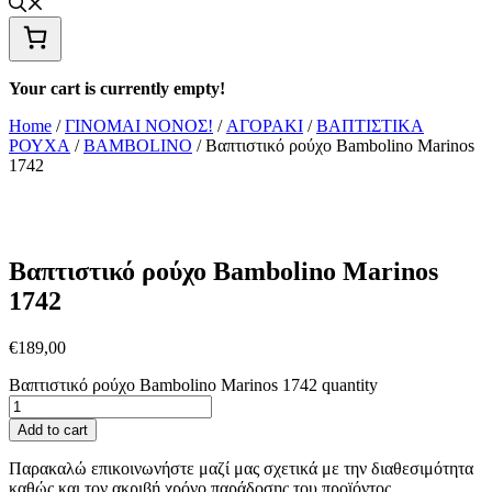
Your cart is currently empty!
Home
/
ΓΙΝΟΜΑΙ ΝΟΝΟΣ!
/
ΑΓΟΡΑΚΙ
/
ΒΑΠΤΙΣΤΙΚΑ
ΡΟΥΧΑ
/
BAMBOLINO
/ Βαπτιστικό ρούχο Bambolino Marinos
1742
Βαπτιστικό ρούχο Bambolino Marinos
1742
€
189,00
Βαπτιστικό ρούχο Bambolino Marinos 1742 quantity
Add to cart
Παρακαλώ επικοινωνήστε μαζί μας σχετικά με την διαθεσιμότητα
καθώς και τον ακριβή χρόνο παράδοσης του προϊόντος.