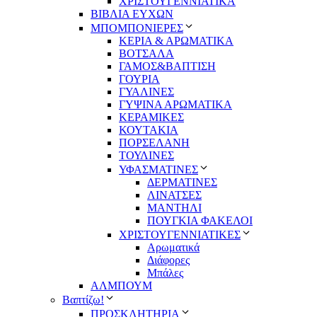
ΧΡΙΣΤΟΥΓΕΝΝΙΑΤΙΚΑ
ΒΙΒΛΙΑ ΕΥΧΩΝ
ΜΠΟΜΠΟΝΙΕΡΕΣ
ΚΕΡΙΑ & ΑΡΩΜΑΤΙΚΑ
ΒΟΤΣΑΛΑ
ΓΑΜΟΣ&ΒΑΠΤΙΣΗ
ΓΟΥΡΙΑ
ΓΥΑΛΙΝΕΣ
ΓΥΨΙΝΑ ΑΡΩΜΑΤΙΚΑ
ΚΕΡΑΜΙΚΕΣ
ΚΟΥΤΑΚΙΑ
ΠΟΡΣΕΛΑΝΗ
ΤΟΥΛΙΝΕΣ
ΥΦΑΣΜΑΤΙΝΕΣ
ΔΕΡΜΑΤΙΝΕΣ
ΛΙΝΑΤΣΕΣ
ΜΑΝΤΗΛΙ
ΠΟΥΓΚΙΑ ΦΑΚΕΛΟΙ
ΧΡΙΣΤΟΥΓΕΝΝΙΑΤΙΚΕΣ
Αρωματικά
Διάφορες
Μπάλες
ΑΛΜΠΟΥΜ
Βαπτίζω!
ΠΡΟΣΚΛΗΤΗΡΙΑ