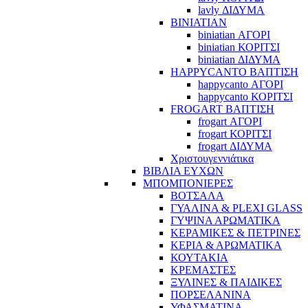
lavly ΔΙΔΥΜΑ
BINIATIAN
biniatian ΑΓΟΡΙ
biniatian ΚΟΡΙΤΣΙ
biniatian ΔΙΔΥΜΑ
HAPPYCANTO ΒΑΠΤΙΣΗ
happycanto ΑΓΟΡΙ
happycanto ΚΟΡΙΤΣΙ
FROGART ΒΑΠΤΙΣΗ
frogart ΑΓΟΡΙ
frogart ΚΟΡΙΤΣΙ
frogart ΔΙΔΥΜΑ
Χριστουγεννιάτικα
ΒΙΒΛΙΑ ΕΥΧΩΝ
ΜΠΟΜΠΟΝΙΕΡΕΣ
ΒΟΤΣΑΛΑ
ΓΥΑΛΙΝΑ & PLEXI GLASS
ΓΥΨΙΝΑ ΑΡΩΜΑΤΙΚΑ
ΚΕΡΑΜΙΚΕΣ & ΠΕΤΡΙΝΕΣ
ΚΕΡΙΑ & ΑΡΩΜΑΤΙΚΑ
ΚΟΥΤΑΚΙΑ
ΚΡΕΜΑΣΤΕΣ
ΞΥΛΙΝΕΣ & ΠΑΙΔΙΚΕΣ
ΠΟΡΣΕΛΑΝΙΝΑ
ΥΦΑΣΜΑΤΙΝA