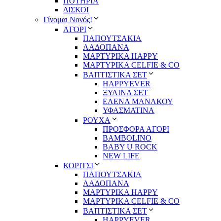
ΠΟΤΗΡΙΑ
ΔΙΣΚΟΙ
Γίνομαι Νονός!
ΑΓΟΡΙ
ΠΑΠΟΥΤΣΑΚΙΑ
ΛΑΔΟΠΑΝΑ
ΜΑΡΤΥΡΙΚΑ HAPPY
ΜΑΡΤΥΡΙΚΑ CELFIE & CO
ΒΑΠΤΙΣΤΙΚΑ ΣΕΤ
HAPPYEVER
ΞΥΛΙΝΑ ΣΕΤ
ΕΛΕΝΑ ΜΑΝΑΚΟΥ
ΥΦΑΣΜΑΤΙΝΑ
ΡΟΥΧΑ
ΠΡΟΣΦΟΡΑ ΑΓΟΡΙ
BAMBOLINO
BABY U ROCK
NEW LIFE
ΚΟΡΙΤΣΙ
ΠΑΠΟΥΤΣΑΚΙΑ
ΛΑΔΟΠΑΝΑ
ΜΑΡΤΥΡΙΚΑ HAPPY
ΜΑΡΤΥΡΙΚΑ CELFIE & CO
ΒΑΠΤΙΣΤΙΚΑ ΣΕΤ
HAPPYEVER