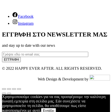
Facebook
Instagram
ΕΓΓΡΑΦΗ ΣΤΟ NEWSLETTER ΜΑΣ
and stay up to date with our news
© 2022 HAPPY EVER AFTER. ALL RIGHTS RESERVED.
Web Design & Development by
Χρησιμοποιούμε cookies για να σας προσφέρουμε την καλύτερη
δυνατή εμπειρία στη σελίδα μας. Εάν συνεχίσετε να
χρησιμοποιείτε τη σελίδα, θα υποθέσουμε πως είστε
ικανοποιημένοι με αυτό.
Εντάξει