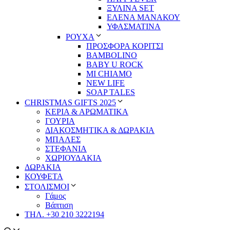
ΞΥΛΙΝΑ SET
ΕΛΕΝΑ ΜΑΝΑΚΟΥ
ΥΦΑΣΜΑΤΙΝΑ
ΡΟΥΧΑ
ΠΡΟΣΦΟΡΑ ΚΟΡΙΤΣΙ
BAMBOLINO
BABY U ROCK
MI CHIAMO
NEW LIFE
SOAP TALES
CHRISTMAS GIFTS 2025
ΚΕΡΙΑ & ΑΡΩΜΑΤΙΚΑ
ΓΟΥΡΙΑ
ΔΙΑΚΟΣΜΗΤΙΚΑ & ΔΩΡΑΚΙΑ
ΜΠΑΛΕΣ
ΣΤΕΦΑΝΙΑ
ΧΩΡΙΟΥΔΑΚΙΑ
ΔΩΡΑΚΙΑ
ΚΟΥΦΕΤΑ
ΣΤΟΛΙΣΜΟΙ
Γάμος
Βάπτιση
ΤΗΛ. +30 210 3222194