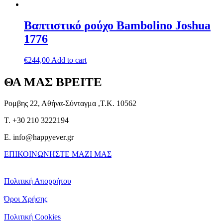
Βαπτιστικό ρούχο Bambolino Joshua
1776
€
244,00
Add to cart
ΘΑ ΜΑΣ ΒΡΕΙΤΕ
Ρομβης 22, Αθήνα-Σύνταγμα ,Τ.Κ. 10562
T. +30 210 3222194
E. info@happyever.gr
ΕΠΙΚΟΙΝΩΝΗΣΤΕ ΜΑΖΙ ΜΑΣ
Πολιτική Απορρήτου
Όροι Χρήσης
Πολιτική Cookies