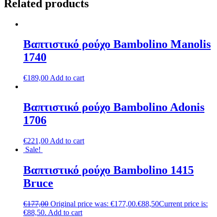
Related products
Βαπτιστικό ρούχο Bambolino Manolis
1740
€
189,00
Add to cart
Βαπτιστικό ρούχο Bambolino Adonis
1706
€
221,00
Add to cart
Sale!
Βαπτιστικό ρούχο Bambolino 1415
Bruce
€
177,00
Original price was: €177,00.
€
88,50
Current price is:
€88,50.
Add to cart