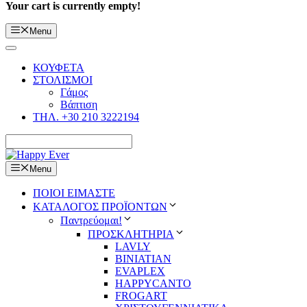
Your cart is currently empty!
Menu
ΚΟΥΦΕΤΑ
ΣΤΟΛΙΣΜΟΙ
Γάμος
Βάπτιση
ΤΗΛ. +30 210 3222194
Menu
ΠΟΙΟΙ ΕΙΜΑΣΤΕ
ΚΑΤΑΛΟΓΟΣ ΠΡΟΪΟΝΤΩΝ
Παντρεύομαι!
ΠΡΟΣΚΛΗΤΗΡΙΑ
LAVLY
BINIATIAN
EVAPLEX
HAPPYCANTO
FROGART