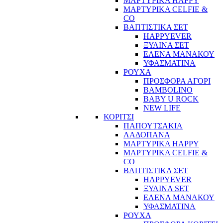
ΜΑΡΤΥΡΙΚΑ HAPPY
ΜΑΡΤΥΡΙΚΑ CELFIE &
CO
ΒΑΠΤΙΣΤΙΚΑ ΣΕΤ
HAPPYEVER
ΞΥΛΙΝΑ ΣΕΤ
ΕΛΕΝΑ ΜΑΝΑΚΟΥ
ΥΦΑΣΜΑΤΙΝΑ
ΡΟΥΧΑ
ΠΡΟΣΦΟΡΑ ΑΓΟΡΙ
BAMBOLINO
BABY U ROCK
NEW LIFE
ΚΟΡΙΤΣΙ
ΠΑΠΟΥΤΣΑΚΙΑ
ΛΑΔΟΠΑΝΑ
ΜΑΡΤΥΡΙΚΑ HAPPY
ΜΑΡΤΥΡΙΚΑ CELFIE &
CO
ΒΑΠΤΙΣΤΙΚΑ ΣΕΤ
HAPPYEVER
ΞΥΛΙΝΑ SET
ΕΛΕΝΑ ΜΑΝΑΚΟΥ
ΥΦΑΣΜΑΤΙΝΑ
ΡΟΥΧΑ