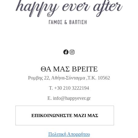
Facebook
Instagram
ΘΑ ΜΑΣ ΒΡΕΙΤΕ
Ρομβης 22, Αθήνα-Σύνταγμα ,Τ.Κ. 10562
T. +30 210 3222194
E. info@happyever.gr
ΕΠΙΚΟΙΝΩΝΗΣΤΕ ΜΑΖΙ ΜΑΣ
Πολιτική Απορρήτου