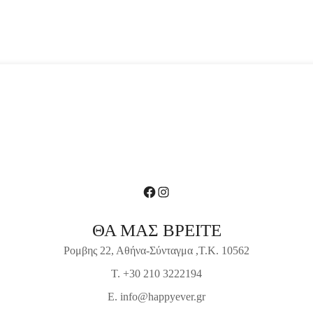
Facebook
Instagram
ΘΑ ΜΑΣ ΒΡΕΙΤΕ
Ρομβης 22, Αθήνα-Σύνταγμα ,Τ.Κ. 10562
T. +30 210 3222194
E. info@happyever.gr