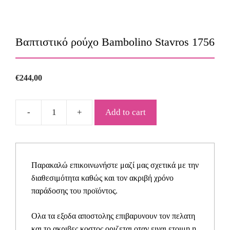
Βαπτιστικό ρούχο Bambolino Stavros 1756
€
244,00
Add to cart
Βαπτιστικό
ρούχο
Bambolino
Stavros
Παρακαλώ επικοινωνήστε μαζί μας σχετικά με την
1756
διαθεσιμότητα καθώς και τον ακριβή χρόνο
quantity
παράδοσης του προϊόντος.
Ολα τα εξοδα αποστολης επιβαρυνουν τον πελατη
και το ακριβες κοστος οριζεται οταν ειναι ετοιμη η