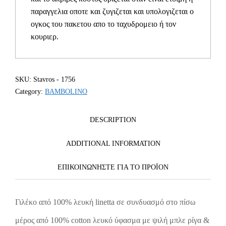
παραγγελια οποτε και ζυγιζεται και υπολογιζεται ο
ογκος του πακετου απο το ταχυδρομειο ή τον
κουριερ.
SKU:
Stavros - 1756
Category:
BAMBOLINO
DESCRIPTION
ADDITIONAL INFORMATION
ΕΠΙΚΟΙΝΩΝΗΣΤΕ ΓΙΑ ΤΟ ΠΡΟΪOΝ
Γιλέκο από 100% λευκή linetta σε συνδυασμό στo πίσω
μέρος από 100% cotton λευκό ύφασμα με ψιλή μπλε ρίγα &