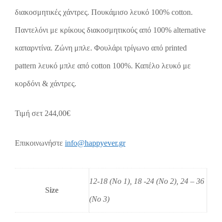
διακοσμητικές χάντρες. Πουκάμισο λευκό 100% cotton.
Παντελόνι με κρίκους διακοσμητικούς από 100% alternative
καπαρντίνα. Ζώνη μπλε. Φουλάρι τρίγωνo από printed
pattern λευκό μπλε από cotton 100%. Καπέλo λευκό με
κορδόνι & χάντρες.
Τιμή σετ 244,00€
Επικοινωνήστε
info@happyever.gr
12-18 (No 1), 18 -24 (No 2), 24 – 36
Size
(No 3)