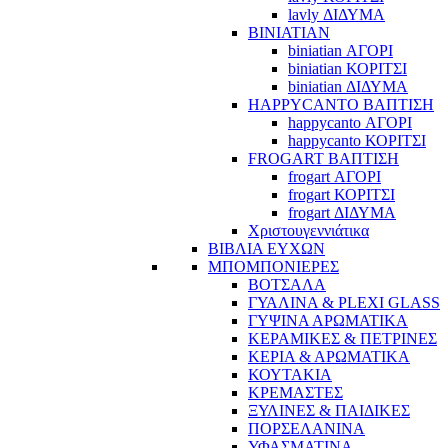
lavly ΔΙΔΥΜΑ
BINIATIAN
biniatian ΑΓΟΡΙ
biniatian ΚΟΡΙΤΣΙ
biniatian ΔΙΔΥΜΑ
HAPPYCANTO ΒΑΠΤΙΣΗ
happycanto ΑΓΟΡΙ
happycanto ΚΟΡΙΤΣΙ
FROGART ΒΑΠΤΙΣΗ
frogart ΑΓΟΡΙ
frogart ΚΟΡΙΤΣΙ
frogart ΔΙΔΥΜΑ
Χριστουγεννιάτικα
ΒΙΒΛΙΑ ΕΥΧΩΝ
ΜΠΟΜΠΟΝΙΕΡΕΣ
ΒΟΤΣΑΛΑ
ΓΥΑΛΙΝΑ & PLEXI GLASS
ΓΥΨΙΝΑ ΑΡΩΜΑΤΙΚΑ
ΚΕΡΑΜΙΚΕΣ & ΠΕΤΡΙΝΕΣ
ΚΕΡΙΑ & ΑΡΩΜΑΤΙΚΑ
ΚΟΥΤΑΚΙΑ
ΚΡΕΜΑΣΤΕΣ
ΞΥΛΙΝΕΣ & ΠΑΙΔΙΚΕΣ
ΠΟΡΣΕΛΑΝΙΝΑ
ΥΦΑΣΜΑΤΙΝA