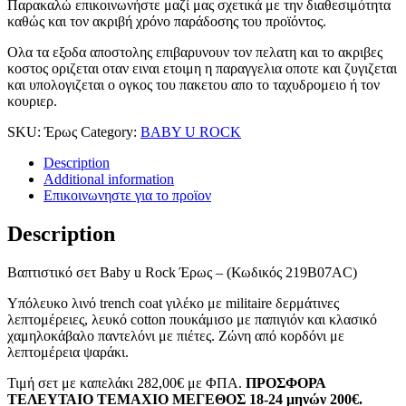
Παρακαλώ επικοινωνήστε μαζί μας σχετικά με την διαθεσιμότητα
καθώς και τον ακριβή χρόνο παράδοσης του προϊόντος.
Ολα τα εξοδα αποστολης επιβαρυνουν τον πελατη και το ακριβες
κοστος οριζεται οταν ειναι ετοιμη η παραγγελια οποτε και ζυγιζεται
και υπολογιζεται ο ογκος του πακετου απο το ταχυδρομειο ή τον
κουριερ.
SKU:
Έρως
Category:
BABY U ROCK
Description
Additional information
Επικοινωνηστε για το προϊoν
Description
Βαπτιστικό σετ Baby u Rock Έρως – (Κωδικός 219B07AC)
Υπόλευκο λινό trench coat γιλέκο με militaire δερμάτινες
λεπτομέρειες, λευκό cotton πουκάμισο με παπιγιόν και κλασικό
χαμηλοκάβαλο παντελόνι με πιέτες. Ζώνη από κορδόνι με
λεπτομέρεια ψαράκι.
Τιμή σετ με καπελάκι 282,00€ με ΦΠΑ.
ΠΡΟΣΦΟΡΑ
ΤΕΛΕΥΤΑΙΟ ΤΕΜΑΧΙΟ ΜΕΓΕΘΟΣ 18-24 μηνών 200€.