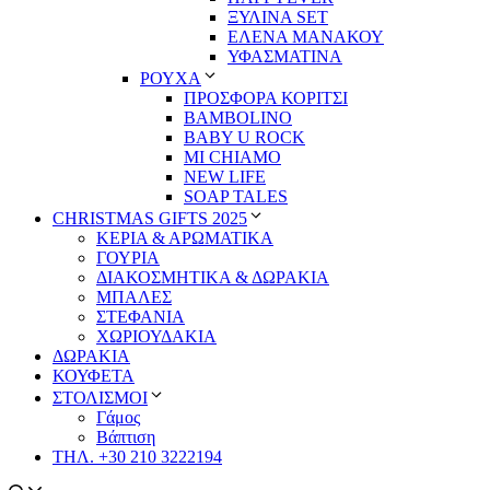
ΞΥΛΙΝΑ SET
ΕΛΕΝΑ ΜΑΝΑΚΟΥ
ΥΦΑΣΜΑΤΙΝΑ
ΡΟΥΧΑ
ΠΡΟΣΦΟΡΑ ΚΟΡΙΤΣΙ
BAMBOLINO
BABY U ROCK
MI CHIAMO
NEW LIFE
SOAP TALES
CHRISTMAS GIFTS 2025
ΚΕΡΙΑ & ΑΡΩΜΑΤΙΚΑ
ΓΟΥΡΙΑ
ΔΙΑΚΟΣΜΗΤΙΚΑ & ΔΩΡΑΚΙΑ
ΜΠΑΛΕΣ
ΣΤΕΦΑΝΙΑ
ΧΩΡΙΟΥΔΑΚΙΑ
ΔΩΡΑΚΙΑ
ΚΟΥΦΕΤΑ
ΣΤΟΛΙΣΜΟΙ
Γάμος
Βάπτιση
ΤΗΛ. +30 210 3222194