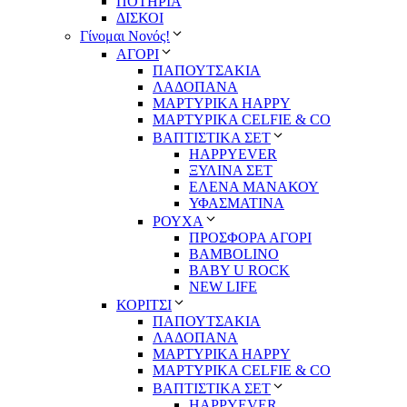
ΠΟΤΗΡΙΑ
ΔΙΣΚΟΙ
Γίνομαι Νονός!
ΑΓΟΡΙ
ΠΑΠΟΥΤΣΑΚΙΑ
ΛΑΔΟΠΑΝΑ
ΜΑΡΤΥΡΙΚΑ HAPPY
ΜΑΡΤΥΡΙΚΑ CELFIE & CO
ΒΑΠΤΙΣΤΙΚΑ ΣΕΤ
HAPPYEVER
ΞΥΛΙΝΑ ΣΕΤ
ΕΛΕΝΑ ΜΑΝΑΚΟΥ
ΥΦΑΣΜΑΤΙΝΑ
ΡΟΥΧΑ
ΠΡΟΣΦΟΡΑ ΑΓΟΡΙ
BAMBOLINO
BABY U ROCK
NEW LIFE
ΚΟΡΙΤΣΙ
ΠΑΠΟΥΤΣΑΚΙΑ
ΛΑΔΟΠΑΝΑ
ΜΑΡΤΥΡΙΚΑ HAPPY
ΜΑΡΤΥΡΙΚΑ CELFIE & CO
ΒΑΠΤΙΣΤΙΚΑ ΣΕΤ
HAPPYEVER