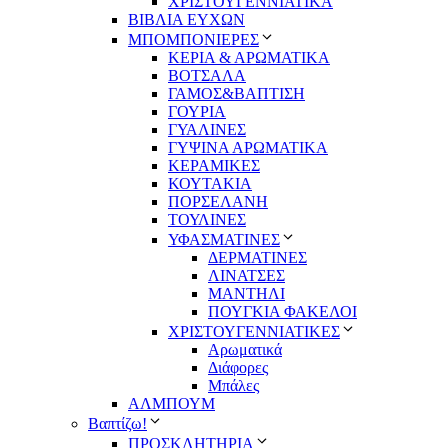
ΧΡΙΣΤΟΥΓΕΝΝΙΑΤΙΚΑ
ΒΙΒΛΙΑ ΕΥΧΩΝ
ΜΠΟΜΠΟΝΙΕΡΕΣ
ΚΕΡΙΑ & ΑΡΩΜΑΤΙΚΑ
ΒΟΤΣΑΛΑ
ΓΑΜΟΣ&ΒΑΠΤΙΣΗ
ΓΟΥΡΙΑ
ΓΥΑΛΙΝΕΣ
ΓΥΨΙΝΑ ΑΡΩΜΑΤΙΚΑ
ΚΕΡΑΜΙΚΕΣ
ΚΟΥΤΑΚΙΑ
ΠΟΡΣΕΛΑΝΗ
ΤΟΥΛΙΝΕΣ
ΥΦΑΣΜΑΤΙΝΕΣ
ΔΕΡΜΑΤΙΝΕΣ
ΛΙΝΑΤΣΕΣ
ΜΑΝΤΗΛΙ
ΠΟΥΓΚΙΑ ΦΑΚΕΛΟΙ
ΧΡΙΣΤΟΥΓΕΝΝΙΑΤΙΚΕΣ
Αρωματικά
Διάφορες
Μπάλες
ΑΛΜΠΟΥΜ
Βαπτίζω!
ΠΡΟΣΚΛΗΤΗΡΙΑ