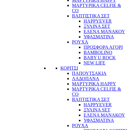
ΜΑΡΤΥΡΙΚΑ HAPPY
ΜΑΡΤΥΡΙΚΑ CELFIE &
CO
ΒΑΠΤΙΣΤΙΚΑ ΣΕΤ
HAPPYEVER
ΞΥΛΙΝΑ ΣΕΤ
ΕΛΕΝΑ ΜΑΝΑΚΟΥ
ΥΦΑΣΜΑΤΙΝΑ
ΡΟΥΧΑ
ΠΡΟΣΦΟΡΑ ΑΓΟΡΙ
BAMBOLINO
BABY U ROCK
NEW LIFE
ΚΟΡΙΤΣΙ
ΠΑΠΟΥΤΣΑΚΙΑ
ΛΑΔΟΠΑΝΑ
ΜΑΡΤΥΡΙΚΑ HAPPY
ΜΑΡΤΥΡΙΚΑ CELFIE &
CO
ΒΑΠΤΙΣΤΙΚΑ ΣΕΤ
HAPPYEVER
ΞΥΛΙΝΑ SET
ΕΛΕΝΑ ΜΑΝΑΚΟΥ
ΥΦΑΣΜΑΤΙΝΑ
ΡΟΥΧΑ