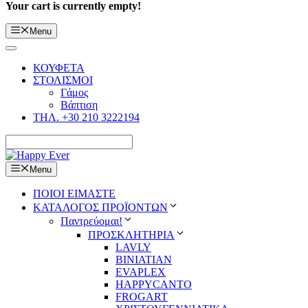
Your cart is currently empty!
Menu
ΚΟΥΦΕΤΑ
ΣΤΟΛΙΣΜΟΙ
Γάμος
Βάπτιση
ΤΗΛ. +30 210 3222194
Menu
ΠΟΙΟΙ ΕΙΜΑΣΤΕ
ΚΑΤΑΛΟΓΟΣ ΠΡΟΪΟΝΤΩΝ
Παντρεύομαι!
ΠΡΟΣΚΛΗΤΗΡΙΑ
LAVLY
BINIATIAN
EVAPLEX
HAPPYCANTO
FROGART