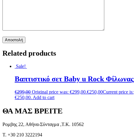
Related products
Sale!
Βαπτιστικό σετ Baby u Rock Φίλωνας
€
299,00
Original price was: €299,00.
€
250,00
Current price is:
€250,00.
Add to cart
ΘΑ ΜΑΣ ΒΡΕΙΤΕ
Ρομβης 22, Αθήνα-Σύνταγμα ,Τ.Κ. 10562
T. +30 210 3222194