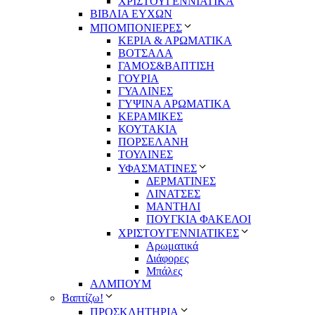
ΧΡΙΣΤΟΥΓΕΝΝΙΑΤΙΚΑ
ΒΙΒΛΙΑ ΕΥΧΩΝ
ΜΠΟΜΠΟΝΙΕΡΕΣ
ΚΕΡΙΑ & ΑΡΩΜΑΤΙΚΑ
ΒΟΤΣΑΛΑ
ΓΑΜΟΣ&ΒΑΠΤΙΣΗ
ΓΟΥΡΙΑ
ΓΥΑΛΙΝΕΣ
ΓΥΨΙΝΑ ΑΡΩΜΑΤΙΚΑ
ΚΕΡΑΜΙΚΕΣ
ΚΟΥΤΑΚΙΑ
ΠΟΡΣΕΛΑΝΗ
ΤΟΥΛΙΝΕΣ
ΥΦΑΣΜΑΤΙΝΕΣ
ΔΕΡΜΑΤΙΝΕΣ
ΛΙΝΑΤΣΕΣ
ΜΑΝΤΗΛΙ
ΠΟΥΓΚΙΑ ΦΑΚΕΛΟΙ
ΧΡΙΣΤΟΥΓΕΝΝΙΑΤΙΚΕΣ
Αρωματικά
Διάφορες
Μπάλες
ΑΛΜΠΟΥΜ
Βαπτίζω!
ΠΡΟΣΚΛΗΤΗΡΙΑ