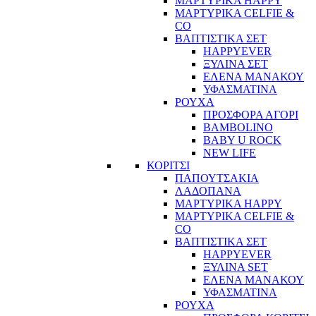
ΜΑΡΤΥΡΙΚΑ HAPPY
ΜΑΡΤΥΡΙΚΑ CELFIE &
CO
ΒΑΠΤΙΣΤΙΚΑ ΣΕΤ
HAPPYEVER
ΞΥΛΙΝΑ ΣΕΤ
ΕΛΕΝΑ ΜΑΝΑΚΟΥ
ΥΦΑΣΜΑΤΙΝΑ
ΡΟΥΧΑ
ΠΡΟΣΦΟΡΑ ΑΓΟΡΙ
BAMBOLINO
BABY U ROCK
NEW LIFE
ΚΟΡΙΤΣΙ
ΠΑΠΟΥΤΣΑΚΙΑ
ΛΑΔΟΠΑΝΑ
ΜΑΡΤΥΡΙΚΑ HAPPY
ΜΑΡΤΥΡΙΚΑ CELFIE &
CO
ΒΑΠΤΙΣΤΙΚΑ ΣΕΤ
HAPPYEVER
ΞΥΛΙΝΑ SET
ΕΛΕΝΑ ΜΑΝΑΚΟΥ
ΥΦΑΣΜΑΤΙΝΑ
ΡΟΥΧΑ