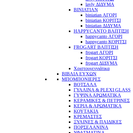
lavly ΔΙΔΥΜΑ
BINIATIAN
biniatian ΑΓΟΡΙ
biniatian ΚΟΡΙΤΣΙ
biniatian ΔΙΔΥΜΑ
HAPPYCANTO ΒΑΠΤΙΣΗ
happycanto ΑΓΟΡΙ
happycanto ΚΟΡΙΤΣΙ
FROGART ΒΑΠΤΙΣΗ
frogart ΑΓΟΡΙ
frogart ΚΟΡΙΤΣΙ
frogart ΔΙΔΥΜΑ
Χριστουγεννιάτικα
ΒΙΒΛΙΑ ΕΥΧΩΝ
ΜΠΟΜΠΟΝΙΕΡΕΣ
ΒΟΤΣΑΛΑ
ΓΥΑΛΙΝΑ & PLEXI GLASS
ΓΥΨΙΝΑ ΑΡΩΜΑΤΙΚΑ
ΚΕΡΑΜΙΚΕΣ & ΠΕΤΡΙΝΕΣ
ΚΕΡΙΑ & ΑΡΩΜΑΤΙΚΑ
ΚΟΥΤΑΚΙΑ
ΚΡΕΜΑΣΤΕΣ
ΞΥΛΙΝΕΣ & ΠΑΙΔΙΚΕΣ
ΠΟΡΣΕΛΑΝΙΝΑ
ΥΦΑΣΜΑΤΙΝA