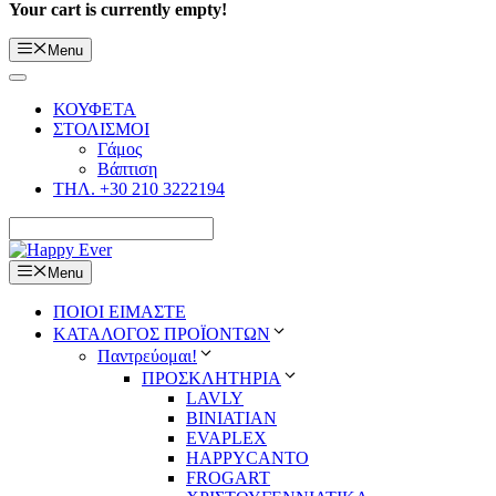
Your cart is currently empty!
Menu
ΚΟΥΦΕΤΑ
ΣΤΟΛΙΣΜΟΙ
Γάμος
Βάπτιση
ΤΗΛ. +30 210 3222194
Menu
ΠΟΙΟΙ ΕΙΜΑΣΤΕ
ΚΑΤΑΛΟΓΟΣ ΠΡΟΪΟΝΤΩΝ
Παντρεύομαι!
ΠΡΟΣΚΛΗΤΗΡΙΑ
LAVLY
BINIATIAN
EVAPLEX
HAPPYCANTO
FROGART