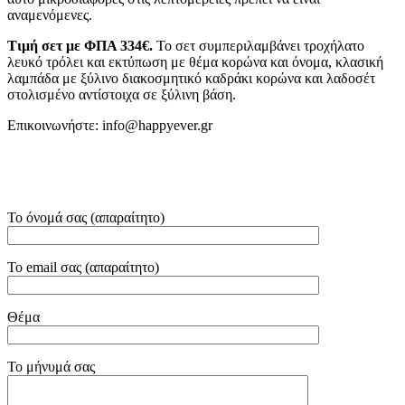
αναμενόμενες.
Τιμή σετ με ΦΠΑ 334€.
Το σετ συμπεριλαμβάνει τροχήλατο
λευκό τρόλει και εκτύπωση με θέμα κορώνα και όνομα, κλασική
λαμπάδα με ξύλινο διακοσμητικό καδράκι κορώνα και λαδοσέτ
στολισμένο αντίστοιχα σε ξύλινη βάση.
Επικοινωνήστε: info@happyever.gr
Το όνομά σας (απαραίτητο)
Το email σας (απαραίτητο)
Θέμα
Το μήνυμά σας