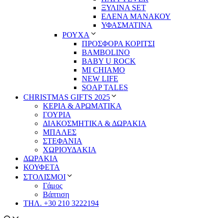
ΞΥΛΙΝΑ SET
ΕΛΕΝΑ ΜΑΝΑΚΟΥ
ΥΦΑΣΜΑΤΙΝΑ
ΡΟΥΧΑ
ΠΡΟΣΦΟΡΑ ΚΟΡΙΤΣΙ
BAMBOLINO
BABY U ROCK
MI CHIAMO
NEW LIFE
SOAP TALES
CHRISTMAS GIFTS 2025
ΚΕΡΙΑ & ΑΡΩΜΑΤΙΚΑ
ΓΟΥΡΙΑ
ΔΙΑΚΟΣΜΗΤΙΚΑ & ΔΩΡΑΚΙΑ
ΜΠΑΛΕΣ
ΣΤΕΦΑΝΙΑ
ΧΩΡΙΟΥΔΑΚΙΑ
ΔΩΡΑΚΙΑ
ΚΟΥΦΕΤΑ
ΣΤΟΛΙΣΜΟΙ
Γάμος
Βάπτιση
ΤΗΛ. +30 210 3222194