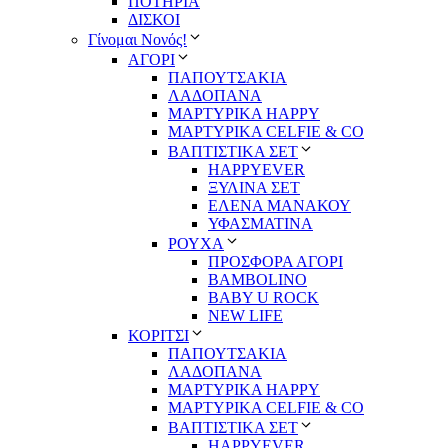
ΠΟΤΗΡΙΑ
ΔΙΣΚΟΙ
Γίνομαι Νονός!
ΑΓΟΡΙ
ΠΑΠΟΥΤΣΑΚΙΑ
ΛΑΔΟΠΑΝΑ
ΜΑΡΤΥΡΙΚΑ HAPPY
ΜΑΡΤΥΡΙΚΑ CELFIE & CO
ΒΑΠΤΙΣΤΙΚΑ ΣΕΤ
HAPPYEVER
ΞΥΛΙΝΑ ΣΕΤ
ΕΛΕΝΑ ΜΑΝΑΚΟΥ
ΥΦΑΣΜΑΤΙΝΑ
ΡΟΥΧΑ
ΠΡΟΣΦΟΡΑ ΑΓΟΡΙ
BAMBOLINO
BABY U ROCK
NEW LIFE
ΚΟΡΙΤΣΙ
ΠΑΠΟΥΤΣΑΚΙΑ
ΛΑΔΟΠΑΝΑ
ΜΑΡΤΥΡΙΚΑ HAPPY
ΜΑΡΤΥΡΙΚΑ CELFIE & CO
ΒΑΠΤΙΣΤΙΚΑ ΣΕΤ
HAPPYEVER