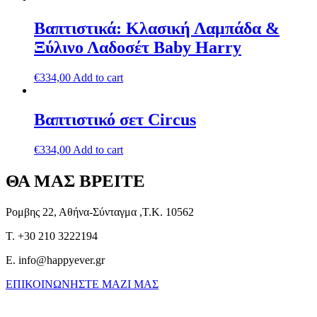
Βαπτιστικά: Κλασική Λαμπάδα &
Ξύλινο Λαδοσέτ Baby Harry
€
334,00
Add to cart
Βαπτιστικό σετ Circus
€
334,00
Add to cart
ΘΑ ΜΑΣ ΒΡΕΙΤΕ
Ρομβης 22, Αθήνα-Σύνταγμα ,Τ.Κ. 10562
T. +30 210 3222194
E. info@happyever.gr
ΕΠΙΚΟΙΝΩΝΗΣΤΕ ΜΑΖΙ ΜΑΣ