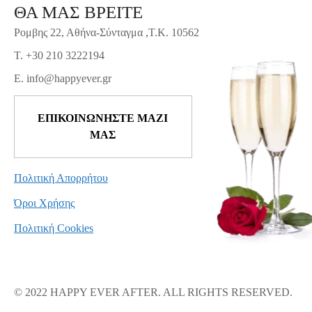
ΘΑ ΜΑΣ ΒΡΕΙΤΕ
Ρομβης 22, Αθήνα-Σύνταγμα ,Τ.Κ. 10562
T. +30 210 3222194
E. info@happyever.gr
ΕΠΙΚΟΙΝΩΝΗΣΤΕ ΜΑΖΙ
ΜΑΣ
Πολιτική Απορρήτου
Όροι Χρήσης
Πολιτική Cookies
© 2022 HAPPY EVER AFTER. ALL RIGHTS RESERVED.