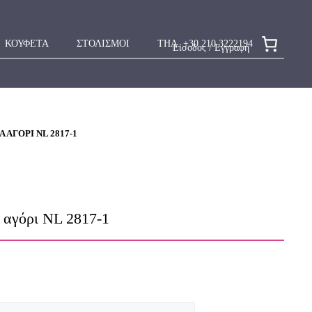
ΚΟΥΦΕΤΑ
ΣΤΟΛΙΣΜΟΙ
ΤΗΛ. +30 210 3222194
Είσοδος / Εγγραφή
 ΑΓΌΡΙ NL 2817-1
α αγόρι NL 2817-1