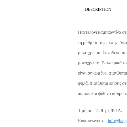
DESCRIPTION
Παντελόνι καμπαρντίνα σε
τη ρύθμιση της μέσης. Διατ
μπλε χρώμα. Συνοδεύεται 
μονόχρωμο. Εσωτερικά του 
είναι σηκωμένο. Διατίθετα
ψηλά. Διατίθεται επίσης σ
παπιόν και ψάθινο άσπρο 
Τιμή σετ 150€ με ΦΠΑ.
Επικοινωνήστε:
info@happ