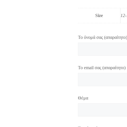
Size
12-
Το όνομά σας (απαραίτητο
Το email σας (απαραίτητο)
Θέμα