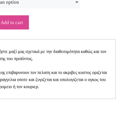
Add to cart
τε μαζί μας σχετικά με την διαθεσιμότητα καθώς και τον
ης του προϊόντος.
ης επιβαρυνουν τον πελατη και το ακριβες κοστος οριζεται
αραγγελια οποτε και ζυγιζεται και υπολογιζεται ο ογκος του
ρομειο ή τον κουριερ.