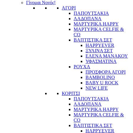
Γίνομαι Νονός!
ΑΓΟΡΙ
ΠΑΠΟΥΤΣΑΚΙΑ
ΛΑΔΟΠΑΝΑ
ΜΑΡΤΥΡΙΚΑ HAPPY
ΜΑΡΤΥΡΙΚΑ CELFIE &
CO
ΒΑΠΤΙΣΤΙΚΑ ΣΕΤ
HAPPYEVER
ΞΥΛΙΝΑ ΣΕΤ
ΕΛΕΝΑ ΜΑΝΑΚΟΥ
ΥΦΑΣΜΑΤΙΝΑ
ΡΟΥΧΑ
ΠΡΟΣΦΟΡΑ ΑΓΟΡΙ
BAMBOLINO
BABY U ROCK
NEW LIFE
ΚΟΡΙΤΣΙ
ΠΑΠΟΥΤΣΑΚΙΑ
ΛΑΔΟΠΑΝΑ
ΜΑΡΤΥΡΙΚΑ HAPPY
ΜΑΡΤΥΡΙΚΑ CELFIE &
CO
ΒΑΠΤΙΣΤΙΚΑ ΣΕΤ
HAPPYEVER