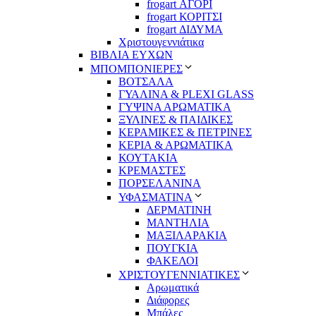
frogart ΑΓΟΡΙ
frogart ΚΟΡΙΤΣΙ
frogart ΔΙΔΥΜΑ
Χριστουγεννιάτικα
ΒΙΒΛΙΑ ΕΥΧΩΝ
ΜΠΟΜΠΟΝΙΕΡΕΣ
ΒΟΤΣΑΛΑ
ΓΥΑΛΙΝΑ & PLEXI GLASS
ΓΥΨΙΝΑ ΑΡΩΜΑΤΙΚΑ
ΞΥΛΙΝΕΣ & ΠΑΙΔΙΚΕΣ
ΚΕΡΑΜΙΚΕΣ & ΠΕΤΡΙΝΕΣ
ΚΕΡΙΑ & ΑΡΩΜΑΤΙΚΑ
ΚΟΥΤΑΚΙΑ
ΚΡΕΜΑΣΤΕΣ
ΠΟΡΣΕΛΑΝΙΝΑ
ΥΦΑΣΜΑΤΙΝA
ΔΕΡΜΑΤΙΝΗ
ΜΑΝΤΗΛΙΑ
ΜΑΞΙΛΑΡΑΚΙΑ
ΠΟΥΓΚΙΑ
ΦΑΚΕΛΟΙ
ΧΡΙΣΤΟΥΓΕΝΝΙΑΤΙΚΕΣ
Αρωματικά
Διάφορες
Μπάλες