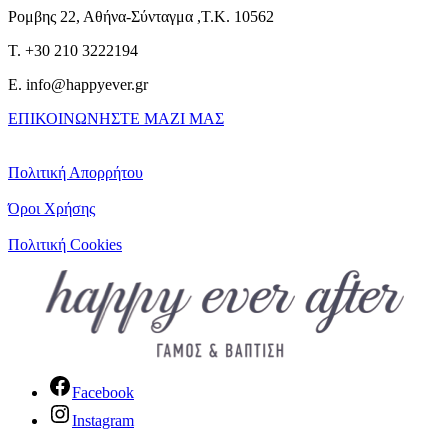
Ρομβης 22, Αθήνα-Σύνταγμα ,Τ.Κ. 10562
T. +30 210 3222194
E. info@happyever.gr
ΕΠΙΚΟΙΝΩΝΗΣΤΕ ΜΑΖΙ ΜΑΣ
Πολιτική Απορρήτου
Όροι Χρήσης
Πολιτική Cookies
Facebook
Instagram