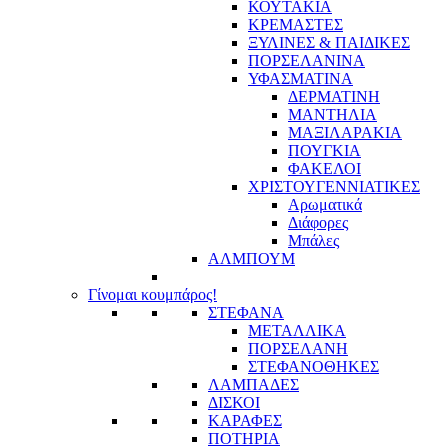
ΚΟΥΤΑΚΙΑ
ΚΡΕΜΑΣΤΕΣ
ΞΥΛΙΝΕΣ & ΠΑΙΔΙΚΕΣ
ΠΟΡΣΕΛΑΝΙΝΑ
ΥΦΑΣΜΑΤΙΝA
ΔΕΡΜΑΤΙΝΗ
ΜΑΝΤΗΛΙΑ
ΜΑΞΙΛΑΡΑΚΙΑ
ΠΟΥΓΚΙΑ
ΦΑΚΕΛΟΙ
ΧΡΙΣΤΟΥΓΕΝΝΙΑΤΙΚΕΣ
Αρωματικά
Διάφορες
Μπάλες
ΑΛΜΠΟΥΜ
Γίνομαι κουμπάρος!
ΣΤΕΦΑΝΑ
ΜΕΤΑΛΛΙΚΑ
ΠΟΡΣΕΛΑΝΗ
ΣΤΕΦΑΝΟΘΗΚΕΣ
ΛΑΜΠΑΔΕΣ
ΔΙΣΚΟΙ
ΚΑΡΑΦΕΣ
ΠΟΤΗΡΙΑ