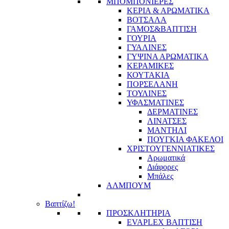
ΜΠΟΜΠΟΝΙΕΡΕΣ
ΚΕΡΙΑ & ΑΡΩΜΑΤΙΚΑ
ΒΟΤΣΑΛΑ
ΓΑΜΟΣ&ΒΑΠΤΙΣΗ
ΓΟΥΡΙΑ
ΓΥΑΛΙΝΕΣ
ΓΥΨΙΝΑ ΑΡΩΜΑΤΙΚΑ
ΚΕΡΑΜΙΚΕΣ
ΚΟΥΤΑΚΙΑ
ΠΟΡΣΕΛΑΝΗ
ΤΟΥΛΙΝΕΣ
ΥΦΑΣΜΑΤΙΝΕΣ
ΔΕΡΜΑΤΙΝΕΣ
ΛΙΝΑΤΣΕΣ
ΜΑΝΤΗΛΙ
ΠΟΥΓΚΙΑ ΦΑΚΕΛΟΙ
ΧΡΙΣΤΟΥΓΕΝΝΙΑΤΙΚΕΣ
Αρωματικά
Διάφορες
Μπάλες
ΑΛΜΠΟΥΜ
Βαπτίζω!
ΠΡΟΣΚΛΗΤΗΡΙΑ
EVAPLEX ΒΑΠΤΙΣΗ