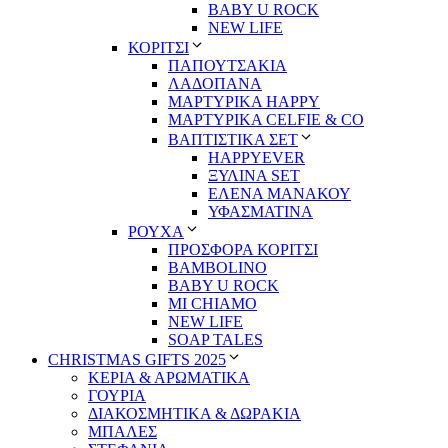
BABY U ROCK
NEW LIFE
ΚΟΡΙΤΣΙ
ΠΑΠΟΥΤΣΑΚΙΑ
ΛΑΔΟΠΑΝΑ
ΜΑΡΤΥΡΙΚΑ HAPPY
ΜΑΡΤΥΡΙΚΑ CELFIE & CO
ΒΑΠΤΙΣΤΙΚΑ ΣΕΤ
HAPPYEVER
ΞΥΛΙΝΑ SET
ΕΛΕΝΑ ΜΑΝΑΚΟΥ
ΥΦΑΣΜΑΤΙΝΑ
ΡΟΥΧΑ
ΠΡΟΣΦΟΡΑ ΚΟΡΙΤΣΙ
BAMBOLINO
BABY U ROCK
MI CHIAMO
NEW LIFE
SOAP TALES
CHRISTMAS GIFTS 2025
ΚΕΡΙΑ & ΑΡΩΜΑΤΙΚΑ
ΓΟΥΡΙΑ
ΔΙΑΚΟΣΜΗΤΙΚΑ & ΔΩΡΑΚΙΑ
ΜΠΑΛΕΣ