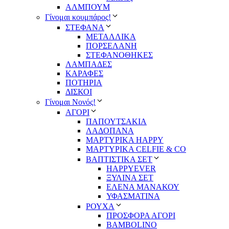
ΑΛΜΠΟΥΜ
Γίνομαι κουμπάρος!
ΣΤΕΦΑΝΑ
ΜΕΤΑΛΛΙΚΑ
ΠΟΡΣΕΛΑΝΗ
ΣΤΕΦΑΝΟΘΗΚΕΣ
ΛΑΜΠΑΔΕΣ
ΚΑΡΑΦΕΣ
ΠΟΤΗΡΙΑ
ΔΙΣΚΟΙ
Γίνομαι Νονός!
ΑΓΟΡΙ
ΠΑΠΟΥΤΣΑΚΙΑ
ΛΑΔΟΠΑΝΑ
ΜΑΡΤΥΡΙΚΑ HAPPY
ΜΑΡΤΥΡΙΚΑ CELFIE & CO
ΒΑΠΤΙΣΤΙΚΑ ΣΕΤ
HAPPYEVER
ΞΥΛΙΝΑ ΣΕΤ
ΕΛΕΝΑ ΜΑΝΑΚΟΥ
ΥΦΑΣΜΑΤΙΝΑ
ΡΟΥΧΑ
ΠΡΟΣΦΟΡΑ ΑΓΟΡΙ
BAMBOLINO