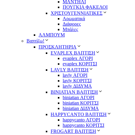
ΜΑΝΤΗΛΙ
ΠΟΥΓΚΙΑ ΦΑΚΕΛΟΙ
ΧΡΙΣΤΟΥΓΕΝΝΙΑΤΙΚΕΣ
Αρωματικά
Διάφορες
Μπάλες
ΑΛΜΠΟΥΜ
Βαπτίζω!
ΠΡΟΣΚΛΗΤΗΡΙΑ
EVAPLEX ΒΑΠΤΙΣΗ
evaplex ΑΓΟΡΙ
evaplex ΚΟΡΙΤΣΙ
LAVLY ΒΑΠΤΙΣΗ
lavly ΑΓΟΡΙ
lavly ΚΟΡΙΤΣΙ
lavly ΔΙΔΥΜΑ
ΒΙΝΙΑΤΙΑΝ ΒΑΠΤΙΣΗ
biniatian ΑΓΟΡΙ
biniatian ΚΟΡΙΤΣΙ
biniatian ΔΙΔΥΜΑ
HAPPYCANTO ΒΑΠΤΙΣΗ
happycanto ΑΓΟΡΙ
happycanto ΚΟΡΙΤΣΙ
FROGART ΒΑΠΤΙΣΗ