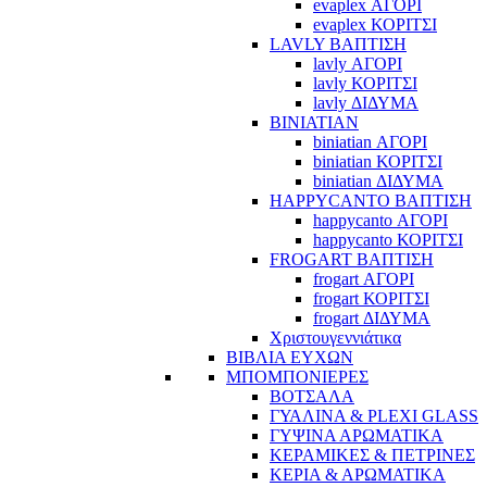
evaplex ΑΓΟΡΙ
evaplex ΚΟΡΙΤΣΙ
LAVLY ΒΑΠΤΙΣΗ
lavly ΑΓΟΡΙ
lavly ΚΟΡΙΤΣΙ
lavly ΔΙΔΥΜΑ
BINIATIAN
biniatian ΑΓΟΡΙ
biniatian ΚΟΡΙΤΣΙ
biniatian ΔΙΔΥΜΑ
HAPPYCANTO ΒΑΠΤΙΣΗ
happycanto ΑΓΟΡΙ
happycanto ΚΟΡΙΤΣΙ
FROGART ΒΑΠΤΙΣΗ
frogart ΑΓΟΡΙ
frogart ΚΟΡΙΤΣΙ
frogart ΔΙΔΥΜΑ
Χριστουγεννιάτικα
ΒΙΒΛΙΑ ΕΥΧΩΝ
ΜΠΟΜΠΟΝΙΕΡΕΣ
ΒΟΤΣΑΛΑ
ΓΥΑΛΙΝΑ & PLEXI GLASS
ΓΥΨΙΝΑ ΑΡΩΜΑΤΙΚΑ
ΚΕΡΑΜΙΚΕΣ & ΠΕΤΡΙΝΕΣ
ΚΕΡΙΑ & ΑΡΩΜΑΤΙΚΑ