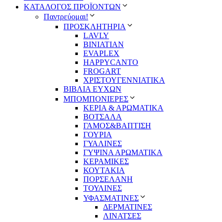
ΚΑΤΑΛΟΓΟΣ ΠΡΟΪΟΝΤΩΝ
Παντρεύομαι!
ΠΡΟΣΚΛΗΤΗΡΙΑ
LAVLY
BINIATIAN
EVAPLEX
HAPPYCANTO
FROGART
ΧΡΙΣΤΟΥΓΕΝΝΙΑΤΙΚΑ
ΒΙΒΛΙΑ ΕΥΧΩΝ
ΜΠΟΜΠΟΝΙΕΡΕΣ
ΚΕΡΙΑ & ΑΡΩΜΑΤΙΚΑ
ΒΟΤΣΑΛΑ
ΓΑΜΟΣ&ΒΑΠΤΙΣΗ
ΓΟΥΡΙΑ
ΓΥΑΛΙΝΕΣ
ΓΥΨΙΝΑ ΑΡΩΜΑΤΙΚΑ
ΚΕΡΑΜΙΚΕΣ
ΚΟΥΤΑΚΙΑ
ΠΟΡΣΕΛΑΝΗ
ΤΟΥΛΙΝΕΣ
ΥΦΑΣΜΑΤΙΝΕΣ
ΔΕΡΜΑΤΙΝΕΣ
ΛΙΝΑΤΣΕΣ