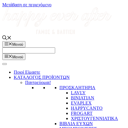
Μετάβαση σε περιεχόμενο
Μενού
Μενού
Ποιοί Είμαστε
ΚΑΤΑΛΟΓΟΣ ΠΡΟΪΟΝΤΩΝ
Παντρεύομαι!
ΠΡΟΣΚΛΗΤΗΡΙΑ
LAVLY
BINIATIAN
EVAPLEX
HAPPYCANTO
FROGART
ΧΡΙΣΤΟΥΓΕΝΝΙΑΤΙΚΑ
ΒΙΒΛΙΑ ΕΥΧΩΝ