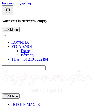
Είσοδος / Εγγραφή
Your cart is currently empty!
Menu
ΚΟΥΦΕΤΑ
ΣΤΟΛΙΣΜΟΙ
Γάμος
Βάπτιση
ΤΗΛ. +30 210 3222194
Menu
ΠΟΙΟΙ ΕΙΜΑΣΤΕ