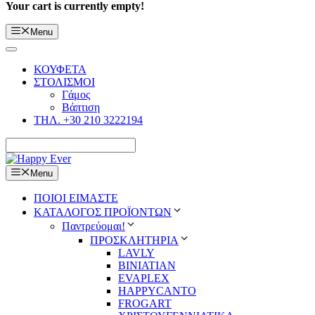
Your cart is currently empty!
Menu
ΚΟΥΦΕΤΑ
ΣΤΟΛΙΣΜΟΙ
Γάμος
Βάπτιση
ΤΗΛ. +30 210 3222194
Menu
ΠΟΙΟΙ ΕΙΜΑΣΤΕ
ΚΑΤΑΛΟΓΟΣ ΠΡΟΪΟΝΤΩΝ
Παντρεύομαι!
ΠΡΟΣΚΛΗΤΗΡΙΑ
LAVLY
BINIATIAN
EVAPLEX
HAPPYCANTO
FROGART