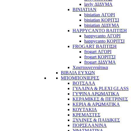
lavly ΔΙΔΥΜΑ
BINIATIAN
biniatian ΑΓΟΡΙ
biniatian ΚΟΡΙΤΣΙ
biniatian ΔΙΔΥΜΑ
HAPPYCANTO ΒΑΠΤΙΣΗ
happycanto ΑΓΟΡΙ
happycanto ΚΟΡΙΤΣΙ
FROGART ΒΑΠΤΙΣΗ
frogart ΑΓΟΡΙ
frogart ΚΟΡΙΤΣΙ
frogart ΔΙΔΥΜΑ
Χριστουγεννιάτικα
ΒΙΒΛΙΑ ΕΥΧΩΝ
ΜΠΟΜΠΟΝΙΕΡΕΣ
ΒΟΤΣΑΛΑ
ΓΥΑΛΙΝΑ & PLEXI GLASS
ΓΥΨΙΝΑ ΑΡΩΜΑΤΙΚΑ
ΚΕΡΑΜΙΚΕΣ & ΠΕΤΡΙΝΕΣ
ΚΕΡΙΑ & ΑΡΩΜΑΤΙΚΑ
ΚΟΥΤΑΚΙΑ
ΚΡΕΜΑΣΤΕΣ
ΞΥΛΙΝΕΣ & ΠΑΙΔΙΚΕΣ
ΠΟΡΣΕΛΑΝΙΝΑ
ΥΦΑΣΜΑΤΙΝA