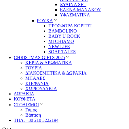
ΞΥΛΙΝΑ SET
ΕΛΕΝΑ ΜΑΝΑΚΟΥ
ΥΦΑΣΜΑΤΙΝΑ
ΡΟΥΧΑ
ΠΡΟΣΦΟΡΑ ΚΟΡΙΤΣΙ
BAMBOLINO
BABY U ROCK
MI CHIAMO
NEW LIFE
SOAP TALES
CHRISTMAS GIFTS 2025
ΚΕΡΙΑ & ΑΡΩΜΑΤΙΚΑ
ΓΟΥΡΙΑ
ΔΙΑΚΟΣΜΗΤΙΚΑ & ΔΩΡΑΚΙΑ
ΜΠΑΛΕΣ
ΣΤΕΦΑΝΙΑ
ΧΩΡΙΟΥΔΑΚΙΑ
ΔΩΡΑΚΙΑ
ΚΟΥΦΕΤΑ
ΣΤΟΛΙΣΜΟΙ
Γάμος
Βάπτιση
ΤΗΛ. +30 210 3222194