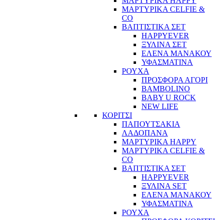
ΜΑΡΤΥΡΙΚΑ HAPPY
ΜΑΡΤΥΡΙΚΑ CELFIE &
CO
ΒΑΠΤΙΣΤΙΚΑ ΣΕΤ
HAPPYEVER
ΞΥΛΙΝΑ ΣΕΤ
ΕΛΕΝΑ ΜΑΝΑΚΟΥ
ΥΦΑΣΜΑΤΙΝΑ
ΡΟΥΧΑ
ΠΡΟΣΦΟΡΑ ΑΓΟΡΙ
BAMBOLINO
BABY U ROCK
NEW LIFE
ΚΟΡΙΤΣΙ
ΠΑΠΟΥΤΣΑΚΙΑ
ΛΑΔΟΠΑΝΑ
ΜΑΡΤΥΡΙΚΑ HAPPY
ΜΑΡΤΥΡΙΚΑ CELFIE &
CO
ΒΑΠΤΙΣΤΙΚΑ ΣΕΤ
HAPPYEVER
ΞΥΛΙΝΑ SET
ΕΛΕΝΑ ΜΑΝΑΚΟΥ
ΥΦΑΣΜΑΤΙΝΑ
ΡΟΥΧΑ