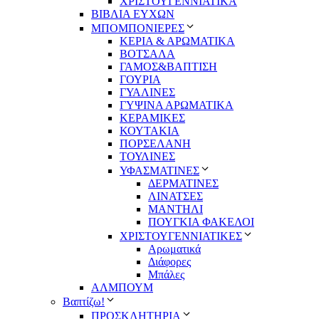
ΧΡΙΣΤΟΥΓΕΝΝΙΑΤΙΚΑ
ΒΙΒΛΙΑ ΕΥΧΩΝ
ΜΠΟΜΠΟΝΙΕΡΕΣ
ΚΕΡΙΑ & ΑΡΩΜΑΤΙΚΑ
ΒΟΤΣΑΛΑ
ΓΑΜΟΣ&ΒΑΠΤΙΣΗ
ΓΟΥΡΙΑ
ΓΥΑΛΙΝΕΣ
ΓΥΨΙΝΑ ΑΡΩΜΑΤΙΚΑ
ΚΕΡΑΜΙΚΕΣ
ΚΟΥΤΑΚΙΑ
ΠΟΡΣΕΛΑΝΗ
ΤΟΥΛΙΝΕΣ
ΥΦΑΣΜΑΤΙΝΕΣ
ΔΕΡΜΑΤΙΝΕΣ
ΛΙΝΑΤΣΕΣ
ΜΑΝΤΗΛΙ
ΠΟΥΓΚΙΑ ΦΑΚΕΛΟΙ
ΧΡΙΣΤΟΥΓΕΝΝΙΑΤΙΚΕΣ
Αρωματικά
Διάφορες
Μπάλες
ΑΛΜΠΟΥΜ
Βαπτίζω!
ΠΡΟΣΚΛΗΤΗΡΙΑ