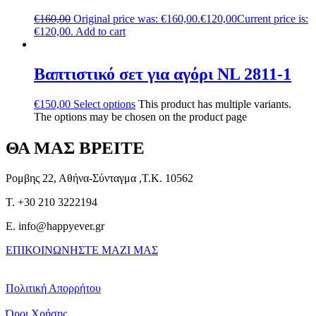
€
160,00
Original price was: €160,00.
€
120,00
Current price is:
€120,00.
Add to cart
Βαπτιστικό σετ για αγόρι NL 2811-1
€
150,00
Select options
This product has multiple variants.
The options may be chosen on the product page
ΘΑ ΜΑΣ ΒΡΕΙΤΕ
Ρομβης 22, Αθήνα-Σύνταγμα ,Τ.Κ. 10562
T. +30 210 3222194
E. info@happyever.gr
ΕΠΙΚΟΙΝΩΝΗΣΤΕ ΜΑΖΙ ΜΑΣ
Πολιτική Απορρήτου
Όροι Χρήσης