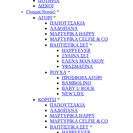
ΠΟΤΗΡΙΑ
ΔΙΣΚΟΙ
Γίνομαι Νονός!
ΑΓΟΡΙ
ΠΑΠΟΥΤΣΑΚΙΑ
ΛΑΔΟΠΑΝΑ
ΜΑΡΤΥΡΙΚΑ HAPPY
ΜΑΡΤΥΡΙΚΑ CELFIE & CO
ΒΑΠΤΙΣΤΙΚΑ ΣΕΤ
HAPPYEVER
ΞΥΛΙΝΑ ΣΕΤ
ΕΛΕΝΑ ΜΑΝΑΚΟΥ
ΥΦΑΣΜΑΤΙΝΑ
ΡΟΥΧΑ
ΠΡΟΣΦΟΡΑ ΑΓΟΡΙ
BAMBOLINO
BABY U ROCK
NEW LIFE
ΚΟΡΙΤΣΙ
ΠΑΠΟΥΤΣΑΚΙΑ
ΛΑΔΟΠΑΝΑ
ΜΑΡΤΥΡΙΚΑ HAPPY
ΜΑΡΤΥΡΙΚΑ CELFIE & CO
ΒΑΠΤΙΣΤΙΚΑ ΣΕΤ
HAPPYEVER